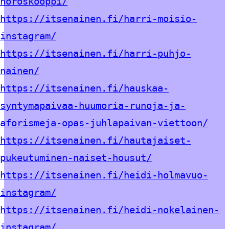
horoskooppi/
https://itsenainen.fi/harri-moisio-
instagram/
https://itsenainen.fi/harri-puhjo-
nainen/
https://itsenainen.fi/hauskaa-
syntymapaivaa-huumoria-runoja-ja-
aforismeja-opas-juhlapaivan-viettoon/
https://itsenainen.fi/hautajaiset-
pukeutuminen-naiset-housut/
https://itsenainen.fi/heidi-holmavuo-
instagram/
https://itsenainen.fi/heidi-nokelainen-
instagram/