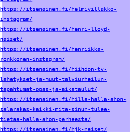
https://itsenainen.fi/helmivillakko-
instagram/
https://itsenainen.fi/henri-lloyd-
naiset/
https://itsenainen.fi/henriikka-
ronkkonen-instagram/
https://itsenainen.fi/hiihdon-tv-
lahetykset-ja-muut-talviurheilun-
tapahtumat-opas-ja-aikataulut/
https://itsenainen.fi/hilla-halla-ahon-
salarakas-kaikki-mita-sinun-tulee-
tietaa-halla-ahon-perheesta/
https://itsenainen.fi/hjk-naiset/