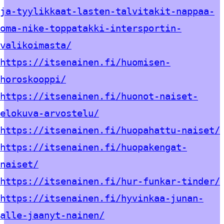
ja-tyylikkaat-lasten-talvitakit-nappaa-
oma-nike-toppatakki-intersportin-
valikoimasta/
https://itsenainen.fi/huomisen-
horoskooppi/
https://itsenainen.fi/huonot-naiset-
elokuva-arvostelu/
https://itsenainen.fi/huopahattu-naiset/
https://itsenainen.fi/huopakengat-
naiset/
https://itsenainen.fi/hur-funkar-tinder/
https://itsenainen.fi/hyvinkaa-junan-
alle-jaanyt-nainen/