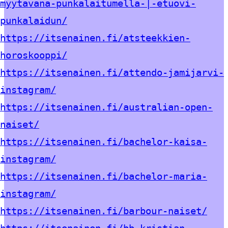
myytavana-punkalaitumella-|-etuovi-
punkalaidun/
https://itsenainen.fi/atsteekkien-
horoskooppi/
https://itsenainen.fi/attendo-jamijarvi-
instagram/
https://itsenainen.fi/australian-open-
naiset/
https://itsenainen.fi/bachelor-kaisa-
instagram/
https://itsenainen.fi/bachelor-maria-
instagram/
https://itsenainen.fi/barbour-naiset/
https://itsenainen.fi/bb-kristian-