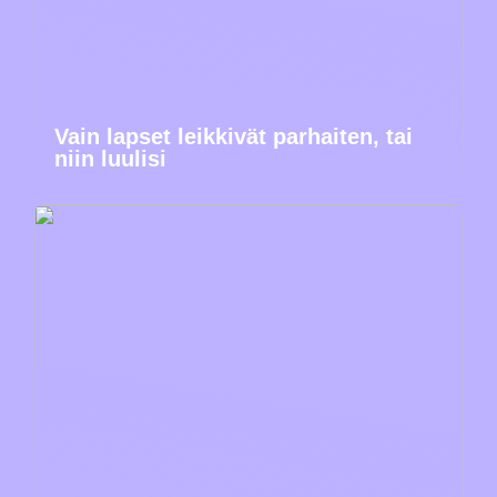
Vain lapset leikkivät parhaiten, tai
niin luulisi