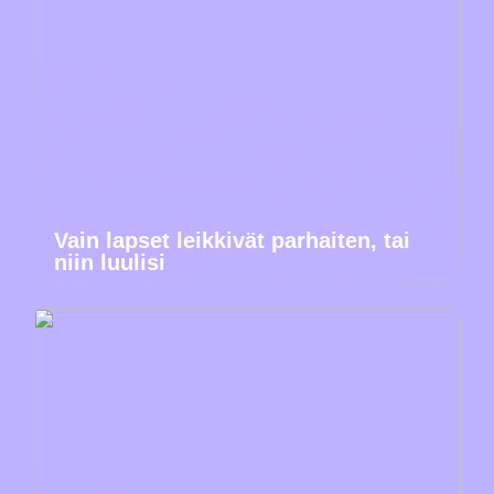
Vain lapset leikkivät parhaiten, tai
niin luulisi