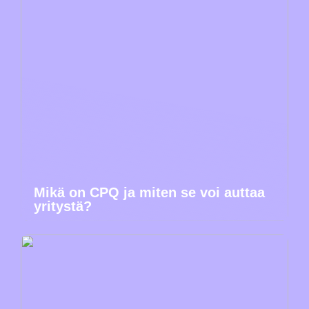
Mikä on CPQ ja miten se voi auttaa
yritystä?