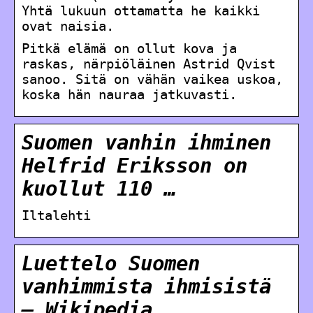
Yhtä lukuun ottamatta he kaikki
ovat naisia.
Pitkä elämä on ollut kova ja
raskas, närpiöläinen Astrid Qvist
sanoo. Sitä on vähän vaikea uskoa,
koska hän nauraa jatkuvasti.
Suomen vanhin ihminen
Helfrid Eriksson on
kuollut 110 …
Iltalehti
Luettelo Suomen
vanhimmista ihmisistä
– Wikipedia