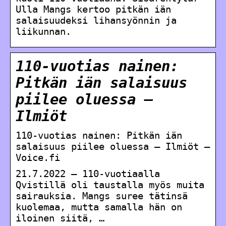
Ulla Mangs kertoo pitkän iän
salaisuudeksi lihansyönnin ja
liikunnan.
110-vuotias nainen:
Pitkän iän salaisuus
piilee oluessa –
Ilmiöt
110-vuotias nainen: Pitkän iän
salaisuus piilee oluessa – Ilmiöt –
Voice.fi
21.7.2022 — 110-vuotiaalla
Qvistillä oli taustalla myös muita
sairauksia. Mangs suree tätinsä
kuolemaa, mutta samalla hän on
iloinen siitä, …