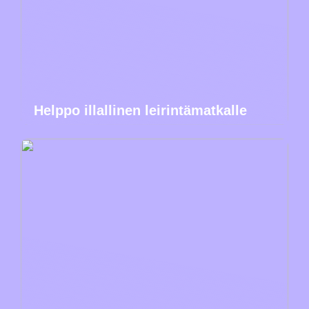
Helppo illallinen leirintämatkalle