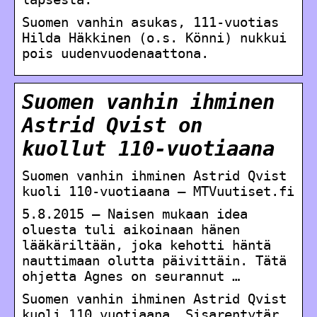
Suomen vanhin asukas, 111-vuotias
Hilda Häkkinen (o.s. Könni) nukkui
pois uudenvuodenaattona.
Suomen vanhin ihminen
Astrid Qvist on
kuollut 110-vuotiaana
Suomen vanhin ihminen Astrid Qvist
kuoli 110-vuotiaana – MTVuutiset.fi
5.8.2015 — Naisen mukaan idea
oluesta tuli aikoinaan hänen
lääkäriltään, joka kehotti häntä
nauttimaan olutta päivittäin. Tätä
ohjetta Agnes on seurannut …
Suomen vanhin ihminen Astrid Qvist
kuoli 110 vuotiaana. Sisarentytär