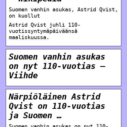
Suomen vanhin asukas, Astrid Qvist,
on kuollut
Astrid Qvist juhli 110-
vuotissyntymäpäiväänsä
maaliskuussa.
Suomen vanhin asukas
on nyt 110-vuotias –
Viihde
Närpiöläinen Astrid
Qvist on 110-vuotias
ja Suomen …
Suomen vanhin asukas on nyt 110-