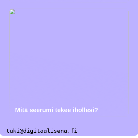
Mitä seerumi tekee ihollesi?
tuki@digitaalisena.fi