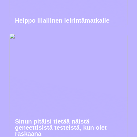
Helppo illallinen leirintämatkalle
Sinun pitäisi tietää näistä
geneettisistä testeistä, kun olet
raskaana