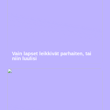
Vain lapset leikkivät parhaiten, tai
niin luulisi