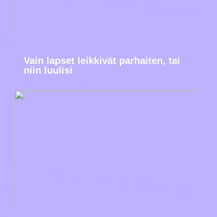
Vain lapset leikkivät parhaiten, tai
niin luulisi