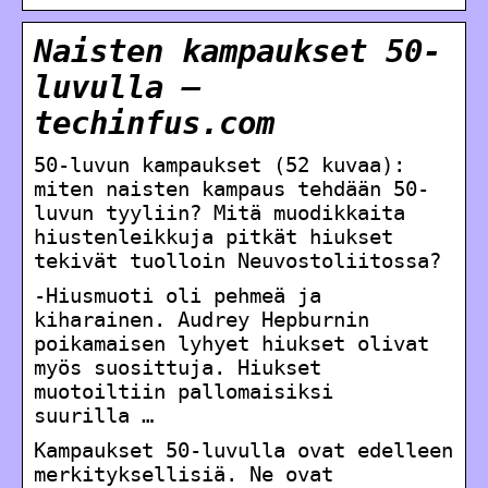
Naisten kampaukset 50-
luvulla –
techinfus.com
50-luvun kampaukset (52 kuvaa):
miten naisten kampaus tehdään 50-
luvun tyyliin? Mitä muodikkaita
hiustenleikkuja pitkät hiukset
tekivät tuolloin Neuvostoliitossa?
-Hiusmuoti oli pehmeä ja
kiharainen. Audrey Hepburnin
poikamaisen lyhyet hiukset olivat
myös suosittuja. Hiukset
muotoiltiin pallomaisiksi
suurilla …
Kampaukset 50-luvulla ovat edelleen
merkityksellisiä. Ne ovat