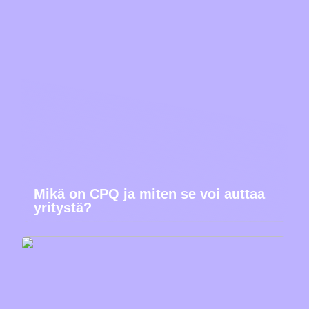
Mikä on CPQ ja miten se voi auttaa
yritystä?