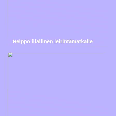
Helppo illallinen leirintämatkalle