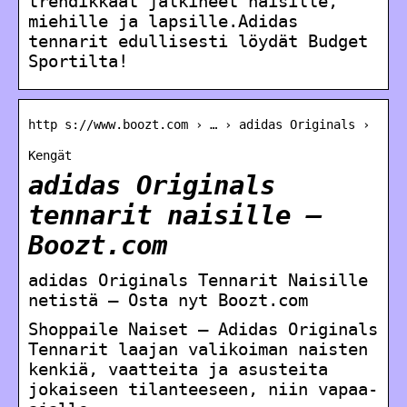
trendikkäät jalkineet naisille,
miehille ja lapsille.Adidas
tennarit edullisesti löydät Budget
Sportilta!
http s://www.boozt.com › … › adidas Originals ›
Kengät
adidas Originals
tennarit naisille –
Boozt.com
adidas Originals Tennarit Naisille
netistä – Osta nyt Boozt.com
Shoppaile Naiset – Adidas Originals
Tennarit laajan valikoiman naisten
kenkiä, vaatteita ja asusteita
jokaiseen tilanteeseen, niin vapaa-