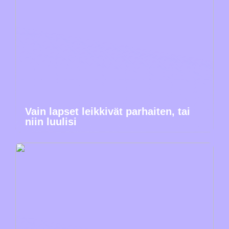
Vain lapset leikkivät parhaiten, tai
niin luulisi