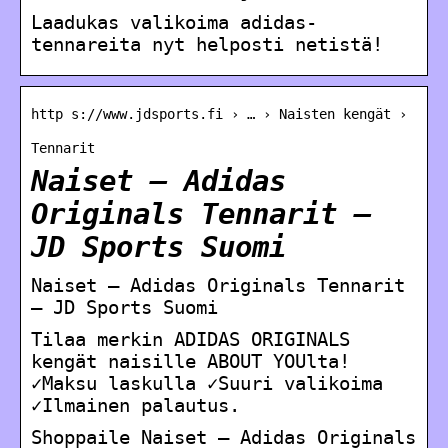
Laadukas valikoima adidas-
tennareita nyt helposti netistä!
http s://www.jdsports.fi › … › Naisten kengät ›
Tennarit
Naiset – Adidas
Originals Tennarit –
JD Sports Suomi
Naiset – Adidas Originals Tennarit
– JD Sports Suomi
Tilaa merkin ADIDAS ORIGINALS
kengät naisille ABOUT YOUlta!
✓Maksu laskulla ✓Suuri valikoima
✓Ilmainen palautus.
Shoppaile Naiset – Adidas Originals