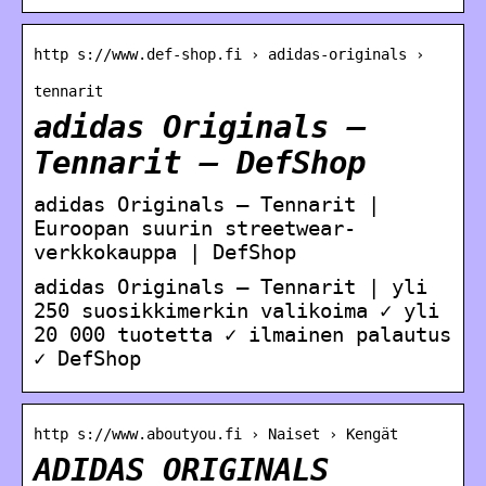
http s://www.def-shop.fi › adidas-originals ›
tennarit
adidas Originals –
Tennarit – DefShop
adidas Originals – Tennarit |
Euroopan suurin streetwear-
verkkokauppa | DefShop
adidas Originals – Tennarit | yli
250 suosikkimerkin valikoima ✓ yli
20 000 tuotetta ✓ ilmainen palautus
✓ DefShop
http s://www.aboutyou.fi › Naiset › Kengät
ADIDAS ORIGINALS