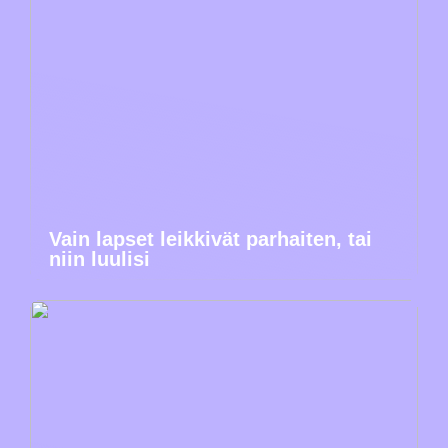
Vain lapset leikkivät parhaiten, tai
niin luulisi