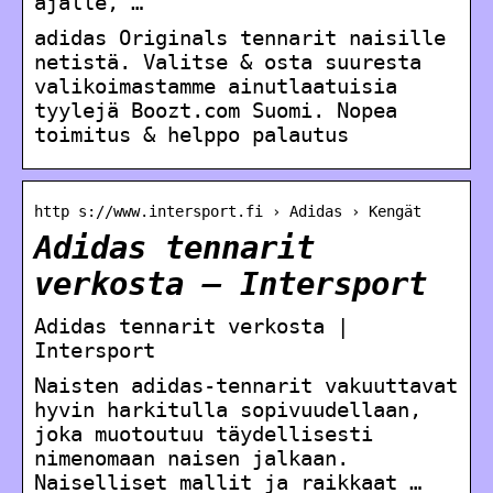
ajalle, …
adidas Originals tennarit naisille
netistä. Valitse & osta suuresta
valikoimastamme ainutlaatuisia
tyylejä Boozt.com Suomi. Nopea
toimitus & helppo palautus
http s://www.intersport.fi › Adidas › Kengät
Adidas tennarit
verkosta – Intersport
Adidas tennarit verkosta |
Intersport
Naisten adidas-tennarit vakuuttavat
hyvin harkitulla sopivuudellaan,
joka muotoutuu täydellisesti
nimenomaan naisen jalkaan.
Naiselliset mallit ja raikkaat …