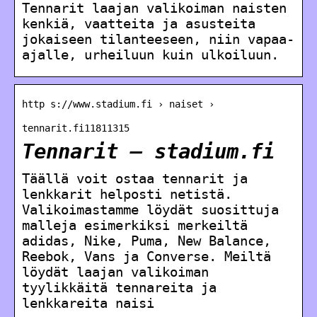
Tennarit laajan valikoiman naisten
kenkiä, vaatteita ja asusteita
jokaiseen tilanteeseen, niin vapaa-
ajalle, urheiluun kuin ulkoiluun.
http s://www.stadium.fi › naiset ›
tennarit.fi11811315
Tennarit – stadium.fi
Täällä voit ostaa tennarit ja
lenkkarit helposti netistä.
Valikoimastamme löydät suosittuja
malleja esimerkiksi merkeiltä
adidas, Nike, Puma, New Balance,
Reebok, Vans ja Converse. Meiltä
löydät laajan valikoiman
tyylikkäitä tennareita ja
lenkkareita naisi