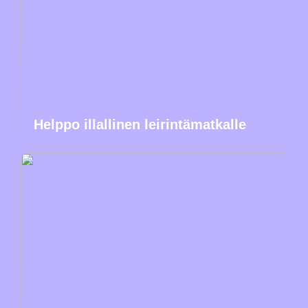
Helppo illallinen leirintämatkalle