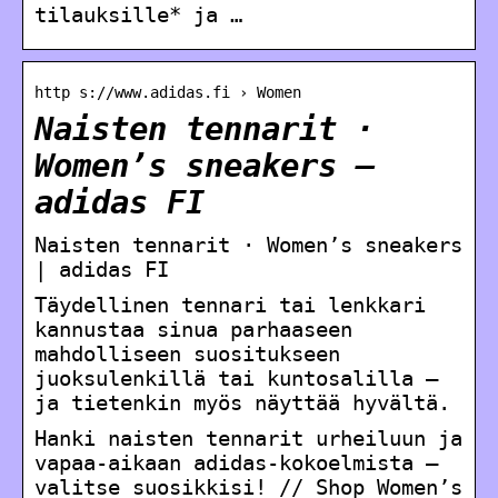
tilauksille* ja …
http s://www.adidas.fi › Women
Naisten tennarit ·
Women’s sneakers –
adidas FI
Naisten tennarit · Women’s sneakers
| adidas FI
Täydellinen tennari tai lenkkari
kannustaa sinua parhaaseen
mahdolliseen suositukseen
juoksulenkillä tai kuntosalilla –
ja tietenkin myös näyttää hyvältä.
Hanki naisten tennarit urheiluun ja
vapaa-aikaan adidas-kokoelmista –
valitse suosikkisi! // Shop Women’s