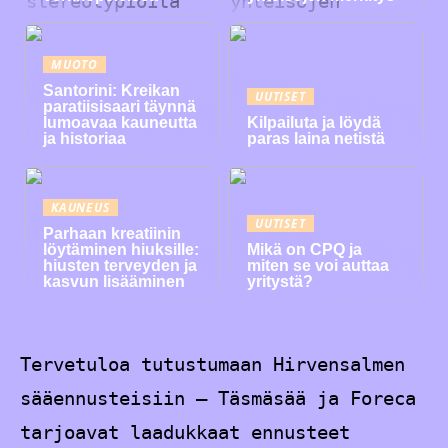
MUOTO
Santorini: Kreikan
UUTISET
paratiisisaari täynnä
lumoavaa kauneutta
Kilpailuta ja löydä
ja historiaa
paras laina netistä
KAUNEUS
UUTISET
Parhaan kreatiinin
löytäminen hiuksille:
Mikä on CPQ ja
hiusten terveyden ja
miten se voi auttaa
kasvun lisääminen
yritystä?
Tervetuloa tutustumaan Hirvensalmen
sääennusteisiin – Täsmäsää ja Foreca
tarjoavat laadukkaat ennusteet