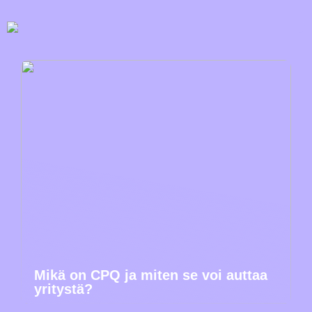
Mikä on CPQ ja miten se voi auttaa
yritystä?