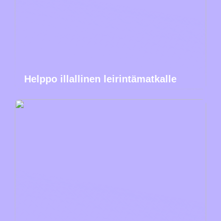
Helppo illallinen leirintämatkalle