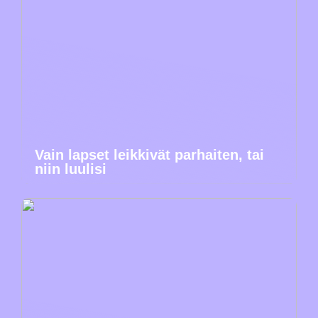
Vain lapset leikkivät parhaiten, tai
niin luulisi