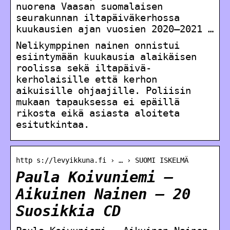
nuorena Vaasan suomalaisen
seurakunnan iltapäiväkerhossa
kuukausien ajan vuosien 2020–2021 …
Nelikymppinen nainen onnistui
esiintymään kuukausia alaikäisen
roolissa sekä iltapäivä­
kerholaisille että kerhon
aikuisille ohjaajille. Poliisin
mukaan tapauksessa ei epäillä
rikosta eikä asiasta aloiteta
esitutkintaa.
http s://levyikkuna.fi › … › SUOMI ISKELMÄ
Paula Koivuniemi ‎–
Aikuinen Nainen – 20
Suosikkia CD