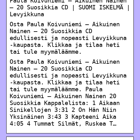
Paula Koivuniemi ‎– Aikuinen Nainen
– 20 Suosikkia CD | SUOMI ISKELMÄ |
Levyikkuna
Osta Paula Koivuniemi ‎– Aikuinen
Nainen – 20 Suosikkia CD
edullisesti ja nopeasti Levyikkuna
-kaupasta. Klikkaa ja tilaa heti
tai tule myymäläämme.
Osta Paula Koivuniemi ‎– Aikuinen
Nainen – 20 Suosikkia CD
edullisesti ja nopeasti Levyikkuna
-kaupasta. Klikkaa ja tilaa heti
tai tule myymäläämme. Paula
Koivuniemi ‎– Aikuinen Nainen 20
Suosikkia Kappalelista: 1 Aikaan
Sinikellojen 3:31 2 On Hän Niin
Yksinäinen 3:43 3 Kapteeni Aika
4:05 4 Tummat Silmät, Ruskea T…