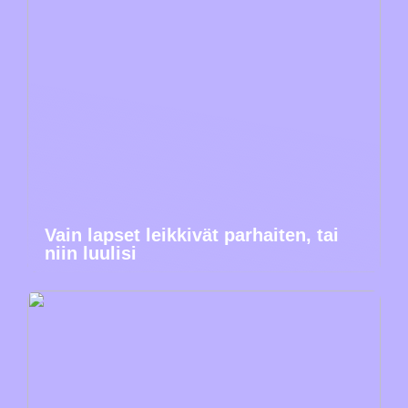
Vain lapset leikkivät parhaiten, tai
niin luulisi