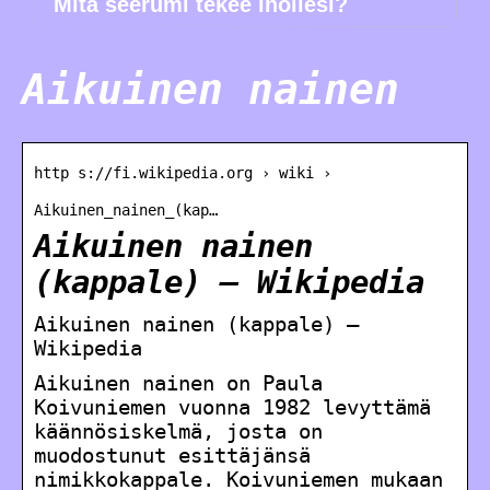
Mitä seerumi tekee ihollesi?
Aikuinen nainen
http s://fi.wikipedia.org › wiki ›
Aikuinen_nainen_(kap…
Aikuinen nainen
(kappale) – Wikipedia
Aikuinen nainen (kappale) –
Wikipedia
Aikuinen nainen on Paula
Koivuniemen vuonna 1982 levyttämä
käännösiskelmä, josta on
muodostunut esittäjänsä
nimikkokappale. Koivuniemen mukaan