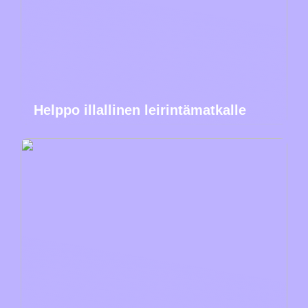
Helppo illallinen leirintämatkalle