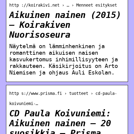
http ://koirakivi.net › … › Menneet esitykset
Aikuinen nainen (2015)
– Koirakiven
Nuorisoseura
Näytelmä on lämminhenkinen ja
romanttinen aikuisen naisen
kasvukertomus inhimillisyyteen ja
rakkauteen. Käsikirjoitus on Arto
Niemisen ja ohjaus Auli Eskolan.
http s://www.prisma.fi › tuotteet › cd-paula-
koivuniemi-…
CD Paula Koivuniemi:
Aikuinen nainen – 20
suosikkia – Prisma