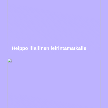
Helppo illallinen leirintämatkalle