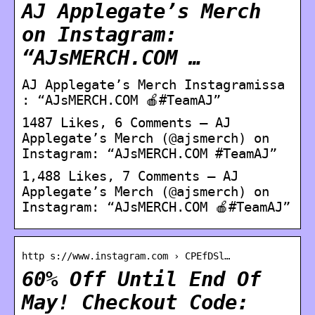
AJ Applegate’s Merch
on Instagram:
“AJsMERCH.COM …
AJ Applegate’s Merch Instagramissa
: “AJsMERCH.COM 🍎#TeamAJ”
1487 Likes, 6 Comments – AJ
Applegate’s Merch (@ajsmerch) on
Instagram: “AJsMERCH.COM #TeamAJ”
1,488 Likes, 7 Comments – AJ
Applegate’s Merch (@ajsmerch) on
Instagram: “AJsMERCH.COM 🍎#TeamAJ”
http s://www.instagram.com › CPEfDSl…
60% Off Until End Of
May! Checkout Code: