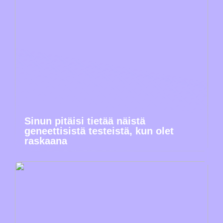
Sinun pitäisi tietää näistä
geneettisistä testeistä, kun olet
raskaana