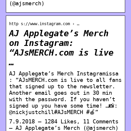
(@ajsmerch)
http s://www.instagram.com › …
AJ Applegate’s Merch
on Instagram:
“AJsMERCH.com is live
…
AJ Applegate’s Merch Instagramissa
: “AJsMERCH.com is live to all fans
that signed up to the newsletter.
Another email goes out in 30 min
with the password. If you haven’t
signed up you have some time! …📸:
@nickjustchill#AJsMERCH #🍎”
7.9.2018 — 1284 Likes, 11 Comments
– AJ Applegate’s Merch (@ajsmerch)