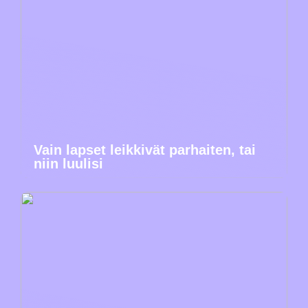
Vain lapset leikkivät parhaiten, tai
niin luulisi