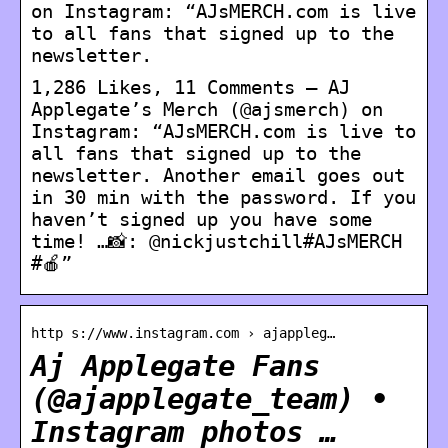
on Instagram: “AJsMERCH.com is live
to all fans that signed up to the
newsletter.
1,286 Likes, 11 Comments – AJ
Applegate’s Merch (@ajsmerch) on
Instagram: “AJsMERCH.com is live to
all fans that signed up to the
newsletter. Another email goes out
in 30 min with the password. If you
haven’t signed up you have some
time! …📸: @nickjustchill#AJsMERCH
#🍎”
http s://www.instagram.com › ajappleg…
Aj Applegate Fans
(@ajapplegate_team) •
Instagram photos …