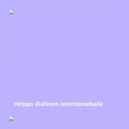
Helppo illallinen leirintämatkalle