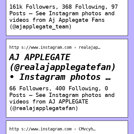
161k Followers, 368 Following, 97
Posts – See Instagram photos and
videos from Aj Applegate Fans
(@ajapplegate_team)
http s://www.instagram.com › realajap…
AJ APPLEGATE
(@realajapplegatefan)
• Instagram photos …
66 Followers, 400 Following, 0
Posts – See Instagram photos and
videos from AJ APPLEGATE
(@realajapplegatefan)
http s://www.instagram.com › CMvcyh…