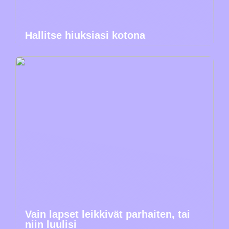
Hallitse hiuksiasi kotona
Vain lapset leikkivät parhaiten, tai
niin luulisi