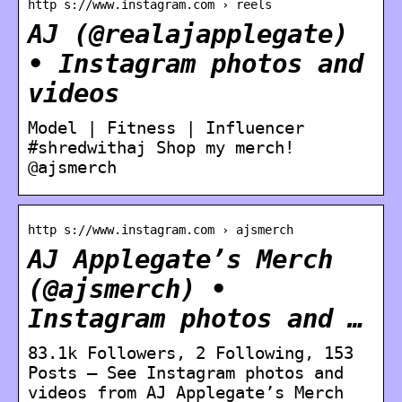
http s://www.instagram.com › reels
AJ (@realajapplegate)
• Instagram photos and
videos
Model | Fitness | Influencer
#shredwithaj Shop my merch!
@ajsmerch
http s://www.instagram.com › ajsmerch
AJ Applegate’s Merch
(@ajsmerch) •
Instagram photos and …
83.1k Followers, 2 Following, 153
Posts – See Instagram photos and
videos from AJ Applegate’s Merch