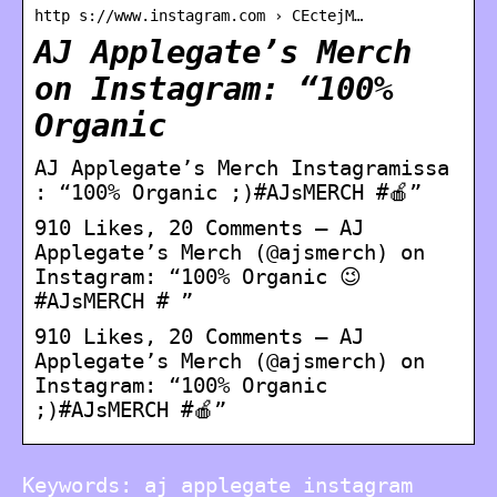
http s://www.instagram.com › CEctejM…
AJ Applegate’s Merch
on Instagram: “100%
Organic
AJ Applegate’s Merch Instagramissa
: “100% Organic ;)#AJsMERCH #🍎”
910 Likes, 20 Comments – AJ
Applegate’s Merch (@ajsmerch) on
Instagram: “100% Organic 😉
#AJsMERCH # ”
910 Likes, 20 Comments – AJ
Applegate’s Merch (@ajsmerch) on
Instagram: “100% Organic
;)#AJsMERCH #🍎”
Keywords: aj applegate instagram