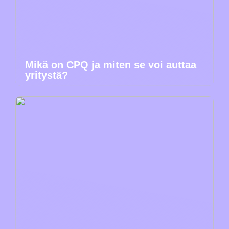
Mikä on CPQ ja miten se voi auttaa
yritystä?