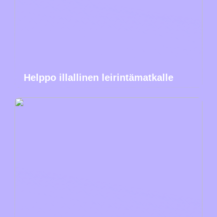
Helppo illallinen leirintämatkalle