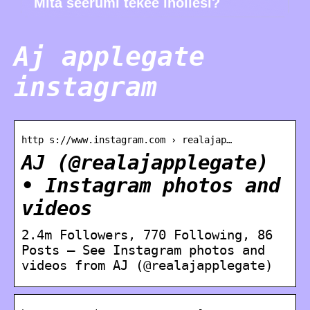
Mitä seerumi tekee ihollesi?
Aj applegate
instagram
http s://www.instagram.com › realajap…
AJ (@realajapplegate)
• Instagram photos and
videos
2.4m Followers, 770 Following, 86
Posts – See Instagram photos and
videos from AJ (@realajapplegate)