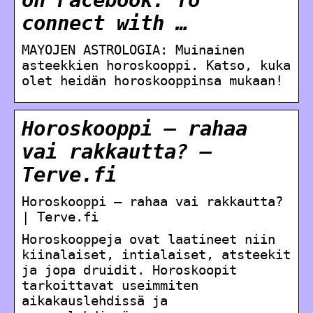
on Facebook. To
connect with …
MAYOJEN ASTROLOGIA: Muinainen
asteekkien horoskooppi. Katso, kuka
olet heidän horoskooppinsa mukaan!
Horoskooppi – rahaa
vai rakkautta? –
Terve.fi
Horoskooppi – rahaa vai rakkautta?
| Terve.fi
Horoskooppeja ovat laatineet niin
kiinalaiset, intialaiset, atsteekit
ja jopa druidit. Horoskoopit
tarkoittavat useimmiten
aikakauslehdissä ja