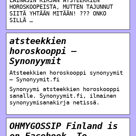
HOROSKOOPEISTA, MUTTEN TAJUNNUT
SIITÄ YHTÄÄN MITÄÄN! ??? ONKO
SILLÄ …
atsteekkien
horoskooppi –
Synonyymit
Atsteekkien horoskooppi synonyymit
– Synonyymit.fi
Synonyymi atsteekkien horoskooppi
sanalle. Synonyymit.fi, ilmainen
synonyymisanakirja netissä.
OHMYGOSSIP Finland is