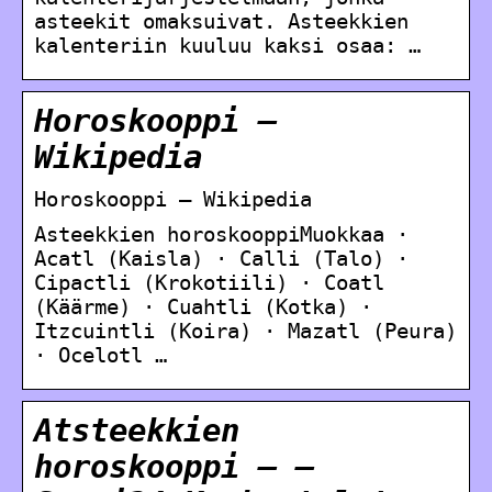
asteekit omaksuivat. Asteekkien
kalenteriin kuuluu kaksi osaa: …
Horoskooppi –
Wikipedia
Horoskooppi – Wikipedia
Asteekkien horoskooppiMuokkaa ·
Acatl (Kaisla) · Calli (Talo) ·
Cipactli (Krokotiili) · Coatl
(Käärme) · Cuahtli (Kotka) ·
Itzcuintli (Koira) · Mazatl (Peura)
· Ocelotl …
Atsteekkien
horoskooppi – –