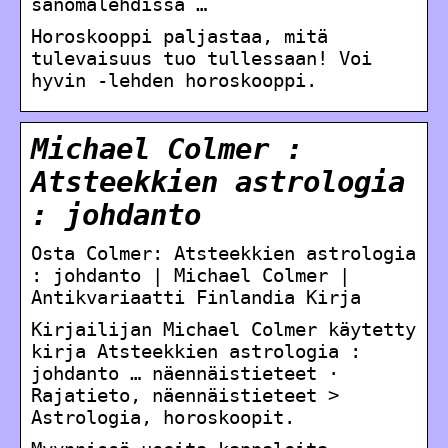
sanomalehdissä …
Horoskooppi paljastaa, mitä
tulevaisuus tuo tullessaan! Voi
hyvin -lehden horoskooppi.
Michael Colmer :
Atsteekkien astrologia
: johdanto
Osta Colmer: Atsteekkien astrologia
: johdanto | Michael Colmer |
Antikvariaatti Finlandia Kirja
Kirjailijan Michael Colmer käytetty
kirja Atsteekkien astrologia :
johdanto … näennäistieteet ·
Rajatieto, näennäistieteet >
Astrologia, horoskoopit.