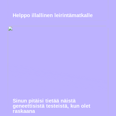
Helppo illallinen leirintämatkalle
Sinun pitäisi tietää näistä
geneettisistä testeistä, kun olet
raskaana