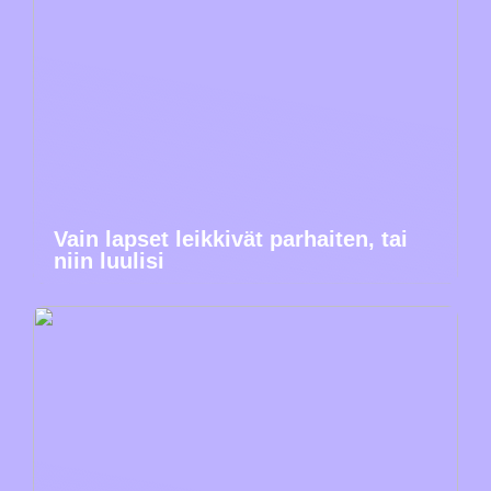
Vain lapset leikkivät parhaiten, tai
niin luulisi