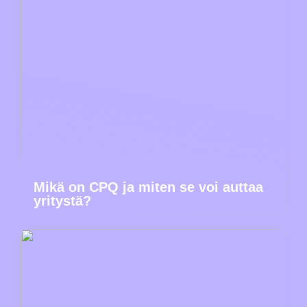
Mikä on CPQ ja miten se voi auttaa
yritystä?