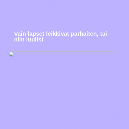
Vain lapset leikkivät parhaiten, tai
niin luulisi