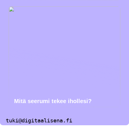
Mitä seerumi tekee ihollesi?
tuki@digitaalisena.fi