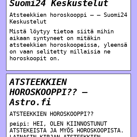
Suomi24 Keskustelut
Atsteekkien horoskooppi – – Suomi24
Keskustelut
Mistä löytyy tietoa siitä mihin
aikaan syntyneet on mitäkin
atsteekkien horoskoopeissa, yleensä
on vaan selitetty millaisia ne
horoskoopit on.
ATSTEEKKIEN
HOROSKOOPPI?? –
Astro.fi
ATSTEEKKIEN HOROSKOOPPI??
peipi: HEI, OLEN KIINNOSTUNUT
ATSTEKEISTA JA MYÖS HOROSKOOPISTA.
LAINASIN KIRJAN ATSTEEKKIEN