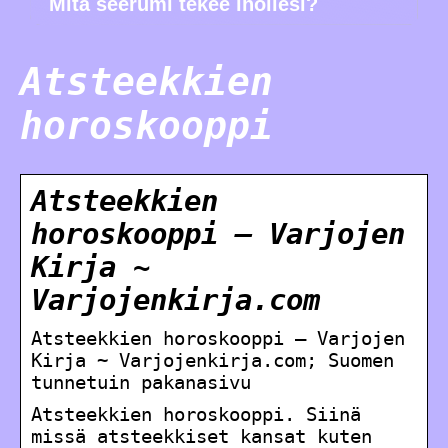
Mitä seerumi tekee ihollesi?
Atsteekkien
horoskooppi
Atsteekkien
horoskooppi – Varjojen
Kirja ~
Varjojenkirja.com
Atsteekkien horoskooppi – Varjojen
Kirja ~ Varjojenkirja.com; Suomen
tunnetuin pakanasivu
Atsteekkien horoskooppi. Siinä
missä atsteekkiset kansat kuten