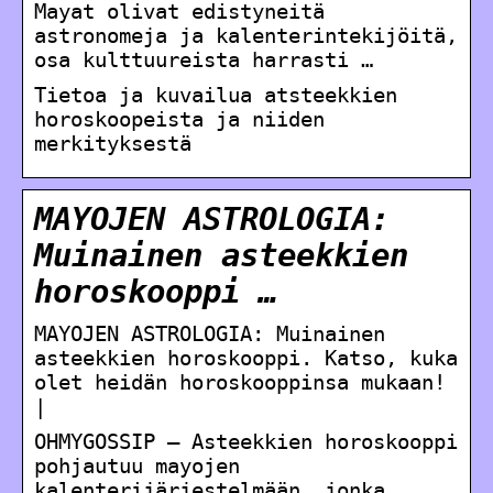
Mayat olivat edistyneitä
astronomeja ja kalenterintekijöitä,
osa kulttuureista harrasti …
Tietoa ja kuvailua atsteekkien
horoskoopeista ja niiden
merkityksestä
MAYOJEN ASTROLOGIA:
Muinainen asteekkien
horoskooppi …
MAYOJEN ASTROLOGIA: Muinainen
asteekkien horoskooppi. Katso, kuka
olet heidän horoskooppinsa mukaan!
|
OHMYGOSSIP – Asteekkien horoskooppi
pohjautuu mayojen
kalenterijärjestelmään, jonka