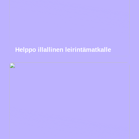
Helppo illallinen leirintämatkalle