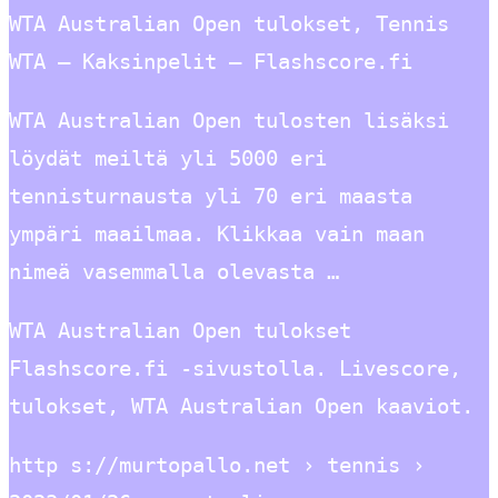
WTA Australian Open tulokset, Tennis
WTA – Kaksinpelit – Flashscore.fi
WTA Australian Open tulosten lisäksi
löydät meiltä yli 5000 eri
tennisturnausta yli 70 eri maasta
ympäri maailmaa. Klikkaa vain maan
nimeä vasemmalla olevasta …
WTA Australian Open tulokset
Flashscore.fi -sivustolla. Livescore,
tulokset, WTA Australian Open kaaviot.
http s://murtopallo.net › tennis ›