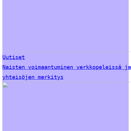
Uutiset
Naisten voimaantuminen verkkopeleissä ja
yhteisöjen merkitys