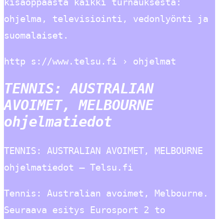
kisaoppaasta kaikki turnauksesta:
ohjelma, televisiointi, vedonlyönti ja
suomalaiset.
http s://www.telsu.fi › ohjelmat
TENNIS: AUSTRALIAN
AVOIMET, MELBOURNE
ohjelmatiedot
TENNIS: AUSTRALIAN AVOIMET, MELBOURNE
ohjelmatiedot – Telsu.fi
Tennis: Australian avoimet, Melbourne.
Seuraava esitys Eurosport 2 to