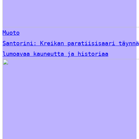
Muoto
Santorini: Kreikan paratiisisaari täynnä
lumoavaa kauneutta ja historiaa