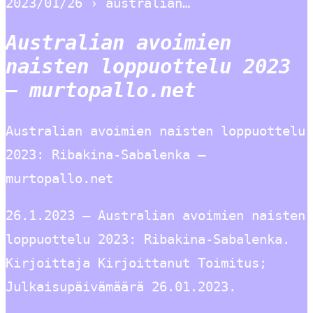
2023/01/26 › australian…
Australian avoimien
naisten loppuottelu 2023
– murtopallo.net
Australian avoimien naisten loppuottelu
2023: Ribakina-Sabalenka –
murtopallo.net
26.1.2023 — Australian avoimien naisten
loppuottelu 2023: Ribakina-Sabalenka.
Kirjoittaja Kirjoittanut Toimitus;
Julkaisupäivämäärä 26.01.2023.