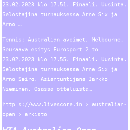
23.02.2023 klo 17.51. Finaali. Uusinta.
Selostajina turnauksessa Arne Six ja
Arno …
Tennis: Australian avoimet, Melbourne.
Seuraava esitys Eurosport 2 to
23.02.2023 klo 17.55. Finaali. Uusinta.
Selostajina turnauksessa Arne Six ja
Arno Seiro. Asiantuntijana Jarkko
Nieminen. Osassa otteluista…
http s://www.livescore.in › australian-
open › arkisto