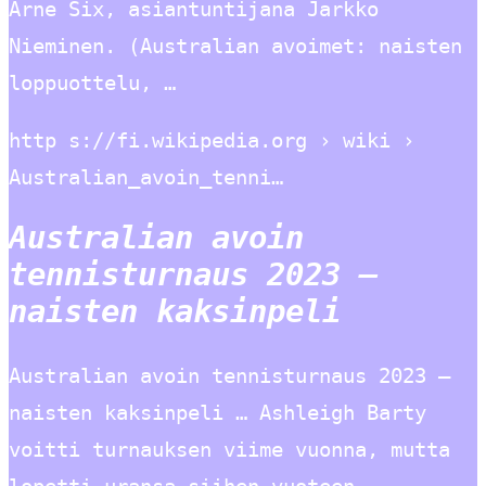
Arne Six, asiantuntijana Jarkko
Nieminen. (Australian avoimet: naisten
loppuottelu, …
http s://fi.wikipedia.org › wiki ›
Australian_avoin_tenni…
Australian avoin
tennisturnaus 2023 –
naisten kaksinpeli
Australian avoin tennisturnaus 2023 –
naisten kaksinpeli … Ashleigh Barty
voitti turnauksen viime vuonna, mutta