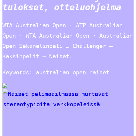
tulokset, otteluohjelma
WTA Australian Open · ATP Australian
Open · WTA Australian Open · Australian
Open Sekanelinpeli … Challenger –
Kaksinpelit – Naiset.
Keywords: australian open naiset