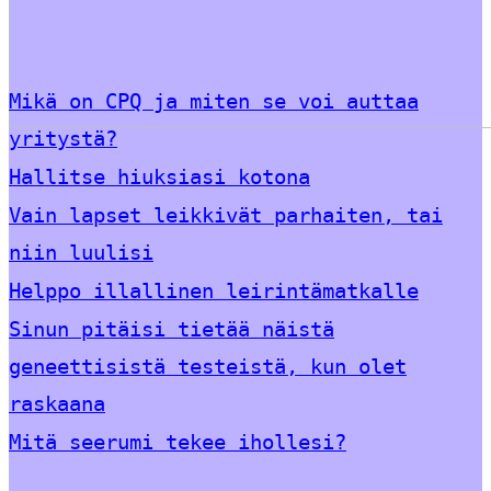
Mikä on CPQ ja miten se voi auttaa
yritystä?
Hallitse hiuksiasi kotona
Vain lapset leikkivät parhaiten, tai
niin luulisi
Helppo illallinen leirintämatkalle
Sinun pitäisi tietää näistä
geneettisistä testeistä, kun olet
raskaana
Mitä seerumi tekee ihollesi?