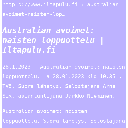
http s://www.iltapulu.fi › australian-
avoimet-naisten-lop…
Australian avoimet:
naisten loppuottelu |
Iltapulu.fi
28.1.2023 — Australian avoimet: naisten
loppuottelu. La 28.01.2023 klo 10.35 ,
TV5. Suora lähetys. Selostajana Arne
Six, asiantuntijana Jarkko Nieminen.
Australian avoimet: naisten
loppuottelu. Suora lähetys. Selostajana