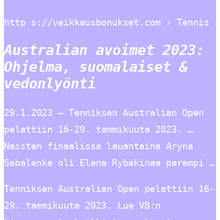
http s://veikkausbonukset.com › Tennis
Australian avoimet 2023:
Ohjelma, suomalaiset &
vedonlyönti
29.1.2023 — Tenniksen Australian Open
pelattiin 16-29. tammikuuta 2023. …
Naisten finaalissa lauantaina Aryna
Sabalenka oli Elena Rybakinaa parempi …
Tenniksen Australian Open pelattiin 16-
29. tammikuuta 2023. Lue VB:n