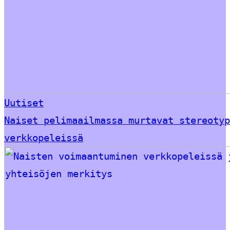
Uutiset
Naiset pelimaailmassa murtavat stereotyp
verkkopeleissä