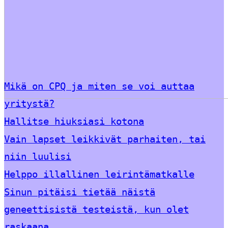
Mikä on CPQ ja miten se voi auttaa
yritystä?
Hallitse hiuksiasi kotona
Vain lapset leikkivät parhaiten, tai
niin luulisi
Helppo illallinen leirintämatkalle
Sinun pitäisi tietää näistä
geneettisistä testeistä, kun olet
raskaana