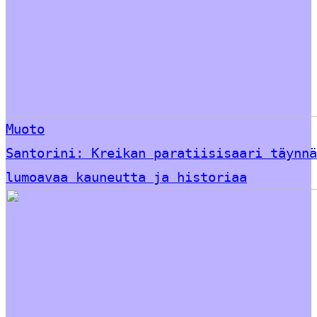
Muoto
Santorini: Kreikan paratiisisaari täynnä
lumoavaa kauneutta ja historiaa