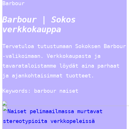
Barbour
Barbour | Sokos
verkkokauppa
Tervetuloa tutustumaan Sokoksen Barbour
-valikoimaan. Verkkokaupasta ja
tavarataloistamme löydät aina parhaat
ja ajankohtaisimmat tuotteet.
Keywords: barbour naiset