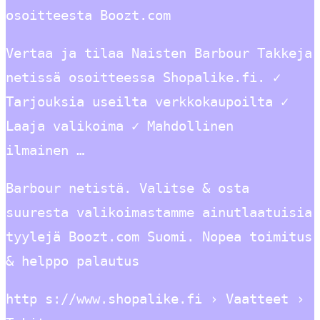
osoitteesta Boozt.com
Vertaa ja tilaa Naisten Barbour Takkeja
netissä osoitteessa Shopalike.fi. ✓
Tarjouksia useilta verkkokaupoilta ✓
Laaja valikoima ✓ Mahdollinen
ilmainen …
Barbour netistä. Valitse & osta
suuresta valikoimastamme ainutlaatuisia
tyylejä Boozt.com Suomi. Nopea toimitus
& helppo palautus
http s://www.shopalike.fi › Vaatteet ›