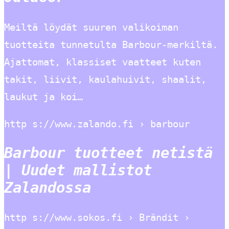
Meiltä löydät suuren valikoiman
tuotteita tunnetulta Barbour-merkiltä.
Ajattomat, klassiset vaatteet kuten
takit, liivit, kaulahuivit, shaalit,
laukut ja koi…
http s://www.zalando.fi › barbour
Barbour tuotteet netistä
| Uudet mallistot
Zalandossa
http s://www.sokos.fi › Brändit ›