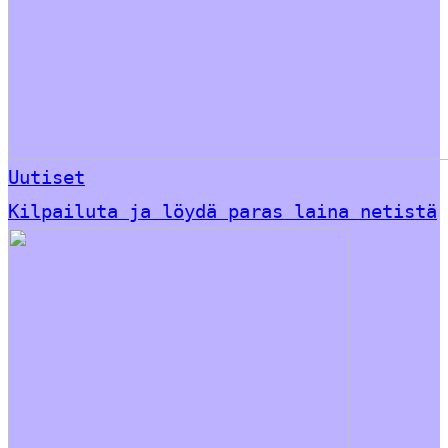
Uutiset
Kilpailuta ja löydä paras laina netistä