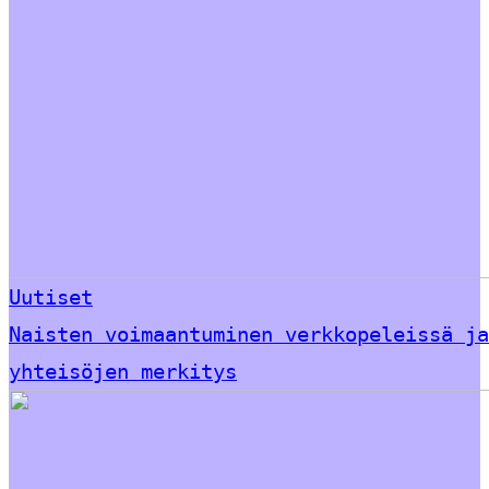
Uutiset
Naisten voimaantuminen verkkopeleissä ja
yhteisöjen merkitys