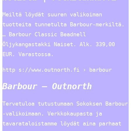
Meiltä löydät suuren valikoiman
tuotteita tunnetulta Barbour-merkiltä.
… Barbour Classic Beadnell
Öljykangastakki Naiset. Alk. 339,00
EUR. Varastossa.
http s://www.outnorth.fi › barbour
Barbour – Outnorth
Tervetuloa tutustumaan Sokoksen Barbour
-valikoimaan. Verkkokaupasta ja
tavarataloistamme löydät aina parhaat