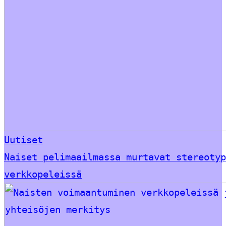
Uutiset
Naiset pelimaailmassa murtavat stereotyp
verkkopeleissä