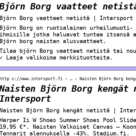
Björn Borg vaatteet netist
Björn Borg vaatteet netistä | Intersport
Björn Borg on ruotsalainen urheilumuoti-
ihmisille jotka haluavat tuntea itsensä 
Björn borg naisten alusvaatteet.
Tilaa björn Borg vaatteet netistä tai no
✓ Laaja valikoima merkkituotteita.
http s://www.intersport.fi › … › Naisten Björn Borg keng
Naisten Björn Borg kengät 
Intersport
Naisten Björn Borg kengät netistä | Inte
Harper Ii W Shoes Summer Shoes Pool Slid
19,95 €*. Naisten Valkoiset Canvas – Koo
Tennarit alennuksella -43%. Stadium.fi.