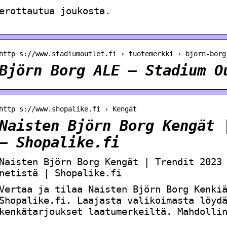
erottautua joukosta.
http s://www.stadiumoutlet.fi › tuotemerkki › bjorn-borg
Björn Borg ALE – Stadium O
http s://www.shopalike.fi › Kengät
Naisten Björn Borg Kengät 
– Shopalike.fi
Naisten Björn Borg Kengät | Trendit 2023
netistä | Shopalike.fi
Vertaa ja tilaa Naisten Björn Borg Kenki
Shopalike.fi. Laajasta valikoimasta löyd
kenkätarjoukset laatumerkeiltä. Mahdolli