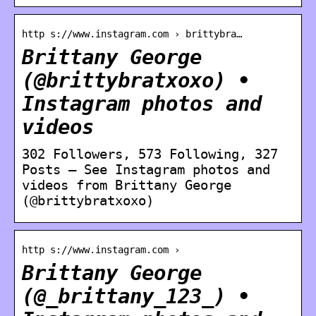
http s://www.instagram.com › brittybra…
Brittany George
(@brittybratxoxo) •
Instagram photos and
videos
302 Followers, 573 Following, 327
Posts – See Instagram photos and
videos from Brittany George
(@brittybratxoxo)
http s://www.instagram.com ›
Brittany George
(@_brittany_123_) •