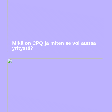
Mikä on CPQ ja miten se voi auttaa
yritystä?