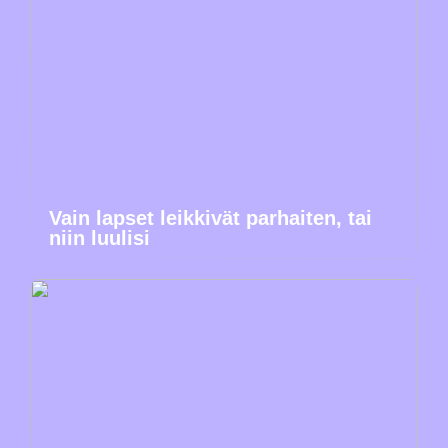
Vain lapset leikkivät parhaiten, tai
niin luulisi