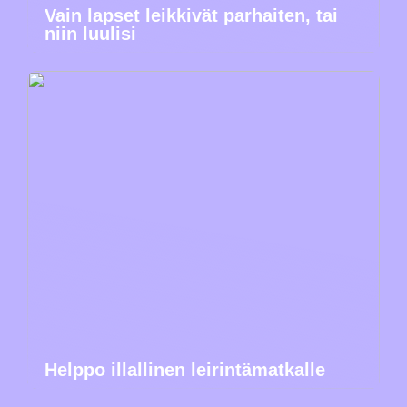
Vain lapset leikkivät parhaiten, tai
niin luulisi
Helppo illallinen leirintämatkalle