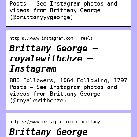
Posts – See Instagram photos and
videos from Brittany George
(@brittanyyygeorge)
http s://www.instagram.com › reels
Brittany George –
royalewithchze –
Instagram
886 Followers, 1064 Following, 1797
Posts – See Instagram photos and
videos from Brittany George
(@royalewithchze)
http s://www.instagram.com › brittany…
Brittany George