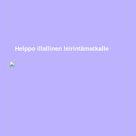
Helppo illallinen leirintämatkalle