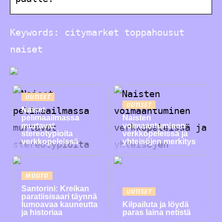
Keywords: citymarket toppahousut
naiset
UUTISET
UUTISET
Naiset
pelimaailmassa
Naisten
murtavat
voimaantuminen
stereotypioita
verkkopeleissä ja
verkkopeleissä
yhteisöjen merkitys
MUOTO
Santorini: Kreikan
UUTISET
paratiisisaari täynnä
lumoavaa kauneutta
Kilpailuta ja löydä
ja historiaa
paras laina netistä