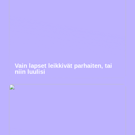
Vain lapset leikkivät parhaiten, tai
niin luulisi