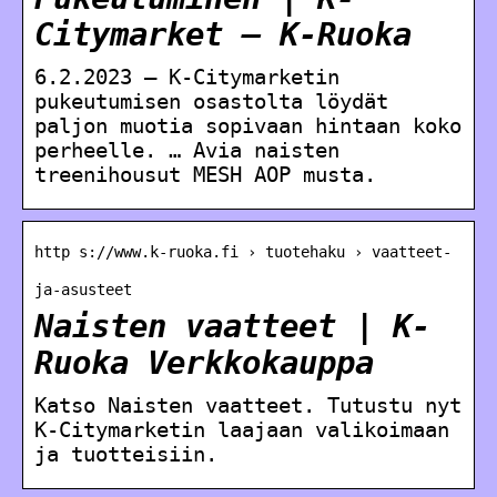
Citymarket – K-Ruoka
6.2.2023 — K-Citymarketin
pukeutumisen osastolta löydät
paljon muotia sopivaan hintaan koko
perheelle. … Avia naisten
treenihousut MESH AOP musta.
http s://www.k-ruoka.fi › tuotehaku › vaatteet-
ja-asusteet
Naisten vaatteet | K-
Ruoka Verkkokauppa
Katso Naisten vaatteet. Tutustu nyt
K-Citymarketin laajaan valikoimaan
ja tuotteisiin.