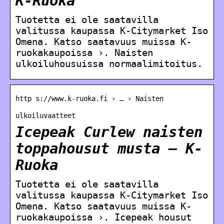
K-Ruoka
Tuotetta ei ole saatavilla
valitussa kaupassa K‑Citymarket Iso
Omena. Katso saatavuus muissa K-
ruokakaupoissa ›. Naisten
ulkoiluhousuissa normaalimitoitus.
http s://www.k-ruoka.fi › … › Naisten
ulkoiluvaatteet
Icepeak Curlew naisten
toppahousut musta – K-
Ruoka
Tuotetta ei ole saatavilla
valitussa kaupassa K‑Citymarket Iso
Omena. Katso saatavuus muissa K-
ruokakaupoissa ›. Icepeak housut