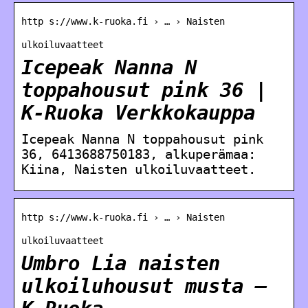
http s://www.k-ruoka.fi › … › Naisten
ulkoiluvaatteet
Icepeak Nanna N
toppahousut pink 36 |
K-Ruoka Verkkokauppa
Icepeak Nanna N toppahousut pink
36, 6413688750183, alkuperämaa:
Kiina, Naisten ulkoiluvaatteet.
http s://www.k-ruoka.fi › … › Naisten
ulkoiluvaatteet
Umbro Lia naisten
ulkoiluhousut musta –