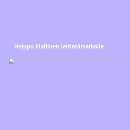
Helppo illallinen leirintämatkalle