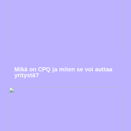
Mikä on CPQ ja miten se voi auttaa
yritystä?