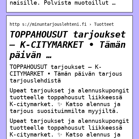
naisille. Polvista muotoillut …
http s://minuntarjouslehteni.fi › Tuotteet
TOPPAHOUSUT tarjoukset
– K-CITYMARKET • Tämän
päivän …
TOPPAHOUSUT tarjoukset – K-
CITYMARKET • Tämän päivän tarjous
tarjouslehdistä
Upeat tarjoukset ja alennuskupongit
tuotteelle toppahousut liikkeessä
K-citymarket. ✨ Katso alennus ja
tarjous suosituimmilta myyjiltä.
Upeat tarjoukset ja alennuskupongit
tuotteelle toppahousut liikkeessä
K-citymarket. ✨ Katso alennus ja