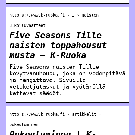
http s://www.k-ruoka.fi › … › Naisten
ulkoiluvaatteet
Five Seasons Tille
naisten toppahousut
musta – K-Ruoka
Five Seasons naisten Tillie
kevytvanuhousu, joka on vedenpitävä
ja hengittävä. Sivuilla
vetoketjutaskut ja vyötäröllä
kattavat säädöt.
http s://www.k-ruoka.fi › artikkelit ›
pukeutuminen
Pukeutuminen | K-