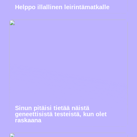
Helppo illallinen leirintämatkalle
Sinun pitäisi tietää näistä
geneettisistä testeistä, kun olet
raskaana