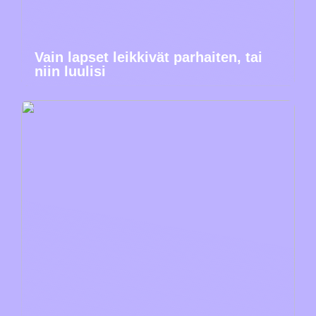
Vain lapset leikkivät parhaiten, tai
niin luulisi