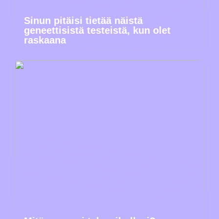
Sinun pitäisi tietää näistä
geneettisistä testeistä, kun olet
raskaana