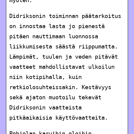
Didriksonin toiminnan päätarkoitus
on innostaa lasta jo pienestä
pitäen nauttimaan luonnossa
liikkumisesta säästä riippumatta.
Lämpimät, tuulen ja veden pitävät
vaatteet mahdollistavat ulkoilun
niin kotipihalla, kuin
retkiolosuhteissakin. Kestävyys
sekä ajaton muotoilu tekevät
Didriksonin vaatteista
pitkäaikaisia käyttövaatteita.
Pohjolan karuihin oloihin