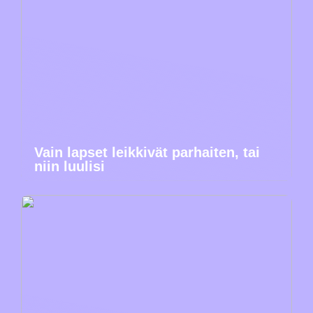
Vain lapset leikkivät parhaiten, tai
niin luulisi