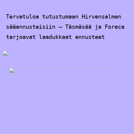
Tervetuloa tutustumaan Hirvensalmen
sääennusteisiin – Täsmäsää ja Foreca
tarjoavat laadukkaat ennusteet