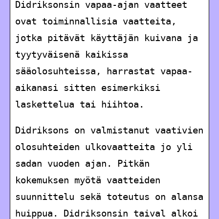
Didriksonsin vapaa-ajan vaatteet
ovat toiminnallisia vaatteita,
jotka pitävät käyttäjän kuivana ja
tyytyväisenä kaikissa
sääolosuhteissa, harrastat vapaa-
aikanasi sitten esimerkiksi
laskettelua tai hiihtoa.
Didriksons on valmistanut vaativien
olosuhteiden ulkovaatteita jo yli
sadan vuoden ajan. Pitkän
kokemuksen myötä vaatteiden
suunnittelu sekä toteutus on alansa
huippua. Didriksonsin taival alkoi