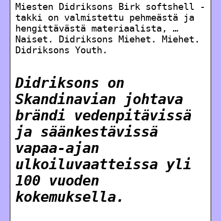
Miesten Didriksons Birk softshell -
takki on valmistettu pehmeästä ja
hengittävästä materiaalista, …
Naiset. Didriksons Miehet. Miehet.
Didriksons Youth.
Didriksons on
Skandinavian johtava
brändi vedenpitävissä
ja säänkestävissä
vapaa-ajan
ulkoiluvaatteissa yli
100 vuoden
kokemuksella.