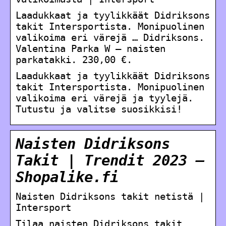
Laadukkaat ja tyylikkäät Didriksons
takit Intersportista. Monipuolinen
valikoima eri värejä … Didriksons.
Valentina Parka W – naisten
parkatakki. 230,00 €.
Laadukkaat ja tyylikkäät Didriksons
takit Intersportista. Monipuolinen
valikoima eri värejä ja tyylejä.
Tutustu ja valitse suosikkisi!
Naisten Didriksons
Takit | Trendit 2023 –
Shopalike.fi
Naisten Didriksons takit netistä |
Intersport
Tilaa naisten Didriksons takit