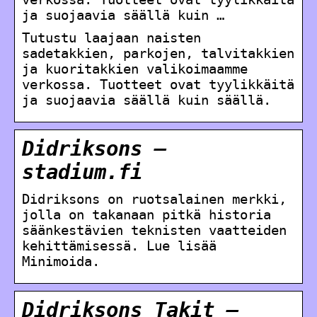
ja suojaavia säällä kuin …
Tutustu laajaan naisten
sadetakkien, parkojen, talvitakkien
ja kuoritakkien valikoimaamme
verkossa. Tuotteet ovat tyylikkäitä
ja suojaavia säällä kuin säällä.
Didriksons –
stadium.fi
Didriksons on ruotsalainen merkki,
jolla on takanaan pitkä historia
säänkestävien teknisten vaatteiden
kehittämisessä. Lue lisää
Minimoida.
Didriksons Takit –