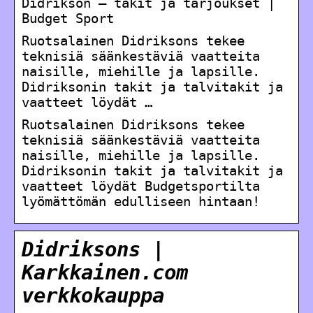
Didrikson – takit ja tarjoukset |
Budget Sport
Ruotsalainen Didriksons tekee
teknisiä säänkestäviä vaatteita
naisille, miehille ja lapsille.
Didriksonin takit ja talvitakit ja
vaatteet löydät …
Ruotsalainen Didriksons tekee
teknisiä säänkestäviä vaatteita
naisille, miehille ja lapsille.
Didriksonin takit ja talvitakit ja
vaatteet löydät Budgetsportilta
lyömättömän edulliseen hintaan!
Didriksons |
Karkkainen.com
verkkokauppa