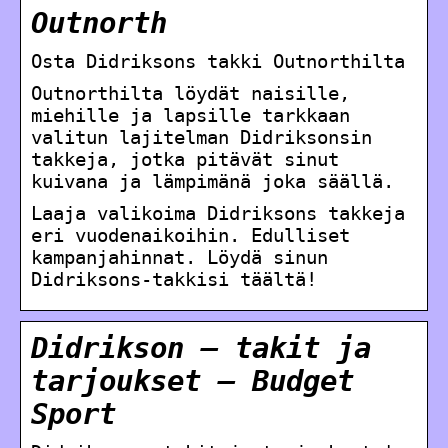
Outnorth
Osta Didriksons takki Outnorthilta
Outnorthilta löydät naisille,
miehille ja lapsille tarkkaan
valitun lajitelman Didriksonsin
takkeja, jotka pitävät sinut
kuivana ja lämpimänä joka säällä.
Laaja valikoima Didriksons takkeja
eri vuodenaikoihin. Edulliset
kampanjahinnat. Löydä sinun
Didriksons-takkisi täältä!
Didrikson – takit ja
tarjoukset – Budget
Sport