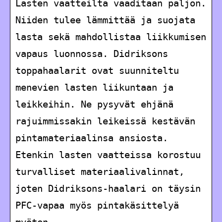
Lasten vaatteilta vaaditaan paljon.
Niiden tulee lämmittää ja suojata
lasta sekä mahdollistaa liikkumisen
vapaus luonnossa. Didriksons
toppahaalarit ovat suunniteltu
menevien lasten liikuntaan ja
leikkeihin. Ne pysyvät ehjänä
rajuimmissakin leikeissä kestävän
pintamateriaalinsa ansiosta.
Etenkin lasten vaatteissa korostuu
turvalliset materiaalivalinnat,
joten Didriksons-haalari on täysin
PFC-vapaa myös pintakäsittelyä
myöten.