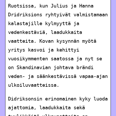
Ruotsissa, kun Julius ja Hanna
Dridriksions ryhtyivät valmistamaan
kalastajille kylmyyttä ja
vedenkestäviä, laadukkaita
vaatteita. Kovan kysynnän myötä
yritys kasvoi ja kehittyi
vuosikymmenten saatossa ja nyt se
on Skandinavian johtava brändi
veden- ja säänkestävissä vapaa-ajan
ulkoiluvaatteissa.
Didriksonsin erinomainen kyky luoda
ajattomia, laadukkaita sekä