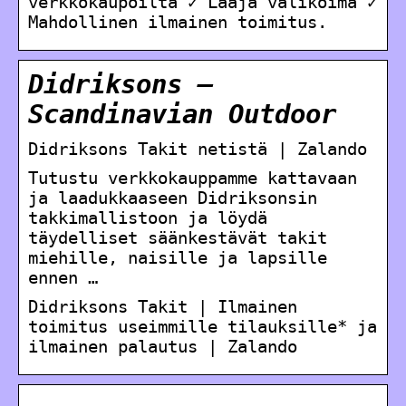
verkkokaupoilta ✓ Laaja valikoima ✓
Mahdollinen ilmainen toimitus.
Didriksons –
Scandinavian Outdoor
Didriksons Takit netistä | Zalando
Tutustu verkkokauppamme kattavaan
ja laadukkaaseen Didriksonsin
takkimallistoon ja löydä
täydelliset säänkestävät takit
miehille, naisille ja lapsille
ennen …
Didriksons Takit | Ilmainen
toimitus useimmille tilauksille* ja
ilmainen palautus | Zalando