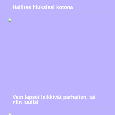
Hallitse hiuksiasi kotona
Vain lapset leikkivät parhaiten, tai
niin luulisi