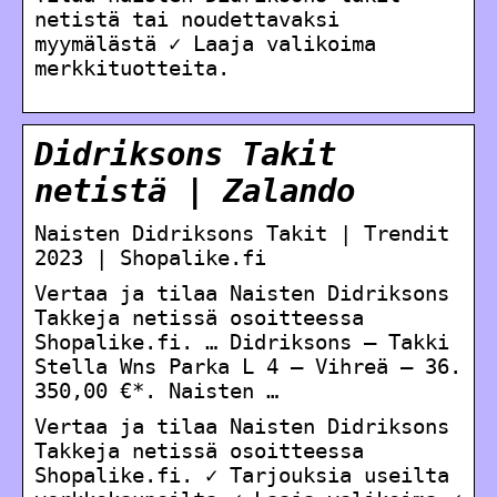
netistä tai noudettavaksi
myymälästä ✓ Laaja valikoima
merkkituotteita.
Didriksons Takit
netistä | Zalando
Naisten Didriksons Takit | Trendit
2023 | Shopalike.fi
Vertaa ja tilaa Naisten Didriksons
Takkeja netissä osoitteessa
Shopalike.fi. … Didriksons – Takki
Stella Wns Parka L 4 – Vihreä – 36.
350,00 €*. Naisten …
Vertaa ja tilaa Naisten Didriksons
Takkeja netissä osoitteessa
Shopalike.fi. ✓ Tarjouksia useilta