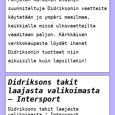
suunniteltuja Didriksonin vaatteita
käytetään jo ympäri maailmaa,
kaikkialla missä ulkovaatteilta
vaaditaan paljon. Kärkkäisen
verkkokaupasta löydät ihanat
Didriksonin tuotteet niin
aikuisille kuin lapsillekin!
Didriksons takit
laajasta valikoimasta
– Intersport
Didriksons takit laajasta
valikoimasta | Intersport