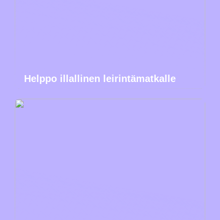
Helppo illallinen leirintämatkalle