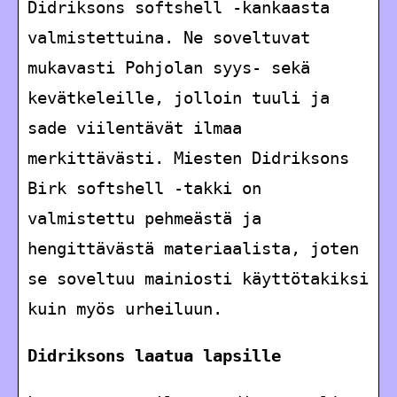
Didriksons softshell -kankaasta
valmistettuina. Ne soveltuvat
mukavasti Pohjolan syys- sekä
kevätkeleille, jolloin tuuli ja
sade viilentävät ilmaa
merkittävästi. Miesten Didriksons
Birk softshell -takki on
valmistettu pehmeästä ja
hengittävästä materiaalista, joten
se soveltuu mainiosti käyttötakiksi
kuin myös urheiluun.
Didriksons laatua lapsille