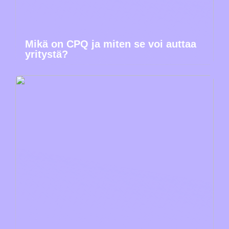
Mikä on CPQ ja miten se voi auttaa
yritystä?