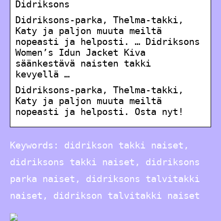
Didriksons
Didriksons-parka, Thelma-takki,
Katy ja paljon muuta meiltä
nopeasti ja helposti. … Didriksons
Women’s Idun Jacket Kiva
säänkestävä naisten takki
kevyellä …
Didriksons-parka, Thelma-takki,
Katy ja paljon muuta meiltä
nopeasti ja helposti. Osta nyt!
Keywords: didrikson takki naiset,
didriksons takki naiset, didriksons
parka naiset, didriksons talvitakki
naiset, didrikson talvitakki naiset