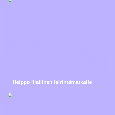
Helppo illallinen leirintämatkalle