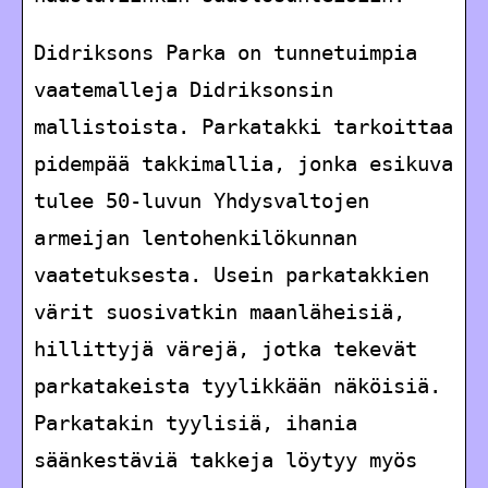
Didriksons Parka on tunnetuimpia
vaatemalleja Didriksonsin
mallistoista. Parkatakki tarkoittaa
pidempää takkimallia, jonka esikuva
tulee 50-luvun Yhdysvaltojen
armeijan lentohenkilökunnan
vaatetuksesta. Usein parkatakkien
värit suosivatkin maanläheisiä,
hillittyjä värejä, jotka tekevät
parkatakeista tyylikkään näköisiä.
Parkatakin tyylisiä, ihania
säänkestäviä takkeja löytyy myös