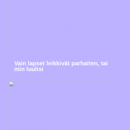
Vain lapset leikkivät parhaiten, tai
niin luulisi