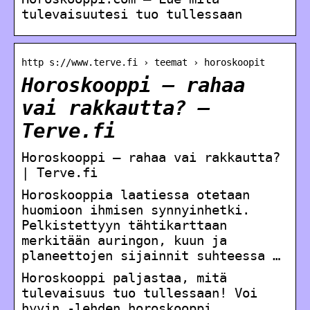
tulevaisuutesi tuo tullessaan
http s://www.terve.fi › teemat › horoskoopit
Horoskooppi – rahaa
vai rakkautta? –
Terve.fi
Horoskooppi – rahaa vai rakkautta?
| Terve.fi
Horoskooppia laatiessa otetaan
huomioon ihmisen synnyinhetki.
Pelkistettyyn tähtikarttaan
merkitään auringon, kuun ja
planeettojen sijainnit suhteessa …
Horoskooppi paljastaa, mitä
tulevaisuus tuo tullessaan! Voi
hyvin -lehden horoskooppi.