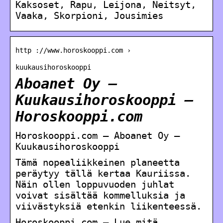
Kaksoset, Rapu, Leijona, Neitsyt,
Vaaka, Skorpioni, Jousimies
http ://www.horoskooppi.com ›
kuukausihoroskooppi
Aboanet Oy –
Kuukausihoroskooppi –
Horoskooppi.com
Horoskooppi.com – Aboanet Oy –
Kuukausihoroskooppi
Tämä nopealiikkeinen planeetta
peräytyy tällä kertaa Kauriissa.
Näin ollen loppuvuoden juhlat
voivat sisältää kommelluksia ja
viivästyksiä etenkin liikenteessä.
Horoskooppi.com – Lue mitä