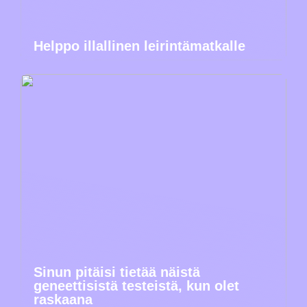
Helppo illallinen leirintämatkalle
Sinun pitäisi tietää näistä
geneettisistä testeistä, kun olet
raskaana