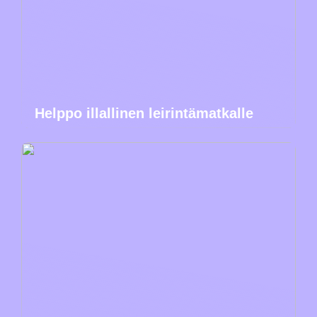
Helppo illallinen leirintämatkalle