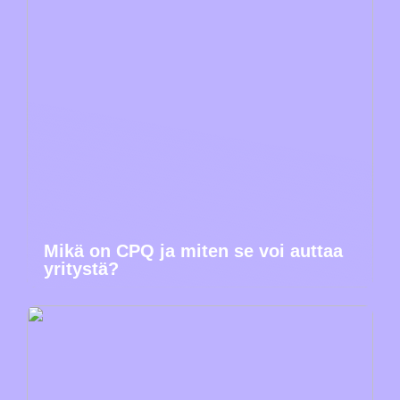
Mikä on CPQ ja miten se voi auttaa
yritystä?