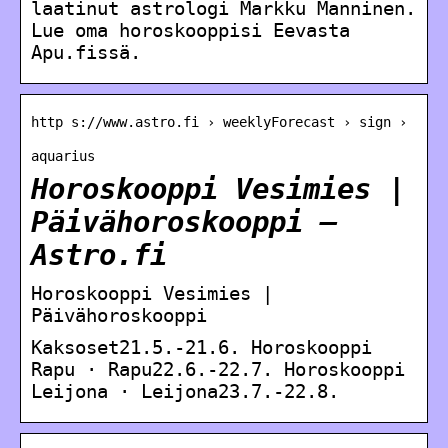
laatinut astrologi Markku Manninen.
Lue oma horoskooppisi Eevasta
Apu.fissä.
http s://www.astro.fi › weeklyForecast › sign ›
aquarius
Horoskooppi Vesimies |
Päivähoroskooppi –
Astro.fi
Horoskooppi Vesimies |
Päivähoroskooppi
Kaksoset21.5.-21.6. Horoskooppi
Rapu · Rapu22.6.-22.7. Horoskooppi
Leijona · Leijona23.7.-22.8.