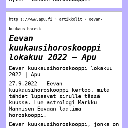
http s://www.apu.fi › artikkelit › eevan-
kuukausihorosk…
Eevan
kuukausihoroskooppi
lokakuu 2022 – Apu
Eevan kuukausihoroskooppi lokakuu
2022 | Apu
27.9.2022 — Eevan
kuukausihoroskooppi kertoo, mitä
tähdet lupaavat sinulle tässä
kuussa. Lue astrologi Markku
Mannisen Eevaan laatima
horoskooppi.
Eevan kuukausihoroskooppi, jonka on