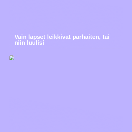
Vain lapset leikkivät parhaiten, tai
niin luulisi