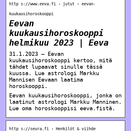
http s://www.eeva.fi › jutut › eevan-
kuukausihoroskooppi
Eevan
kuukausihoroskooppi
helmikuu 2023 | Eeva
31.1.2023 — Eevan
kuukausihoroskooppi kertoo, mitä
tähdet lupaavat sinulle tässä
kuussa. Lue astrologi Markku
Mannisen Eevaan laatima
horoskooppi.
Eevan kuukausihoroskooppi, jonka on
laatinut astrologi Markku Manninen.
Lue oma horoskooppisi eeva.fistä.
http s://seura.fi › Henkilöt & viihde