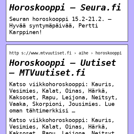
Horoskooppi – Seura.fi
Seuran horoskooppi 15.2-21.2. –
Hyvää syntymäpäivää, Pertti
Karppinen!
http s://www.mtvuutiset.fi › aihe › horoskooppi
Horoskooppi – Uutiset
– MTVuutiset.fi
Katso viikkohoroskooppi: Kauris,
Vesimies, Kalat, Oinas, Härkä,
Kaksoset, Rapu, Leijona, Neitsyt,
Vaaka, Skorpioni, Jousimies. Lue
oman tähtimerkkisi …
Katso viikkohoroskooppi: Kauris,
Vesimies, Kalat, Oinas, Härkä,
Kaksoset, Rapu, Leijona, Neitsyt,