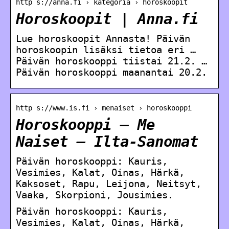
http s://anna.fi › kategoria › horoskoopit
Horoskoopit | Anna.fi
Lue horoskoopit Annasta! Päivän
horoskoopin lisäksi tietoa eri …
Päivän horoskooppi tiistai 21.2. …
Päivän horoskooppi maanantai 20.2.
http s://www.is.fi › menaiset › horoskooppi
Horoskooppi – Me
Naiset – Ilta-Sanomat
Päivän horoskooppi: Kauris,
Vesimies, Kalat, Oinas, Härkä,
Kaksoset, Rapu, Leijona, Neitsyt,
Vaaka, Skorpioni, Jousimies.
Päivän horoskooppi: Kauris,
Vesimies, Kalat, Oinas, Härkä,