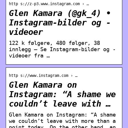
http s://z-p3.www.instagram.com › …
Glen Kamara (@gk_4) •
Instagram-bilder og -
videoer
122 k følgere, 480 følger, 38
innlegg – Se Instagram-bilder og -
videoer fra …
http s://www.instagram.com › …
Glen Kamara on
Instagram: “A shame we
couldn’t leave with …
Glen Kamara on Instagram: “A shame
we couldn’t leave with more than a
point today. On the other hand, an