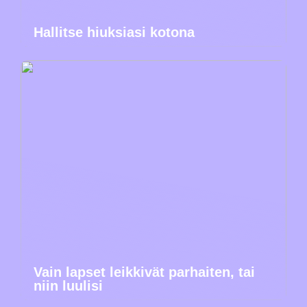
Hallitse hiuksiasi kotona
Vain lapset leikkivät parhaiten, tai
niin luulisi