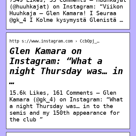
(@huuhkajat) on Instagram: “Viikon
Huuhkaja – Glen Kamara! I Seuraa
@gk_4 I Kolme kysymystä Glenistä …
http s://www.instagram.com › CcbOpj_…
Glen Kamara on
Instagram: “What a
night Thursday was… in
…
15.6k Likes, 161 Comments – Glen
Kamara (@gk_4) on Instagram: “What
a night Thursday was… in to the
semis and my 150th appearance for
the club ”