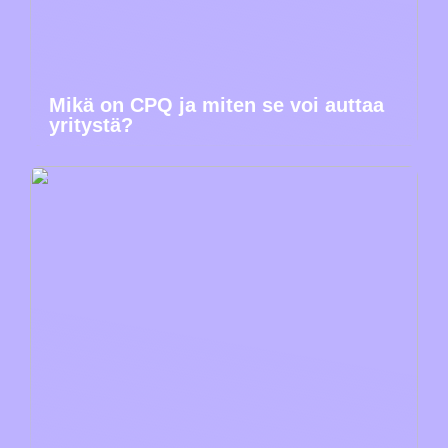
Mikä on CPQ ja miten se voi auttaa
yritystä?