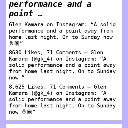
performance and a
point …
Glen Kamara on Instagram: “A solid
performance and a point away from
home last night. On to Sunday now
🤞🏾”
8630 Likes, 71 Comments – Glen
Kamara (@gk_4) on Instagram: “A
solid performance and a point away
from home last night. On to Sunday
now ”
8,625 Likes, 71 Comments – Glen
Kamara (@gk_4) on Instagram: “A
solid performance and a point away
from home last night. On to Sunday
now 🤞🏾”