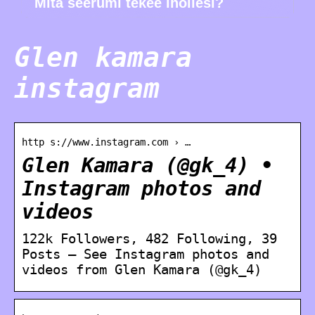
Mitä seerumi tekee ihollesi?
Glen kamara
instagram
http s://www.instagram.com › …
Glen Kamara (@gk_4) •
Instagram photos and
videos
122k Followers, 482 Following, 39
Posts – See Instagram photos and
videos from Glen Kamara (@gk_4)