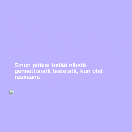
Sinun pitäisi tietää näistä
geneettisistä testeistä, kun olet
raskaana