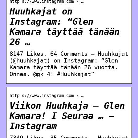
http s://www.instagram.com › …
Huuhkajat on
Instagram: “Glen
Kamara täyttää tänään
26 …
8147 Likes, 64 Comments – Huuhkajat
(@huuhkajat) on Instagram: “Glen
Kamara täyttää tänään 26 vuotta.
Onnea, @gk_4! #Huuhkajat”
http s://www.instagram.com › …
Viikon Huuhkaja – Glen
Kamara! I Seuraa … –
Instagram
7349 Likes, 35 Comments – Huuhkajat