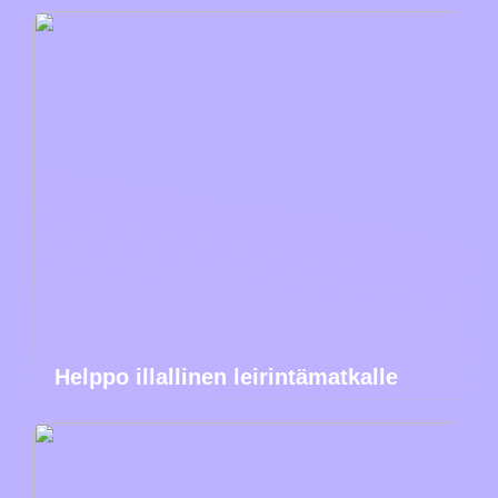
Helppo illallinen leirintämatkalle