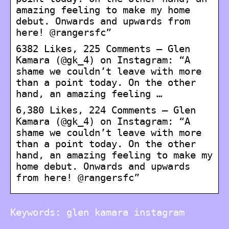
amazing feeling to make my home
debut. Onwards and upwards from
here! @rangersfc”
6382 Likes, 225 Comments – Glen
Kamara (@gk_4) on Instagram: “A
shame we couldn’t leave with more
than a point today. On the other
hand, an amazing feeling …
6,380 Likes, 224 Comments – Glen
Kamara (@gk_4) on Instagram: “A
shame we couldn’t leave with more
than a point today. On the other
hand, an amazing feeling to make my
home debut. Onwards and upwards
from here! @rangersfc”
Keywords: glen kamara instagram