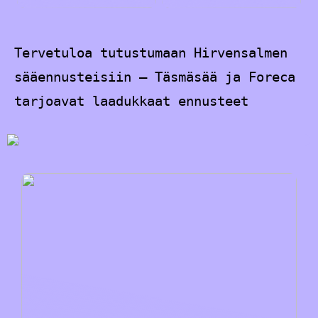
Tervetuloa tutustumaan Hirvensalmen
sääennusteisiin – Täsmäsää ja Foreca
tarjoavat laadukkaat ennusteet