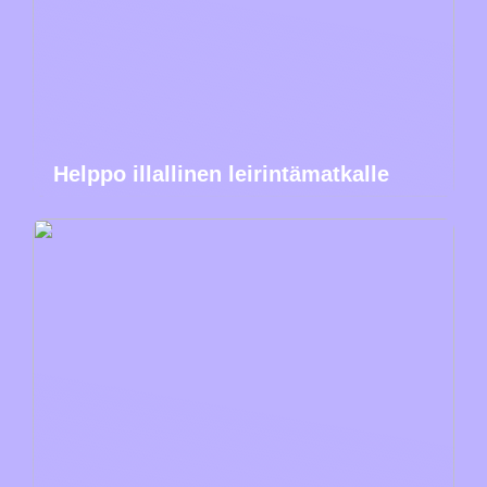
Helppo illallinen leirintämatkalle