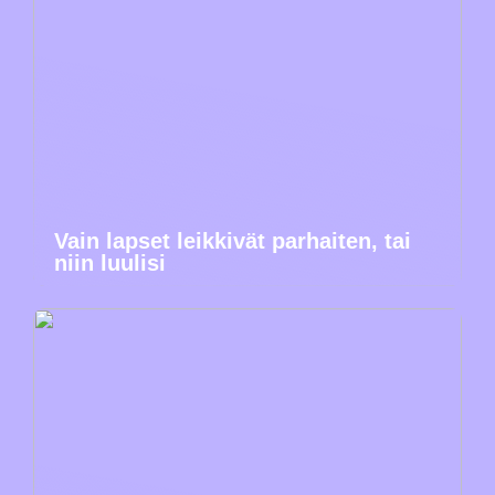
Vain lapset leikkivät parhaiten, tai
niin luulisi