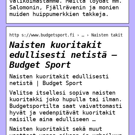
valikoimastamme. Meiltä löydät mm.
Salomonin, Fjällrävenin ja monien
muiden huippumerkkien takkeja.
http s://www.budgetsport.fi › … › Naisten takit
Naisten kuoritakit
edullisesti netistä –
Budget Sport
Naisten kuoritakit edullisesti
netistä | Budget Sport
Valitse itsellesi sopiva naisten
kuoritakki joko hupulla tai ilman.
Budgetsportilta saat vaivattomasti
hyvät ja vedenpitävät kuoritakit
naisille aina edulliseen …
Naisten kuoritakit sekä muut