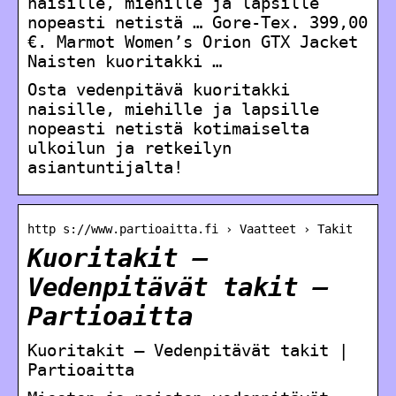
naisille, miehille ja lapsille
nopeasti netistä … Gore-Tex. 399,00
€. Marmot Women’s Orion GTX Jacket
Naisten kuoritakki …
Osta vedenpitävä kuoritakki
naisille, miehille ja lapsille
nopeasti netistä kotimaiselta
ulkoilun ja retkeilyn
asiantuntijalta!
http s://www.partioaitta.fi › Vaatteet › Takit
Kuoritakit –
Vedenpitävät takit –
Partioaitta
Kuoritakit – Vedenpitävät takit |
Partioaitta