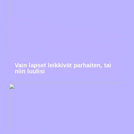
Vain lapset leikkivät parhaiten, tai
niin luulisi