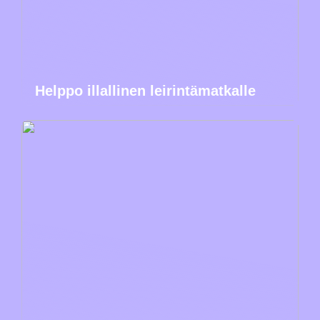
Helppo illallinen leirintämatkalle