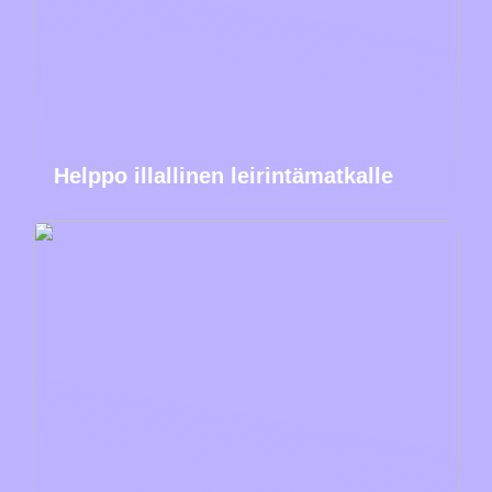
Helppo illallinen leirintämatkalle