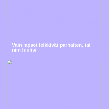
Vain lapset leikkivät parhaiten, tai
niin luulisi