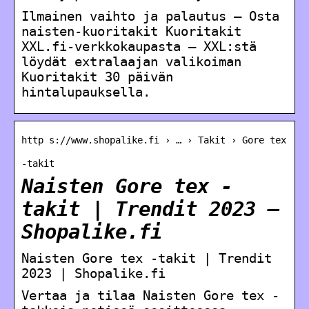
Ilmainen vaihto ja palautus – Osta
naisten-kuoritakit Kuoritakit
XXL.fi-verkkokaupasta – XXL:stä
löydät extralaajan valikoiman
Kuoritakit 30 päivän
hintalupauksella.
http s://www.shopalike.fi › … › Takit › Gore tex
-takit
Naisten Gore tex -
takit | Trendit 2023 –
Shopalike.fi
Naisten Gore tex -takit | Trendit
2023 | Shopalike.fi
Vertaa ja tilaa Naisten Gore tex -