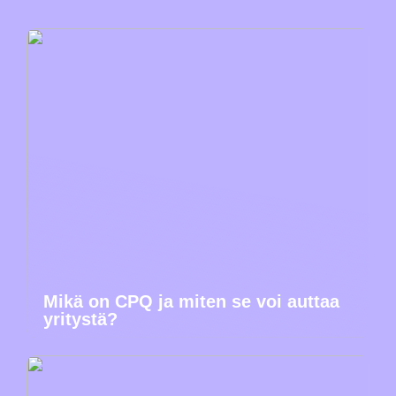
Mikä on CPQ ja miten se voi auttaa
yritystä?