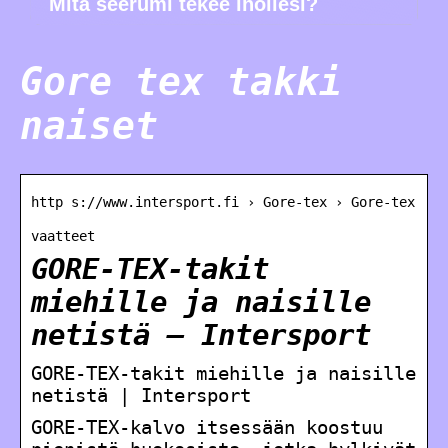
Mitä seerumi tekee ihollesi?
Gore tex takki
naiset
http s://www.intersport.fi › Gore-tex › Gore-tex
vaatteet
GORE-TEX-takit
miehille ja naisille
netistä – Intersport
GORE-TEX-takit miehille ja naisille
netistä | Intersport
GORE-TEX-kalvo itsessään koostuu