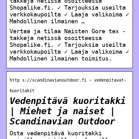
takkeja netissä osoitteessa
Shopalike.fi. ✓ Tarjouksia useilta
verkkokaupoilta ✓ Laaja valikoima ✓
Mahdollinen ilmainen …
Vertaa ja tilaa Naisten Gore tex -
takkeja netissä osoitteessa
Shopalike.fi. ✓ Tarjouksia useilta
verkkokaupoilta ✓ Laaja valikoima ✓
Mahdollinen ilmainen toimitus.
http s://scandinavianoutdoor.fi › vedenpitavat-
kuoritakit
Vedenpitävä kuoritakki
| Miehet ja naiset |
Scandinavian Outdoor
Osta vedenpitävä kuoritakki