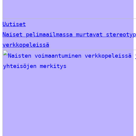
Uutiset
Naiset pelimaailmassa murtavat stereotyp
verkkopeleissä