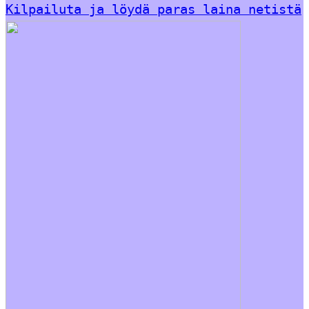
Kilpailuta ja löydä paras laina netistä