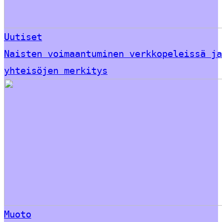
Uutiset
Naisten voimaantuminen verkkopeleissä ja
yhteisöjen merkitys
Muoto