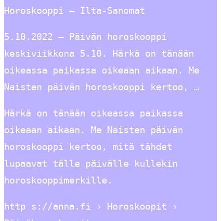
Horoskooppi – Ilta-Sanomat
5.10.2022 — Päivän horoskooppi
keskiviikkona 5.10. Härkä on tänään
oikeassa paikassa oikeaan aikaan. Me
Naisten päivän horoskooppi kertoo, …
Härkä on tänään oikeassa paikassa
oikeaan aikaan. Me Naisten päivän
horoskooppi kertoo, mitä tähdet
lupaavat tälle päivälle kullekin
horoskooppimerkille.
http s://anna.fi › Horoskoopit ›