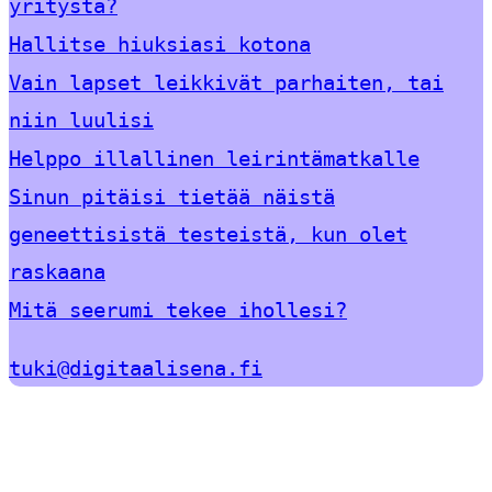
yritystä?
Hallitse hiuksiasi kotona
Vain lapset leikkivät parhaiten, tai
niin luulisi
Helppo illallinen leirintämatkalle
Sinun pitäisi tietää näistä
geneettisistä testeistä, kun olet
raskaana
Mitä seerumi tekee ihollesi?
tuki@digitaalisena.fi