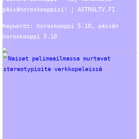
päivähoroskooppisi! | ASTRALTV.FI
Keywords: horoskooppi 5.10, päivän
horoskooppi 5.10