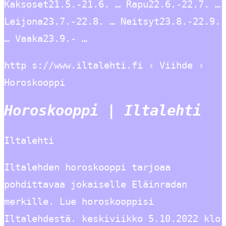
Kaksoset21.5.-21.6. … Rapu22.6.-22.7. …
Leijona23.7.-22.8. … Neitsyt23.8.-22.9.
… Vaaka23.9.- …
http s://www.iltalehti.fi › Viihde ›
Horoskooppi
Horoskooppi | Iltalehti
Iltalehti
Iltalehden horoskooppi tarjoaa
pohdittavaa jokaiselle Eläinradan
merkille. Lue horoskooppisi
Iltalehdestä. keskiviikko 5.10.2022 klo