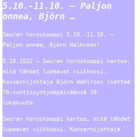
5.10.-11.10. – Paljon
onnea, Björn …
Seuran horoskooppi 5.10.-11.10. –
Paljon onnea, Björn Walhroos!
5.10.2022 — Seuran horoskooppi kertoo,
mitä tähdet lupaavat viikkoosi.
Konsernijohtaja Björn Wahlroos viettää
70-vuotissyntymäpäiväänsä 10.
lokakuuta.
Seuran horoskooppi kertoo, mitä tähdet
lupaavat viikkoosi. Konsernijohtaja