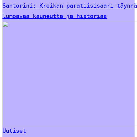
Santorini: Kreikan paratiisisaari täynnä
lumoavaa kauneutta ja historiaa
Uutiset