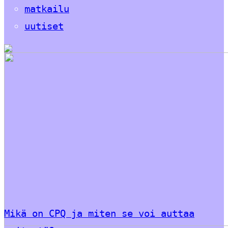
matkailu
uutiset
Mikä on CPQ ja miten se voi auttaa