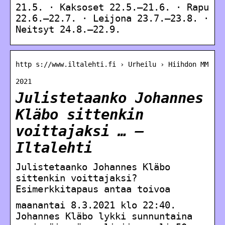
21.5. · Kaksoset 22.5.–21.6. · Rapu
22.6.–22.7. · Leijona 23.7.–23.8. ·
Neitsyt 24.8.–22.9.
http s://www.iltalehti.fi › Urheilu › Hiihdon MM
2021
Julistetaanko Johannes
Kläbo sittenkin
voittajaksi … –
Iltalehti
Julistetaanko Johannes Kläbo
sittenkin voittajaksi?
Esimerkkitapaus antaa toivoa
maanantai 8.3.2021 klo 22:40.
Johannes Kläbo lykki sunnuntaina