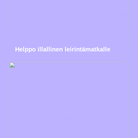
Helppo illallinen leirintämatkalle