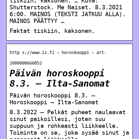
tiskiin, kaksonen. … Kuva:
Shutterstock. Me Naiset. 8.3.2021
6:00. MAINOS (TEKSTI JATKUU ALLA).
MAINOS PÄÄTTYY …
Faktat tiskiin, kaksonen.
http s://www.is.fi › horoskooppi › art-
2000008660852
Päivän horoskooppi
8.3. – Ilta-Sanomat
Päivän horoskooppi 8.3. –
Horoskooppi – Ilta-Sanomat
8.3.2022 — Pelkät puheet naulaavat
sinut paikoillesi, joten suu
suppuun ja rohkeasti liikkeelle.
Toiminta on se, joka sysää sinut ja