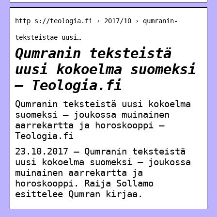
http s://teologia.fi › 2017/10 › qumranin-
teksteistae-uusi…
Qumranin teksteistä
uusi kokoelma suomeksi
– Teologia.fi
Qumranin teksteistä uusi kokoelma
suomeksi – joukossa muinainen
aarrekartta ja horoskooppi –
Teologia.fi
23.10.2017 — Qumranin teksteistä
uusi kokoelma suomeksi – joukossa
muinainen aarrekartta ja
horoskooppi. Raija Sollamo
esittelee Qumran kirjaa.