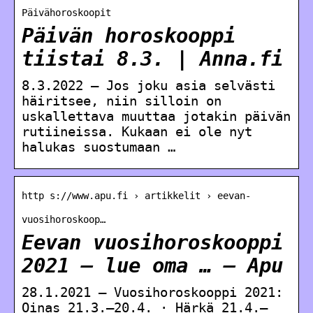
Päivähoroskoopit
Päivän horoskooppi
tiistai 8.3. | Anna.fi
8.3.2022 — Jos joku asia selvästi
häiritsee, niin silloin on
uskallettava muuttaa jotakin päivän
rutiineissa. Kukaan ei ole nyt
halukas suostumaan …
http s://www.apu.fi › artikkelit › eevan-
vuosihoroskoop…
Eevan vuosihoroskooppi
2021 – lue oma … – Apu
28.1.2021 — Vuosihoroskooppi 2021:
Oinas 21.3.–20.4. · Härkä 21.4.–