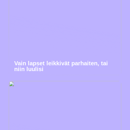
Vain lapset leikkivät parhaiten, tai
niin luulisi