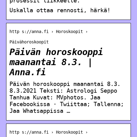
prosessit liikkeelle.
Uskalla ottaa rennosti, härkä!
http s://anna.fi › Horoskoopit ›
Päivähoroskoopit
Päivän horoskooppi
maanantai 8.3. |
Anna.fi
Päivän horoskooppi maanantai 8.3.
8.3.2021 Teksti: Astrologi Seppo
Tanhua Kuvat: MVphotos. Jaa
Facebookissa · Twiittaa; Tallenna;
Jaa Whatsappissa …
http s://anna.fi › Horoskoopit ›