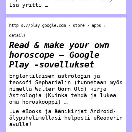
Isä yritti …
http s://play.google.com › store › apps ›
details
Read & make your own
horoscope – Google
Play ‑sovellukset
Englantilaisen astrologin ja
teosofi Sepharialin (tunnetaan myös
nimellä Walter Gorn Old) kirja
Astrologia (Kuinka tehdä ja lukea
oma horoskooppi) …
Lue eBooks ja äänikirjat Android-
älypuhelimellasi helposti eReaderin
avulla!