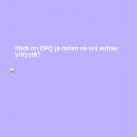
Mikä on CPQ ja miten se voi auttaa
yritystä?