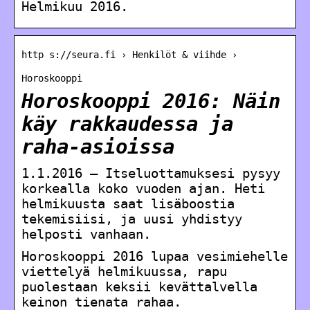
Helmikuu 2016.
http s://seura.fi › Henkilöt & viihde ›
Horoskooppi
Horoskooppi 2016: Näin
käy rakkaudessa ja
raha-asioissa
1.1.2016 — Itseluottamuksesi pysyy
korkealla koko vuoden ajan. Heti
helmikuusta saat lisäboostia
tekemisiisi, ja uusi yhdistyy
helposti vanhaan.
Horoskooppi 2016 lupaa vesimiehelle
viettelyä helmikuussa, rapu
puolestaan keksii kevättalvella
keinon tienata rahaa.