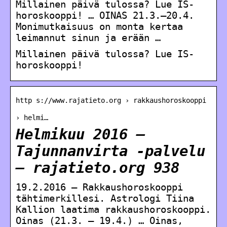
Millainen päivä tulossa? Lue IS-
horoskooppi! … OINAS 21.3.–20.4.
Monimutkaisuus on monta kertaa
leimannut sinun ja erään …
Millainen päivä tulossa? Lue IS-
horoskooppi!
http s://www.rajatieto.org › rakkaushoroskooppi
› helmi…
Helmikuu 2016 –
Tajunnanvirta -palvelu
– rajatieto.org 938
19.2.2016 — Rakkaushoroskooppi
tähtimerkillesi. Astrologi Tiina
Kallion laatima rakkaushoroskooppi.
Oinas (21.3. – 19.4.) … Oinas,