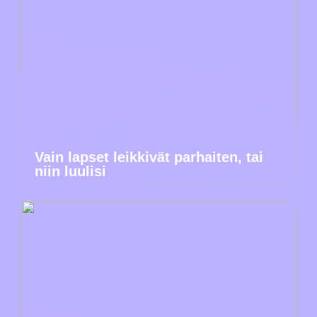
Vain lapset leikkivät parhaiten, tai
niin luulisi