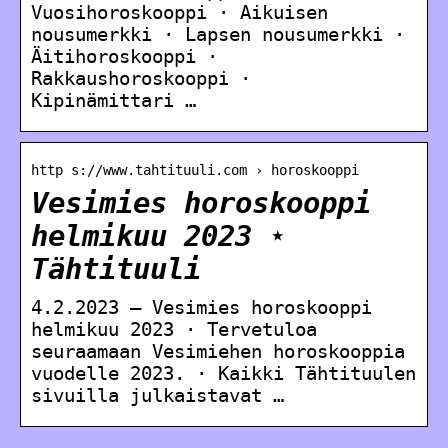
Vuosihoroskooppi · Aikuisen
nousumerkki · Lapsen nousumerkki ·
Äitihoroskooppi ·
Rakkaushoroskooppi ·
Kipinämittari …
http s://www.tahtituuli.com › horoskooppi
Vesimies horoskooppi
helmikuu 2023 ⋆
Tähtituuli
4.2.2023 — Vesimies horoskooppi
helmikuu 2023 · Tervetuloa
seuraamaan Vesimiehen horoskooppia
vuodelle 2023. · Kaikki Tähtituulen
sivuilla julkaistavat …