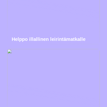
Helppo illallinen leirintämatkalle