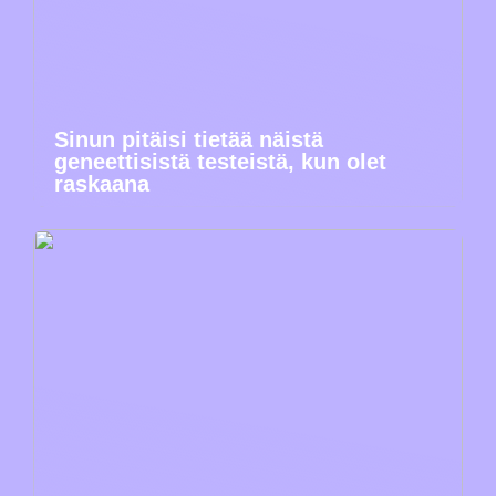
Sinun pitäisi tietää näistä
geneettisistä testeistä, kun olet
raskaana