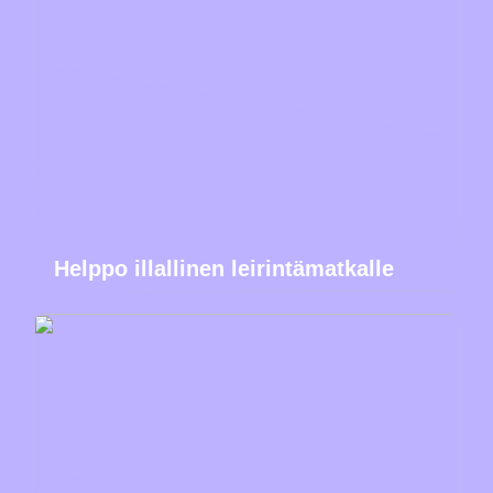
Helppo illallinen leirintämatkalle