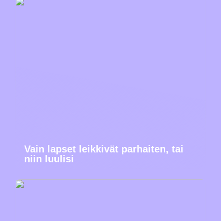
Vain lapset leikkivät parhaiten, tai
niin luulisi