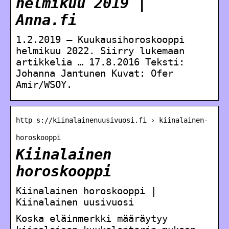
helmikuu 2019 |
Anna.fi
1.2.2019 — Kuukausihoroskooppi
helmikuu 2022. Siirry lukemaan
artikkelia … 17.8.2016 Teksti:
Johanna Jantunen Kuvat: Ofer
Amir/WSOY.
http s://kiinalainenuusivuosi.fi › kiinalainen-
horoskooppi
Kiinalainen
horoskooppi
Kiinalainen horoskooppi |
Kiinalainen uusivuosi
Koska eläinmerkki määräytyy