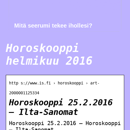
Mitä seerumi tekee ihollesi?
Horoskooppi
helmikuu 2016
http s://www.is.fi › horoskooppi › art-
2000001125334
Horoskooppi 25.2.2016
– Ilta-Sanomat
Horoskooppi 25.2.2016 – Horoskooppi
– Ilta-Sanomat