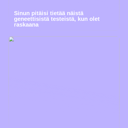
Sinun pitäisi tietää näistä
geneettisistä testeistä, kun olet
raskaana