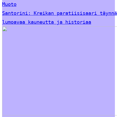
Muoto
Santorini: Kreikan paratiisisaari täynnä
lumoavaa kauneutta ja historiaa