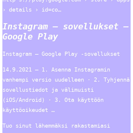
› details › id=co…
Instagram – sovellukset –
Google Play
Instagram – Google Play ‑sovellukset
14.9.2021 — 1. Asenna Instagramin
vanhempi versio uudelleen · 2. Tyhjennä
sovellustiedot ja välimuisti
(iOS/Android) · 3. Ota käyttöön
käyttöoikeudet …
Tuo sinut lähemmäksi rakastamiasi