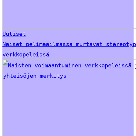
Uutiset
Naiset pelimaailmassa murtavat stereotyp
verkkopeleissä