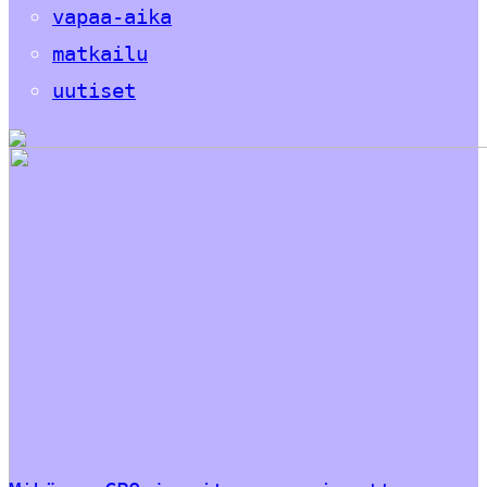
vapaa-aika
matkailu
uutiset