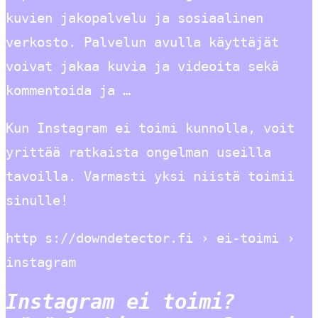
kuvien jakopalvelu ja sosiaalinen
verkosto. Palvelun avulla käyttäjät
voivat jakaa kuvia ja videoita sekä
kommentoida ja …
Kun Instagram ei toimi kunnolla, voit
yrittää ratkaista ongelman useilla
tavoilla. Varmasti yksi niistä toimii
sinulle!
http s://downdetector.fi › ei-toimi ›
instagram
Instagram ei toimi?