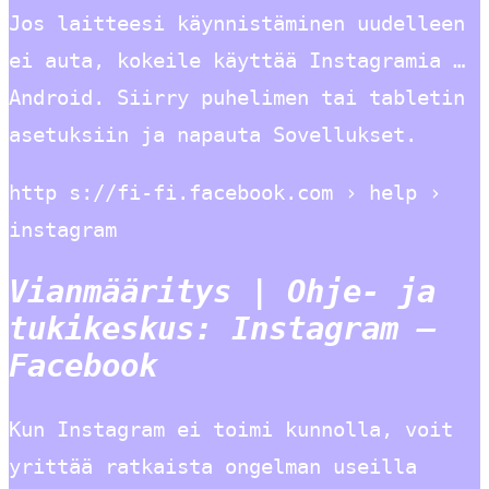
Jos laitteesi käynnistäminen uudelleen
ei auta, kokeile käyttää Instagramia …
Android. Siirry puhelimen tai tabletin
asetuksiin ja napauta Sovellukset.
http s://fi-fi.facebook.com › help ›
instagram
Vianmääritys | Ohje- ja
tukikeskus: Instagram –
Facebook
Kun Instagram ei toimi kunnolla, voit
yrittää ratkaista ongelman useilla