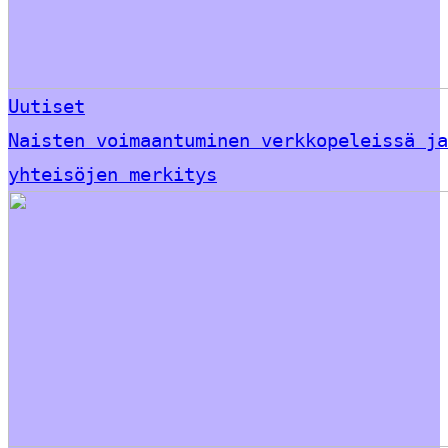
Uutiset
Naisten voimaantuminen verkkopeleissä ja
yhteisöjen merkitys