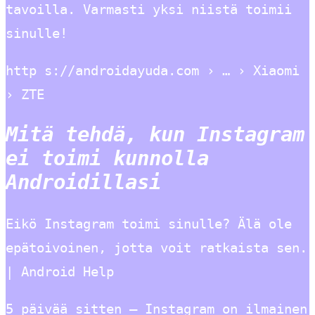
tavoilla. Varmasti yksi niistä toimii
sinulle!
http s://androidayuda.com › … › Xiaomi
› ZTE
Mitä tehdä, kun Instagram
ei toimi kunnolla
Androidillasi
Eikö Instagram toimi sinulle? Älä ole
epätoivoinen, jotta voit ratkaista sen.
| Android Help
5 päivää sitten — Instagram on ilmainen