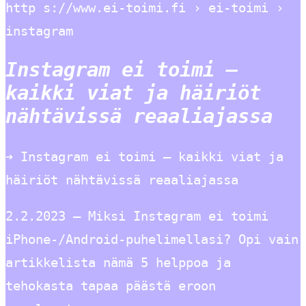
http s://www.ei-toimi.fi › ei-toimi ›
instagram
Instagram ei toimi –
kaikki viat ja häiriöt
nähtävissä reaaliajassa
➔ Instagram ei toimi – kaikki viat ja
häiriöt nähtävissä reaaliajassa
2.2.2023 — Miksi Instagram ei toimi
iPhone-/Android-puhelimellasi? Opi vain
artikkelista nämä 5 helppoa ja
tehokasta tapaa päästä eroon