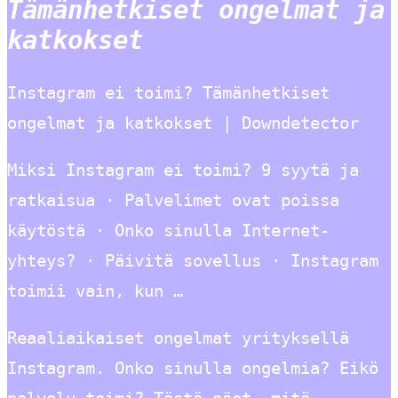
Tämänhetkiset ongelmat ja
katkokset
Instagram ei toimi? Tämänhetkiset
ongelmat ja katkokset | Downdetector
Miksi Instagram ei toimi? 9 syytä ja
ratkaisua · Palvelimet ovat poissa
käytöstä · Onko sinulla Internet-
yhteys? · Päivitä sovellus · Instagram
toimii vain, kun …
Reaaliaikaiset ongelmat yrityksellä
Instagram. Onko sinulla ongelmia? Eikö