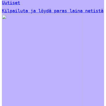
Uutiset
Kilpailuta ja löydä paras laina netistä