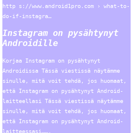
http s://www.android1pro.com › what-to-
do-if-instagra…
Instagram on pysähtynyt
Androidille
Korjaa Instagram on pysähtynyt
Androidissa Tässä viestissä näytämme
sinulle, mitä voit tehdä, jos huomaat,
että Instagram on pysähtynyt Android-
laitteellasi Tässä viestissä näytämme
sinulle, mitä voit tehdä, jos huomaat,
että Instagram on pysähtynyt Android-
laitteessasi…….