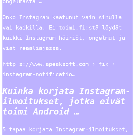
ongelmasta …
Onko Instagram kaatunut vain sinulla
vai kaikilla. Ei-toimi.fi:stä löydät
kaikki Instagram häiriöt, ongelmat ja
viat reaaliajassa.
http s://www.apeaksoft.com › fix ›
instagram-notificatio…
Kuinka korjata Instagram-
ilmoitukset, jotka eivät
toimi Android …
5 tapaa korjata Instagram-ilmoitukset,