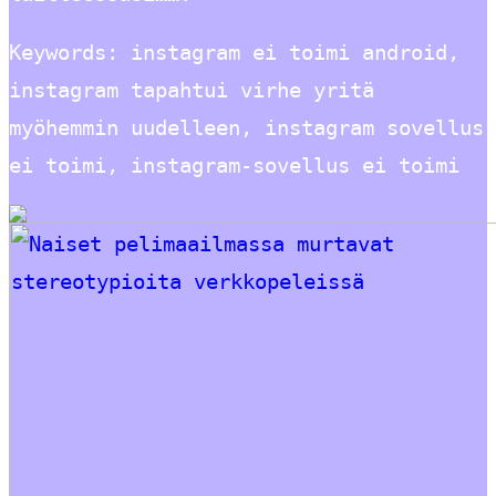
Keywords: instagram ei toimi android,
instagram tapahtui virhe yritä
myöhemmin uudelleen, instagram sovellus
ei toimi, instagram-sovellus ei toimi