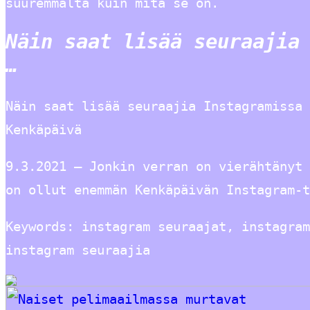
suuremmalta kuin mitä se on.
Näin saat lisää seuraajia
…
Näin saat lisää seuraajia Instagramissa 
Kenkäpäivä
9.3.2021 — Jonkin verran on vierähtänyt 
on ollut enemmän Kenkäpäivän Instagram-t
Keywords: instagram seuraajat, instagram
instagram seuraajia