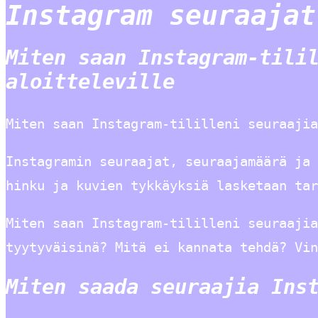
Instagram seuraajat
Miten saan Instagram-tili
aloitteleville
Miten saan Instagram-tililleni seuraajia
Instagramin seuraajat, seuraajamäärä ja 
hinku ja kuvien tykkäyksiä lasketaan ta
Miten saan Instagram-tililleni seuraajia
tyytyväisinä? Mitä ei kannata tehdä? Vin
Miten saada seuraajia Ins