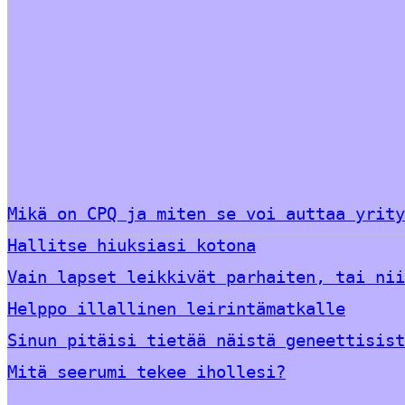
Mikä on CPQ ja miten se voi auttaa yrity
Hallitse hiuksiasi kotona
Vain lapset leikkivät parhaiten, tai nii
Helppo illallinen leirintämatkalle
Sinun pitäisi tietää näistä geneettisist
Mitä seerumi tekee ihollesi?