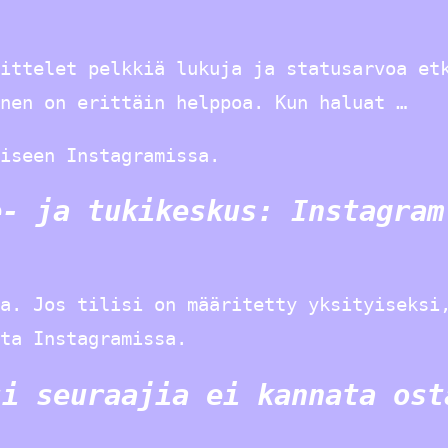
ittelet pelkkiä lukuja ja statusarvoa et
inen on erittäin helppoa. Kun haluat …
iseen Instagramissa.
e- ja tukikeskus: Instagram
a. Jos tilisi on määritetty yksityiseksi
ta Instagramissa.
si seuraajia ei kannata ost