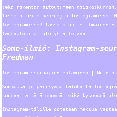
sekä rakentaa sitoutuneen asiakaskunnan.
lisää oikeita seuraajia Instagramissa. H
Instagramissa? Tässä sinulle ilmainen E-
läsnäolosi ei ole yhtä terävä
Some-ilmiö: Instagram-seu
Fredman
Instagram-seuraajien ostaminen | Näin os
Suomessa jo parikymmentätuhatta Instagr
seuraajia tätä enemmän eikä kyseessä ole
Instagram-tilille ostetaan maksua vastaa