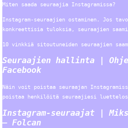
Miten saada seuraajia Instagramissa?
Instagram-seuraajien ostaminen. Jos tavo
konkreettisia tuloksia, seuraajien saam
10 vinkkiä sitoutuneiden seuraajien saam
Seuraajien hallinta | Ohj
Facebook
Näin voit poistaa seuraajan Instagramiss
poistaa henkilöitä seuraajiesi luettelos
Instagram-seuraajat | Mik
– Folcan