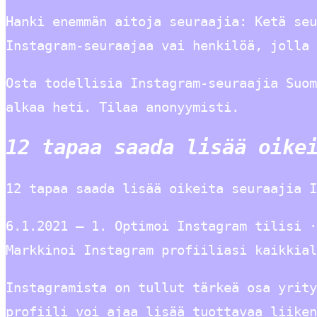
Hanki enemmän aitoja seuraajia: Ketä seu
Instagram-seuraajaa vai henkilöä, jolla 
Osta todellisia Instagram-seuraajia Suom
alkaa heti. Tilaa anonyymisti.
12 tapaa saada lisää oike
12 tapaa saada lisää oikeita seuraajia I
6.1.2021 — 1. Optimoi Instagram tilisi ·
Markkinoi Instagram profiiliasi kaikkial
Instagramista on tullut tärkeä osa yrity
profiili voi ajaa lisää tuottavaa liiken