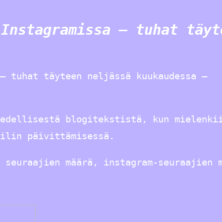
 Instagramissa – tuhat täyt
– tuhat täyteen neljässä kuukaudessa –
edellisestä blogitekstistä, kun mielenki
ilin päivittämisessä.
 seuraajien määrä, instagram-seuraajien 