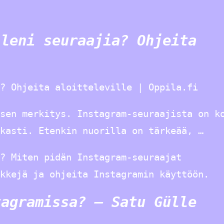
lleni seuraajia? Ohjeita
? Ohjeita aloitteleville | Oppila.fi
sen merkitys. Instagram-seuraajista on k
rkasti. Etenkin nuorilla on tärkeää, …
? Miten pidän Instagram-seuraajat
kkejä ja ohjeita Instagramin käyttöön.
tagramissa? – Satu Gülle