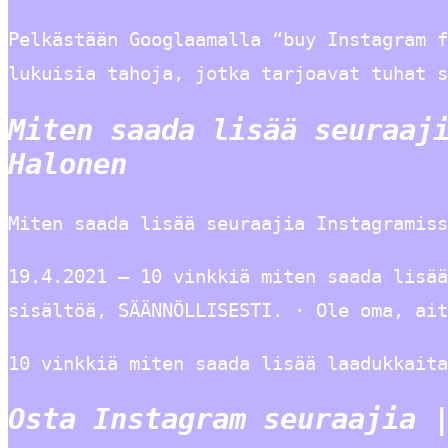
Pelkästään Googlaamalla “buy Instagram f
lukuisia tahoja, jotka tarjoavat tuhat s
Miten saada lisää seuraaj
Halonen
Miten saada lisää seuraajia Instagramiss
19.4.2021 — 10 vinkkiä miten saada lisä
sisältöä, SÄÄNNÖLLISESTI. · Ole oma, ait
10 vinkkiä miten saada lisää laadukkaita
Osta Instagram seuraajia 