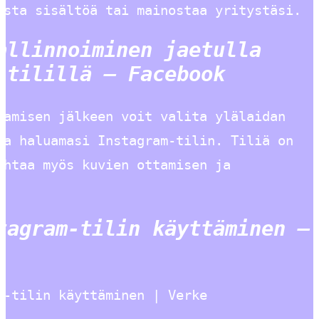
ista sisältöä tai mainostaa yritystäsi.
allinnoiminen jaetulla
-tilillä – Facebook
namisen jälkeen voit valita ylälaidan
ta haluamasi Instagram-tilin. Tiliä on
ihtaa myös kuvien ottamisen ja
tagram-tilin käyttäminen –
m-tilin käyttäminen | Verke