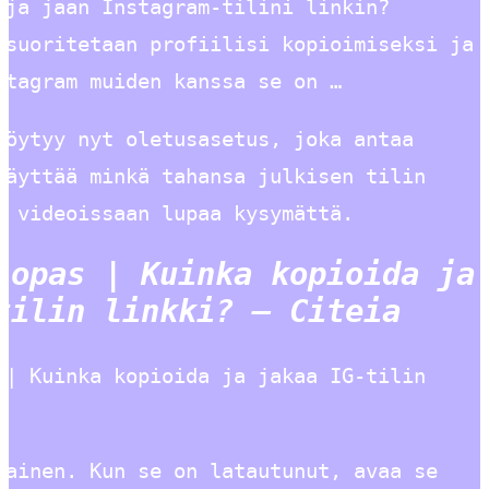
 ja jaan Instagram-tilini linkin?
 suoritetaan profiilisi kopioimiseksi ja
stagram muiden kanssa se on …
löytyy nyt oletusasetus, joka antaa
käyttää minkä tahansa julkisen tilin
a videoissaan lupaa kysymättä.
-opas | Kuinka kopioida ja
tilin linkki? – Citeia
 | Kuinka kopioida ja jakaa IG-tilin
mainen. Kun se on latautunut, avaa se