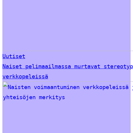
Uutiset
Naiset pelimaailmassa murtavat stereotyp
verkkopeleissä