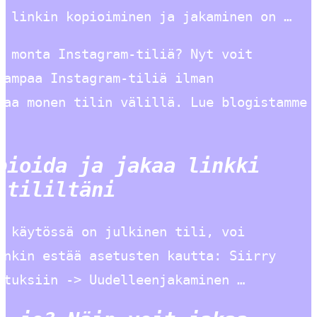
n linkin kopioiminen ja jakaminen on …
i monta Instagram-tiliä? Nyt voit
eampaa Instagram-tiliä ilman
baa monen tilin välillä. Lue blogistamme
pioida ja jakaa linkki
-tililtäni
s käytössä on julkinen tili, voi
enkin estää asetusten kautta: Siirry
etuksiin -> Uudelleenjakaminen …