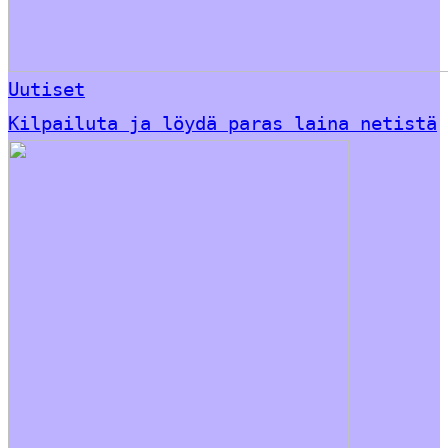
Uutiset
Kilpailuta ja löydä paras laina netistä