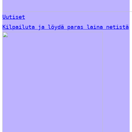
Uutiset
Kilpailuta ja löydä paras laina netistä