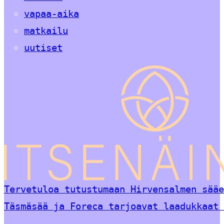
vapaa-aika
matkailu
uutiset
Tervetuloa tutustumaan Hirvensalmen sääe
Täsmäsää ja Foreca tarjoavat laadukkaat 