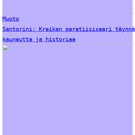
Muoto
Santorini: Kreikan paratiisisaari täynnä
kauneutta ja historiaa