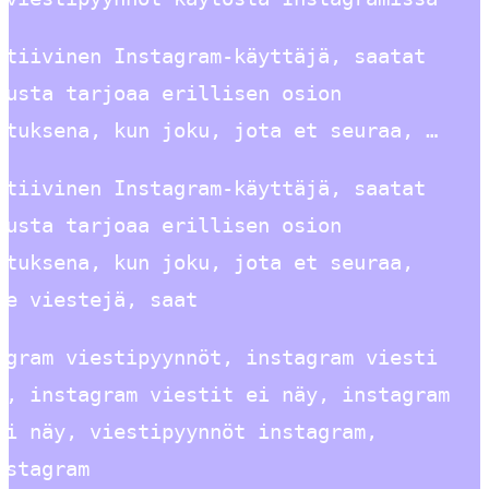
ktiivinen Instagram-käyttäjä, saatat
lusta tarjoaa erillisen osion
etuksena, kun joku, jota et seuraa, …
ktiivinen Instagram-käyttäjä, saatat
lusta tarjoaa erillisen osion
etuksena, kun joku, jota et seuraa,
le viestejä, saat
agram viestipyynnöt, instagram viesti
a, instagram viestit ei näy, instagram
ei näy, viestipyynnöt instagram,
nstagram