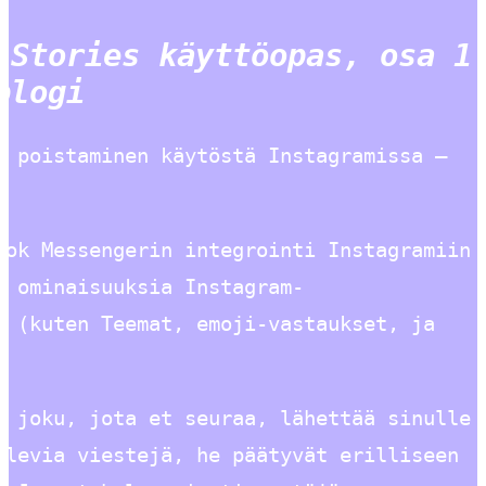
 Stories käyttöopas, osa 1
blogi
n poistaminen käytöstä Instagramissa –
ook Messengerin integrointi Instagramiin
a ominaisuuksia Instagram-
e (kuten Teemat, emoji-vastaukset, ja
n joku, jota et seuraa, lähettää sinulle
olevia viestejä, he päätyvät erilliseen