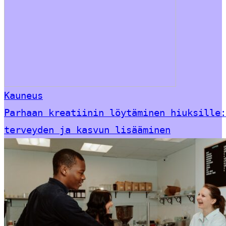
Kauneus
Parhaan kreatiinin löytäminen hiuksille:
terveyden ja kasvun lisääminen