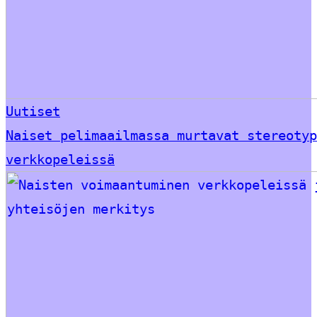
Uutiset
Naiset pelimaailmassa murtavat stereotyp
verkkopeleissä