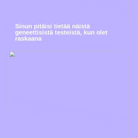
Sinun pitäisi tietää näistä
geneettisistä testeistä, kun olet
raskaana