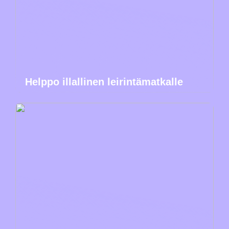
Helppo illallinen leirintämatkalle