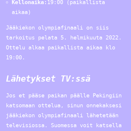
Kellonaika:
19:00 (paikallista
aikaa)
Jääkiekon olympiafinaali on siis
tarkoitus pelata 5. helmikuuta 2022.
Ottelu alkaa paikallista aikaa klo
19:00.
Lähetykset TV:ssä
Jos et pääse paikan päälle Pekingiin
katsomaan ottelua, sinun onnekaksesi
jääkiekon olympiafinaali lähetetään
televisiossa. Suomessa voit katsella