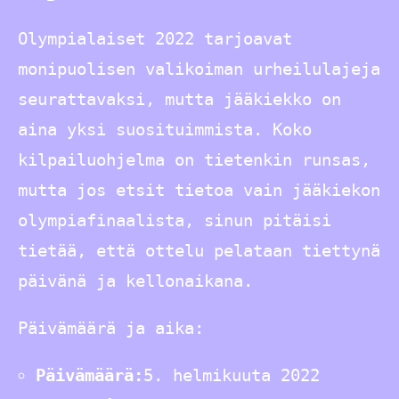
Olympialaiset 2022 tarjoavat
monipuolisen valikoiman urheilulajeja
seurattavaksi, mutta jääkiekko on
aina yksi suosituimmista. Koko
kilpailuohjelma on tietenkin runsas,
mutta jos etsit tietoa vain jääkiekon
olympiafinaalista, sinun pitäisi
tietää, että ottelu pelataan tiettynä
päivänä ja kellonaikana.
Päivämäärä ja aika:
Päivämäärä:
5. helmikuuta 2022