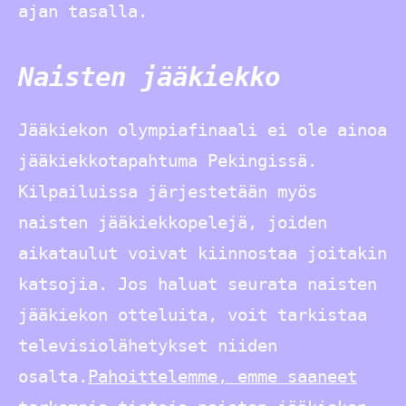
ajan tasalla.
Naisten jääkiekko
Jääkiekon olympiafinaali ei ole ainoa
jääkiekkotapahtuma Pekingissä.
Kilpailuissa järjestetään myös
naisten jääkiekkopelejä, joiden
aikataulut voivat kiinnostaa joitakin
katsojia. Jos haluat seurata naisten
jääkiekon otteluita, voit tarkistaa
televisiolähetykset niiden
osalta.
Pahoittelemme, emme saaneet