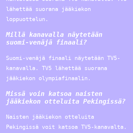
lähettää suorana jääkiekon
loppuottelun.
Millä kanavalla näytetään
suomi-venäjä finaali?
Suomi-venäjä finaali näytetään TV5-
kanavalla. TV5 lähettää suorana
jääkiekon olympiafinaalin.
Missä voin katsoa naisten
jääkiekon otteluita Pekingissä?
Naisten jääkiekon otteluita
Pekingissä voit katsoa TV5-kanavalta.