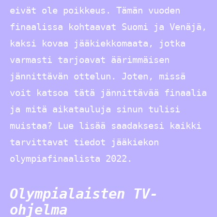
eivät ole poikkeus. Tämän vuoden
finaalissa kohtaavat Suomi ja Venäjä,
kaksi kovaa jääkiekkomaata, jotka
varmasti tarjoavat äärimmäisen
jännittävän ottelun. Joten, missä
voit katsoa tätä jännittävää finaalia
ja mitä aikatauluja sinun tulisi
muistaa? Lue lisää saadaksesi kaikki
tarvittavat tiedot jääkiekon
olympiafinaalista 2022.
Olympialaisten TV-
ohjelma