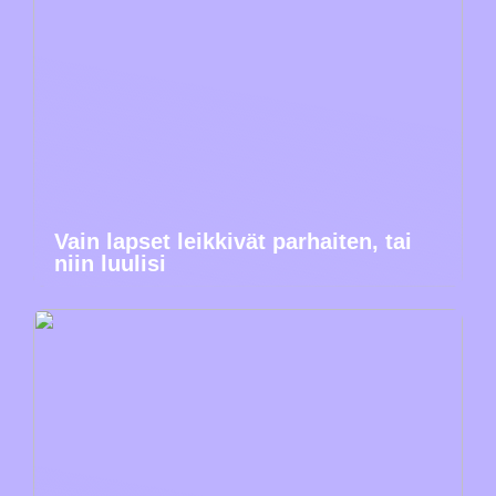
Vain lapset leikkivät parhaiten, tai
niin luulisi