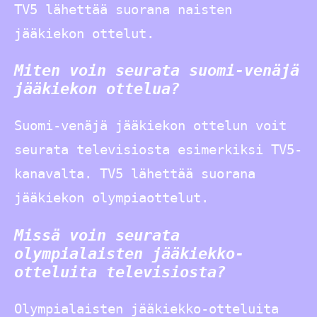
TV5 lähettää suorana naisten
jääkiekon ottelut.
Miten voin seurata suomi-venäjä
jääkiekon ottelua?
Suomi-venäjä jääkiekon ottelun voit
seurata televisiosta esimerkiksi TV5-
kanavalta. TV5 lähettää suorana
jääkiekon olympiaottelut.
Missä voin seurata
olympialaisten jääkiekko-
otteluita televisiosta?
Olympialaisten jääkiekko-otteluita