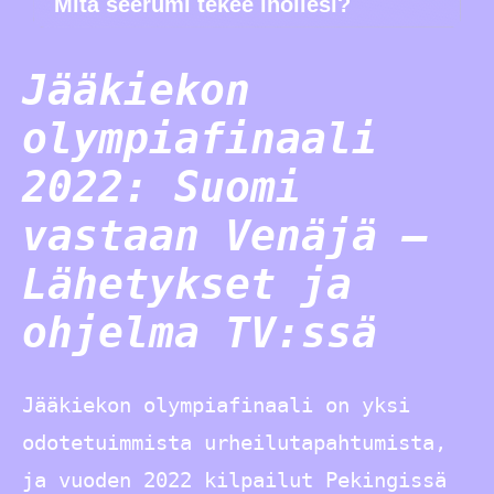
Mitä seerumi tekee ihollesi?
Jääkiekon
olympiafinaali
2022: Suomi
vastaan Venäjä –
Lähetykset ja
ohjelma TV:ssä
Jääkiekon olympiafinaali on yksi
odotetuimmista urheilutapahtumista,
ja vuoden 2022 kilpailut Pekingissä