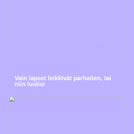
Vain lapset leikkivät parhaiten, tai
niin luulisi