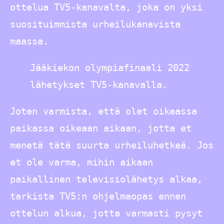
ottelua TV5-kanavalta, joka on yksi
suosituimmista urheilukanavista
maassa.
Jääkiekon olympiafinaali 2022
lähetykset TV5-kanavalla.
Joten varmista, että olet oikeassa
paikassa oikeaan aikaan, jotta et
menetä tätä suurta urheiluhetkeä. Jos
et ole varma, mihin aikaan
paikallinen televisiolähetys alkaa,
tarkista TV5:n ohjelmaopas ennen
ottelun alkua, jotta varmasti pysyt