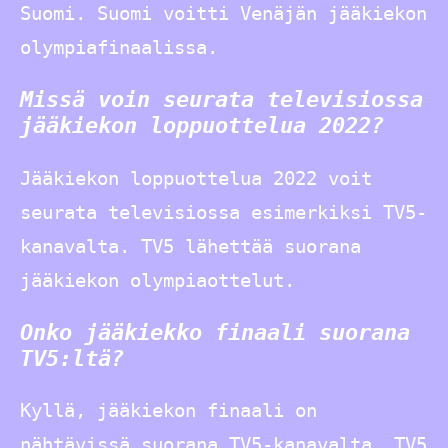
Suomi. Suomi voitti Venäjän jääkiekon
olympiafinaalissa.
Missä voin seurata televisiossa
jääkiekon loppuottelua 2022?
Jääkiekon loppuottelua 2022 voit
seurata televisiossa esimerkiksi TV5-
kanavalta. TV5 lähettää suorana
jääkiekon olympiaottelut.
Onko jääkiekko finaali suorana
TV5:ltä?
Kyllä, jääkiekon finaali on
nähtävissä suorana TV5-kanavalta. TV5