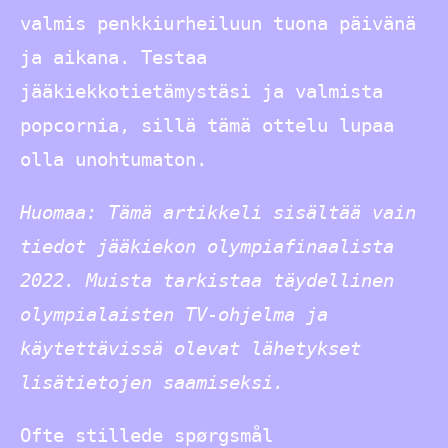
valmis penkkiurheiluun tuona päivänä
ja aikana. Testaa
jääkiekkotietämystäsi ja valmista
popcornia, sillä tämä ottelu lupaa
olla unohtumaton.
Huomaa: Tämä artikkeli sisältää vain
tiedot jääkiekon olympiafinaalista
2022. Muista tarkistaa täydellinen
olympialaisten TV-ohjelma ja
käytettävissä olevat lähetykset
lisätietojen saamiseksi.
Ofte stillede spørgsmål