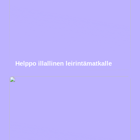
Helppo illallinen leirintämatkalle