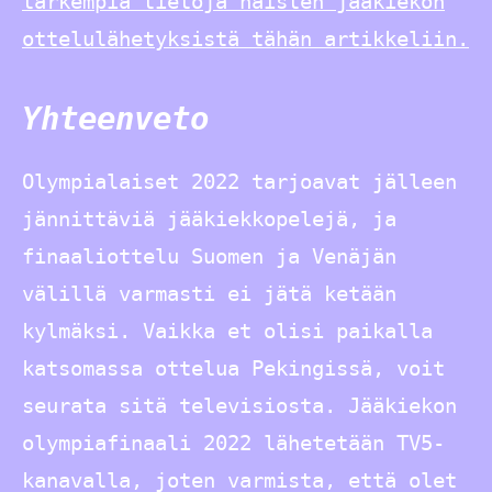
tarkempia tietoja naisten jääkiekon
ottelulähetyksistä tähän artikkeliin.
Yhteenveto
Olympialaiset 2022 tarjoavat jälleen
jännittäviä jääkiekkopelejä, ja
finaaliottelu Suomen ja Venäjän
välillä varmasti ei jätä ketään
kylmäksi. Vaikka et olisi paikalla
katsomassa ottelua Pekingissä, voit
seurata sitä televisiosta. Jääkiekon
olympiafinaali 2022 lähetetään TV5-
kanavalla, joten varmista, että olet