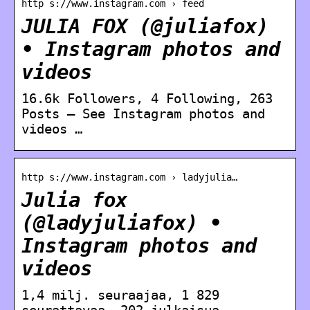
http s://www.instagram.com › feed
JULIA FOX (@juliafox)
• Instagram photos and
videos
16.6k Followers, 4 Following, 263
Posts – See Instagram photos and
videos …
http s://www.instagram.com › ladyjulia…
Julia fox
(@ladyjuliafox) •
Instagram photos and
videos
1,4 milj. seuraajaa, 1 829
seurattavaa, 202 julkaisua.