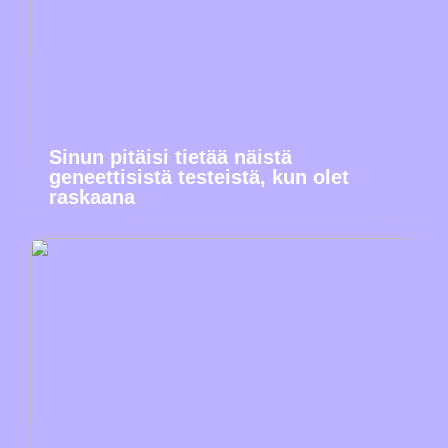
Sinun pitäisi tietää näistä
geneettisistä testeistä, kun olet
raskaana