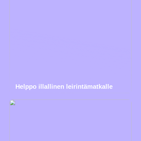
Helppo illallinen leirintämatkalle