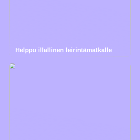
Helppo illallinen leirintämatkalle