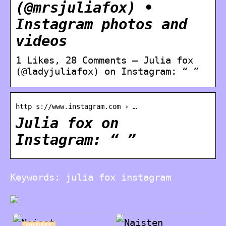
(@mrsjuliafox) •
Instagram photos and
videos
1 Likes, 28 Comments – Julia fox
(@ladyjuliafox) on Instagram: “ ”
http s://www.instagram.com › …
Julia fox on
Instagram: “ ”
Keywords: julia fox instagram
UUTISET