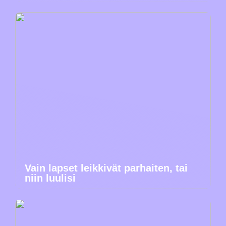
Vain lapset leikkivät parhaiten, tai
niin luulisi