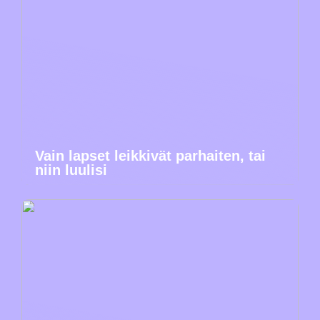
Vain lapset leikkivät parhaiten, tai
niin luulisi