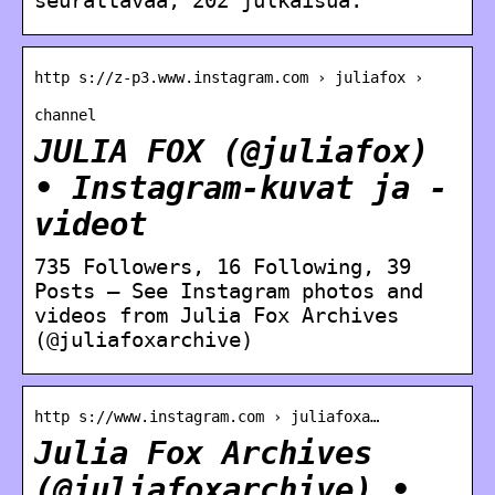
http s://z-p3.www.instagram.com › juliafox ›
channel
JULIA FOX (@juliafox)
• Instagram-kuvat ja -
videot
735 Followers, 16 Following, 39
Posts – See Instagram photos and
videos from Julia Fox Archives
(@juliafoxarchive)
http s://www.instagram.com › juliafoxa…
Julia Fox Archives
(@juliafoxarchive) •