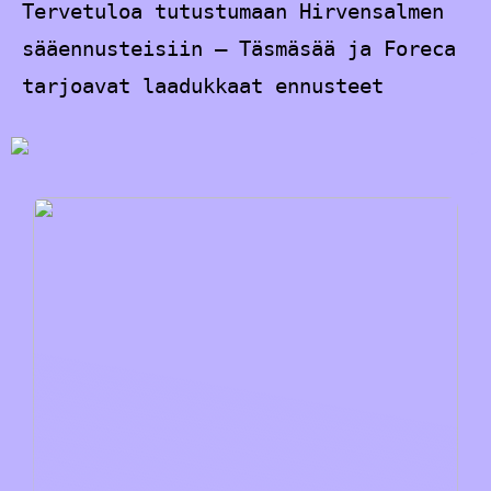
Tervetuloa tutustumaan Hirvensalmen
sääennusteisiin – Täsmäsää ja Foreca
tarjoavat laadukkaat ennusteet