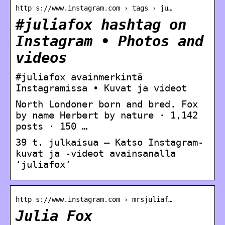
http s://www.instagram.com › tags › ju…
#juliafox hashtag on
Instagram • Photos and
videos
#juliafox avainmerkintä
Instagramissa • Kuvat ja videot
North Londoner born and bred. Fox
by name Herbert by nature · 1,142
posts · 150 …
39 t. julkaisua – Katso Instagram-
kuvat ja -videot avainsanalla
‘juliafox’
http s://www.instagram.com › mrsjuliaf…
Julia Fox