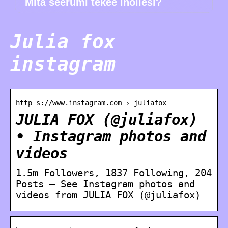
Mitä seerumi tekee ihollesi?
Julia fox
instagram
http s://www.instagram.com › juliafox
JULIA FOX (@juliafox)
• Instagram photos and
videos
1.5m Followers, 1837 Following, 204
Posts – See Instagram photos and
videos from JULIA FOX (@juliafox)