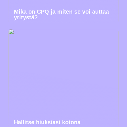
Mikä on CPQ ja miten se voi auttaa
yritystä?
Hallitse hiuksiasi kotona