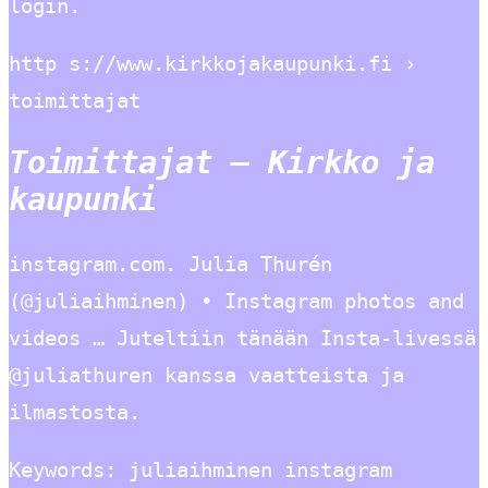
login.
http s://www.kirkkojakaupunki.fi ›
toimittajat
Toimittajat – Kirkko ja
kaupunki
instagram.com. Julia Thurén
(@juliaihminen) • Instagram photos and
videos … Juteltiin tänään Insta-livessä
@juliathuren kanssa vaatteista ja
ilmastosta.
Keywords: juliaihminen instagram