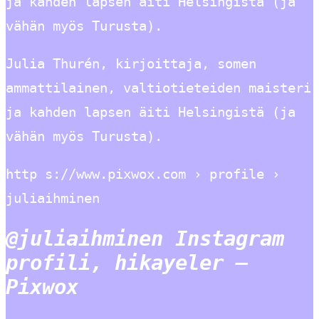
ja kahden lapsen äiti Helsingistä (ja
vähän myös Turusta).
Julia Thurén, kirjoittaja, somen
ammattilainen, valtiotieteiden maisteri
ja kahden lapsen äiti Helsingistä (ja
vähän myös Turusta).
http s://www.pixwox.com › profile ›
juliaihminen
@juliaihminen Instagram
profili, hikayeler –
Pixwox