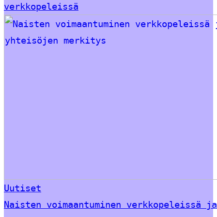
verkkopeleissä
Uutiset
Naisten voimaantuminen verkkopeleissä ja