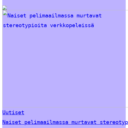
Uutiset
Naiset pelimaailmassa murtavat stereotyp