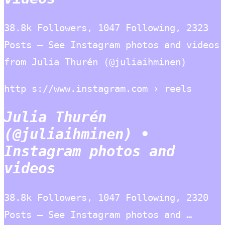
38.8k Followers, 1047 Following, 2323
Posts – See Instagram photos and videos
from Julia Thurén (@juliaihminen)
http s://www.instagram.com › reels
Julia Thurén
(@juliaihminen) •
Instagram photos and
videos
38.8k Followers, 1047 Following, 2320
Posts – See Instagram photos and …