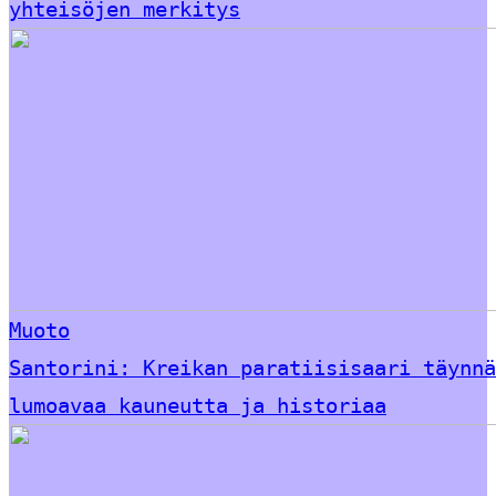
yhteisöjen merkitys
Muoto
Santorini: Kreikan paratiisisaari täynnä
lumoavaa kauneutta ja historiaa