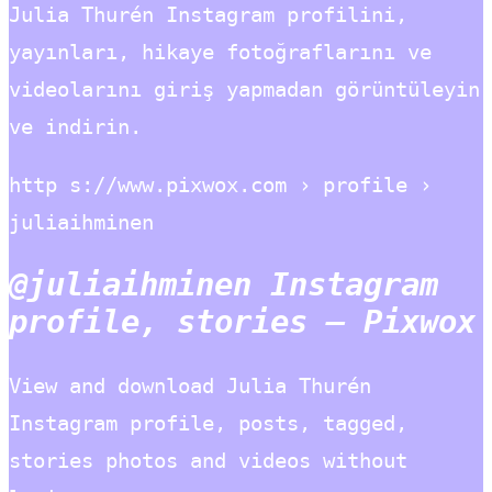
Julia Thurén Instagram profilini,
yayınları, hikaye fotoğraflarını ve
videolarını giriş yapmadan görüntüleyin
ve indirin.
http s://www.pixwox.com › profile ›
juliaihminen
@juliaihminen Instagram
profile, stories – Pixwox
View and download Julia Thurén
Instagram profile, posts, tagged,
stories photos and videos without