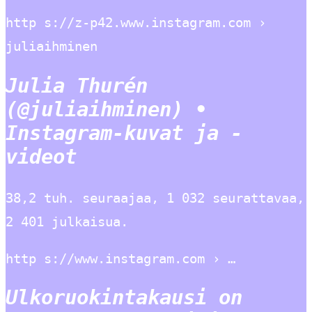
http s://z-p42.www.instagram.com ›
juliaihminen
Julia Thurén
(@juliaihminen) •
Instagram-kuvat ja -
videot
38,2 tuh. seuraajaa, 1 032 seurattavaa,
2 401 julkaisua.
http s://www.instagram.com › …
Ulkoruokintakausi on