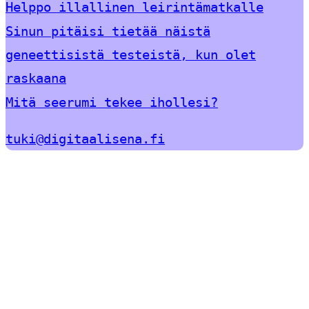
Helppo illallinen leirintämatkalle
Sinun pitäisi tietää näistä
geneettisistä testeistä, kun olet
raskaana
Mitä seerumi tekee ihollesi?
tuki@digitaalisena.fi