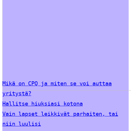
Mikä on CPQ ja miten se voi auttaa
yritystä?
Hallitse hiuksiasi kotona
Vain lapset leikkivät parhaiten, tai
niin luulisi