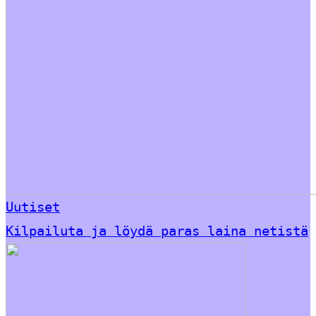
Uutiset
Kilpailuta ja löydä paras laina netistä