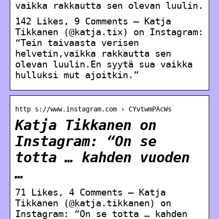
vaikka rakkautta sen olevan luulin.
142 Likes, 9 Comments – Katja
Tikkanen (@katja.tix) on Instagram:
“Tein taivaasta verisen
helvetin,vaikka rakkautta sen
olevan luulin.En syytä sua vaikka
hulluksi mut ajoitkin.”
http s://www.instagram.com › CYvtwmPAcWs
Katja Tikkanen on
Instagram: “On se
totta … kahden vuoden
…
71 Likes, 4 Comments – Katja
Tikkanen (@katja.tikkanen) on
Instagram: “On se totta … kahden