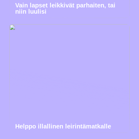
Vain lapset leikkivät parhaiten, tai
niin luulisi
Helppo illallinen leirintämatkalle