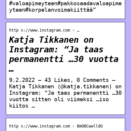
#valoapimeyteen#pakkosaadavaloapime
yteen#korpelanvoimakiittää”
http s://www.instagram.com › …
Katja Tikkanen on
Instagram: “Ja taas
permanentti …30 vuotta
…
9.2.2022 — 43 Likes, 0 Comments –
Katja Tikkanen (@katja.tikkanen) on
Instagram: “Ja taas permanentti …30
vuotta sitten oli viimeksi …iso
kiitos …
http s://www.instagram.com › BmOBCwwlldO