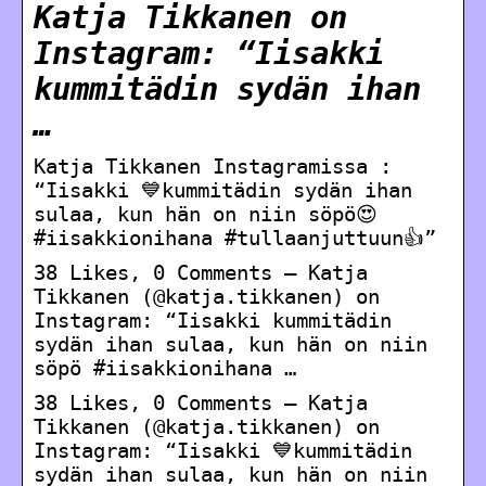
Katja Tikkanen on
Instagram: “Iisakki
kummitädin sydän ihan
…
Katja Tikkanen Instagramissa :
“Iisakki 💙kummitädin sydän ihan
sulaa, kun hän on niin söpö😍
#iisakkionihana #tullaanjuttuun👍”
38 Likes, 0 Comments – Katja
Tikkanen (@katja.tikkanen) on
Instagram: “Iisakki kummitädin
sydän ihan sulaa, kun hän on niin
söpö #iisakkionihana …
38 Likes, 0 Comments – Katja
Tikkanen (@katja.tikkanen) on
Instagram: “Iisakki 💙kummitädin
sydän ihan sulaa, kun hän on niin