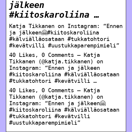
jälkeen
#kiitoskaroliina …
Katja Tikkanen on Instagram: “Ennen
ja jälkeen🤗#kiitoskaroliina
#kälviälläosataan #tukkatohtori
#kevätvilli #uustukkaparempimieli”
40 Likes, 0 Comments – Katja
Tikkanen (@katja.tikkanen) on
Instagram: “Ennen ja jälkeen
#kiitoskaroliina #kälviälläosataan
#tukkatohtori #kevätvilli …
40 Likes, 0 Comments – Katja
Tikkanen (@katja.tikkanen) on
Instagram: “Ennen ja jälkeen🤗
#kiitoskaroliina #kälviälläosataan
#tukkatohtori #kevätvilli
#uustukkaparempimieli”