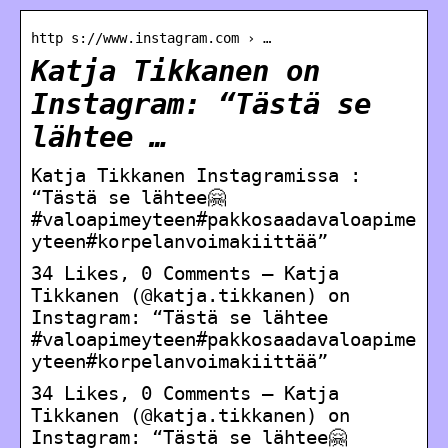
http s://www.instagram.com › …
Katja Tikkanen on
Instagram: “Tästä se
lähtee …
Katja Tikkanen Instagramissa :
“Tästä se lähtee🤗
#valoapimeyteen#pakkosaadavaloapime
yteen#korpelanvoimakiittää”
34 Likes, 0 Comments – Katja
Tikkanen (@katja.tikkanen) on
Instagram: “Tästä se lähtee
#valoapimeyteen#pakkosaadavaloapime
yteen#korpelanvoimakiittää”
34 Likes, 0 Comments – Katja
Tikkanen (@katja.tikkanen) on
Instagram: “Tästä se lähtee🤗