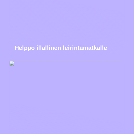
Helppo illallinen leirintämatkalle