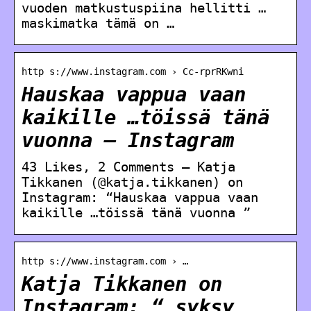
vuoden matkustuspiina hellitti …
maskimatka tämä on …
http s://www.instagram.com › Cc-rprRKwni
Hauskaa vappua vaan
kaikille …töissä tänä
vuonna – Instagram
43 Likes, 2 Comments – Katja
Tikkanen (@katja.tikkanen) on
Instagram: “Hauskaa vappua vaan
kaikille …töissä tänä vuonna ”
http s://www.instagram.com › …
Katja Tikkanen on
Instagram: “ syksy