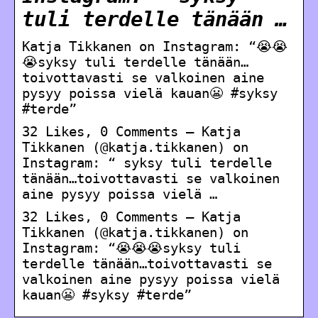
tuli terdelle tänään …
Katja Tikkanen on Instagram: “😭😭
😭syksy tuli terdelle tänään…
toivottavasti se valkoinen aine
pysyy poissa vielä kauan😬 #syksy
#terde”
32 Likes, 0 Comments – Katja
Tikkanen (@katja.tikkanen) on
Instagram: “ syksy tuli terdelle
tänään…toivottavasti se valkoinen
aine pysyy poissa vielä …
32 Likes, 0 Comments – Katja
Tikkanen (@katja.tikkanen) on
Instagram: “😭😭😭syksy tuli
terdelle tänään…toivottavasti se
valkoinen aine pysyy poissa vielä
kauan😬 #syksy #terde”