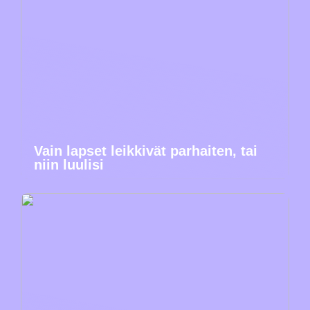
Vain lapset leikkivät parhaiten, tai
niin luulisi