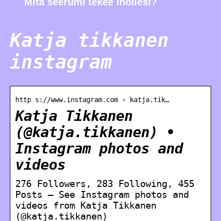
Mitä seerumi tekee ihollesi?
Katja tikkanen
instagram
http s://www.instagram.com › katja.tik…
Katja Tikkanen
(@katja.tikkanen) •
Instagram photos and
videos
276 Followers, 283 Following, 455
Posts – See Instagram photos and
videos from Katja Tikkanen
(@katja.tikkanen)