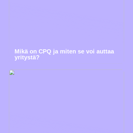
Mikä on CPQ ja miten se voi auttaa
yritystä?