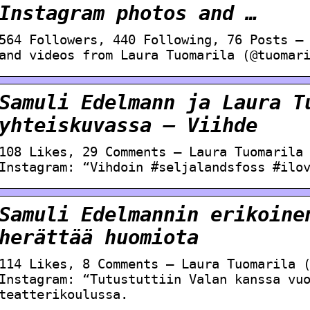
Instagram photos and …
564 Followers, 440 Following, 76 Posts –
and videos from Laura Tuomarila (@tuomar
Samuli Edelmann ja Laura T
yhteiskuvassa – Viihde
108 Likes, 29 Comments – Laura Tuomarila
Instagram: “Vihdoin #seljalandsfoss #ilo
Samuli Edelmannin erikoine
herättää huomiota
114 Likes, 8 Comments – Laura Tuomarila 
Instagram: “Tutustuttiin Valan kanssa vu
teatterikoulussa.