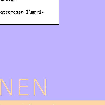
katsomassa Ilmari-