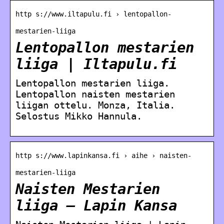
http s://www.iltapulu.fi › lentopallon-
mestarien-liiga
Lentopallon mestarien
liiga | Iltapulu.fi
Lentopallon mestarien liiga.
Lentopallon naisten mestarien
liigan ottelu. Monza, Italia.
Selostus Mikko Hannula.
http s://www.lapinkansa.fi › aihe › naisten-
mestarien-liiga
Naisten Mestarien
liiga – Lapin Kansa