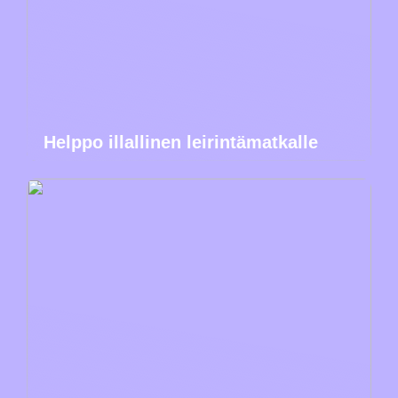
Helppo illallinen leirintämatkalle