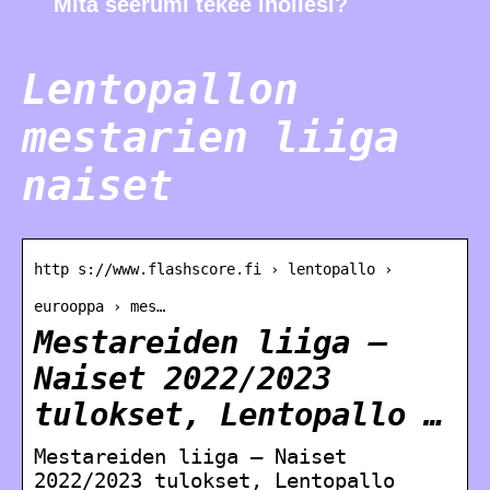
Mitä seerumi tekee ihollesi?
Lentopallon
mestarien liiga
naiset
http s://www.flashscore.fi › lentopallo ›
eurooppa › mes…
Mestareiden liiga –
Naiset 2022/2023
tulokset, Lentopallo …
Mestareiden liiga – Naiset
2022/2023 tulokset, Lentopallo