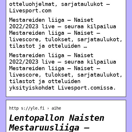
otteluohjelmat, sarjataulukot –
Livesport.com
Mestareiden liiga – Naiset
2022/2023 live – seuraa kilpailua
Mestareiden liiga – Naiset –
livescore, tulokset, sarjataulukot,
tilastot ja otteluiden …
Mestareiden liiga – Naiset
2022/2023 live – seuraa kilpailua
Mestareiden liiga – Naiset –
livescore, tulokset, sarjataulukot,
tilastot ja otteluiden
yksityiskohdat Livesport.comissa.
http s://yle.fi › aihe
Lentopallon Naisten
Mestaruusliiga –