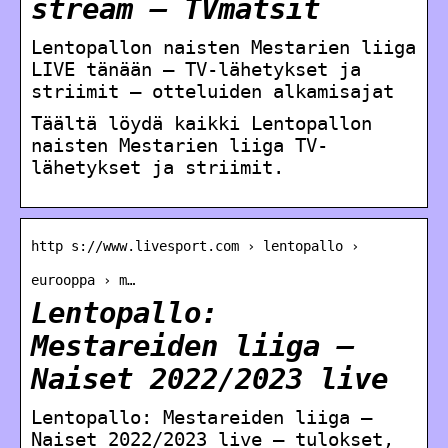
stream – TVmatsit
Lentopallon naisten Mestarien liiga
LIVE tänään – TV-lähetykset ja
striimit – otteluiden alkamisajat
Täältä löydä kaikki Lentopallon
naisten Mestarien liiga TV-
lähetykset ja striimit.
http s://www.livesport.com › lentopallo ›
eurooppa › m…
Lentopallo:
Mestareiden liiga –
Naiset 2022/2023 live
Lentopallo: Mestareiden liiga –
Naiset 2022/2023 live – tulokset,