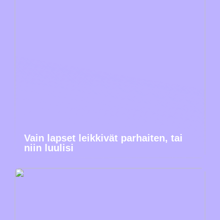
Vain lapset leikkivät parhaiten, tai
niin luulisi