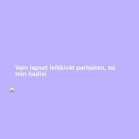
Vain lapset leikkivät parhaiten, tai
niin luulisi