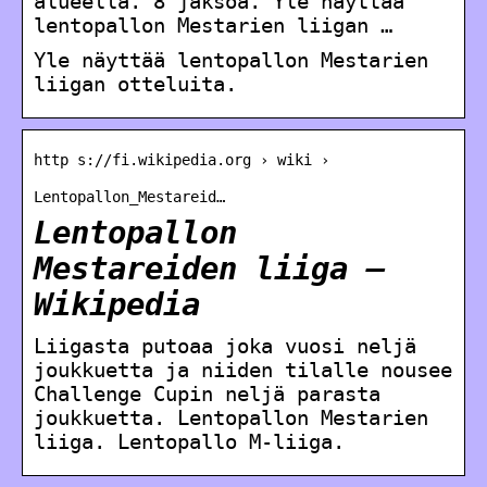
alueella. 8 jaksoa. Yle näyttää
lentopallon Mestarien liigan …
Yle näyttää lentopallon Mestarien
liigan otteluita.
http s://fi.wikipedia.org › wiki ›
Lentopallon_Mestareid…
Lentopallon
Mestareiden liiga –
Wikipedia
Liigasta putoaa joka vuosi neljä
joukkuetta ja niiden tilalle nousee
Challenge Cupin neljä parasta
joukkuetta. Lentopallon Mestarien
liiga. Lentopallo M-liiga.