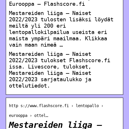
Eurooppa – Flashscore.fi
Mestareiden liiga – Naiset
2022/2023 tulosten lisäksi löydät
meiltä yli 200 eri
lentopallokilpailua useista eri
maista ympäri maailmaa. Klikkaa
vain maan nimeä …
Mestareiden liiga – Naiset
2022/2023 tulokset Flashscore.fi
issa. Livescore, tulokset,
Mestareiden liiga – Naiset
2022/2023 sarjataulukko ja
ottelutiedot.
http s://www.flashscore.fi › lentopallo ›
eurooppa › ottel…
Mestareiden liiga –