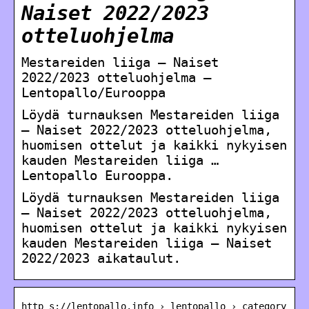
Naiset 2022/2023
otteluohjelma
Mestareiden liiga – Naiset
2022/2023 otteluohjelma –
Lentopallo/Eurooppa
Löydä turnauksen Mestareiden liiga
– Naiset 2022/2023 otteluohjelma,
huomisen ottelut ja kaikki nykyisen
kauden Mestareiden liiga …
Lentopallo Eurooppa.
Löydä turnauksen Mestareiden liiga
– Naiset 2022/2023 otteluohjelma,
huomisen ottelut ja kaikki nykyisen
kauden Mestareiden liiga – Naiset
2022/2023 aikataulut.
http s://lentopallo.info › lentopallo › category