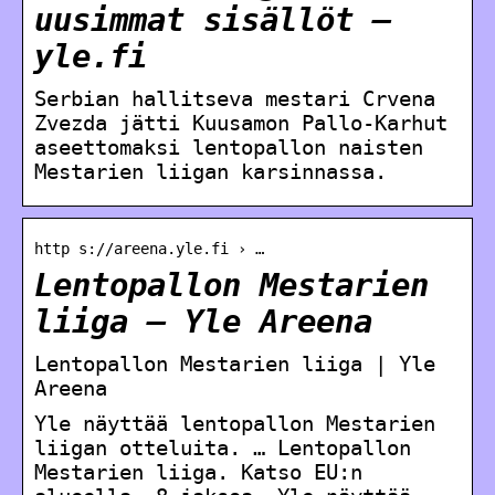
uusimmat sisällöt –
yle.fi
Serbian hallitseva mestari Crvena
Zvezda jätti Kuusamon Pallo-Karhut
aseettomaksi lentopallon naisten
Mestarien liigan karsinnassa.
http s://areena.yle.fi › …
Lentopallon Mestarien
liiga – Yle Areena
Lentopallon Mestarien liiga | Yle
Areena
Yle näyttää lentopallon Mestarien
liigan otteluita. … Lentopallon
Mestarien liiga. Katso EU:n