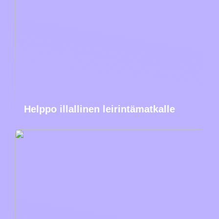
Helppo illallinen leirintämatkalle