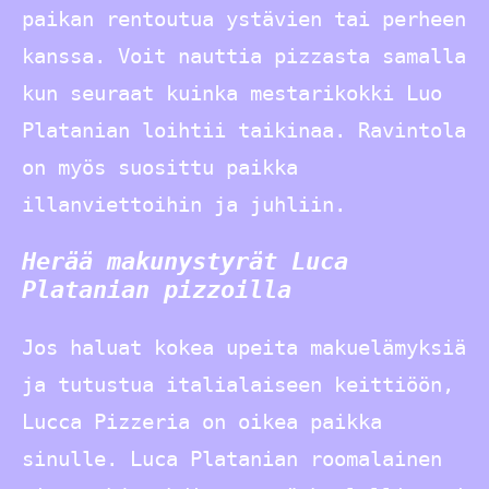
paikan rentoutua ystävien tai perheen
kanssa. Voit nauttia pizzasta samalla
kun seuraat kuinka mestarikokki Luo
Platanian loihtii taikinaa. Ravintola
on myös suosittu paikka
illanviettoihin ja juhliin.
Herää makunystyrät Luca
Platanian pizzoilla
Jos haluat kokea upeita makuelämyksiä
ja tutustua italialaiseen keittiöön,
Lucca Pizzeria on oikea paikka
sinulle. Luca Platanian roomalainen