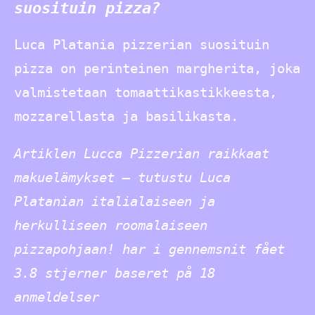
suosituin pizza?
Luca Platania pizzerian suosituin
pizza on perinteinen margherita, joka
valmistetaan tomaattikastikkeesta,
mozzarellasta ja basilikasta.
Artiklen Lucca Pizzerian raikkaat
makuelämykset – tutustu Luca
Platanian italialaiseen ja
herkulliseen roomalaiseen
pizzapohjaan! har i gennemsnit fået
3.8
stjerner baseret på
18
anmeldelser