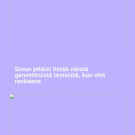
Sinun pitäisi tietää näistä
geneettisistä testeistä, kun olet
raskaana