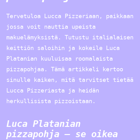
Tervetuloa Lucca Pizzeriaan, paikkaan
jossa voit nauttia upeista
makuelämyksistä. Tutustu italialaisen
keittiön saloihin ja kokeile Luca
Platanian kuuluisaa roomalaista
pizzapohjaa. Tämä artikkeli kertoo
sinulle kaiken, mitä tarvitset tietää
Lucca Pizzeriasta ja heidän
herkullisista pizzoistaan.
Luca Platanian
pizzapohja – se oikea