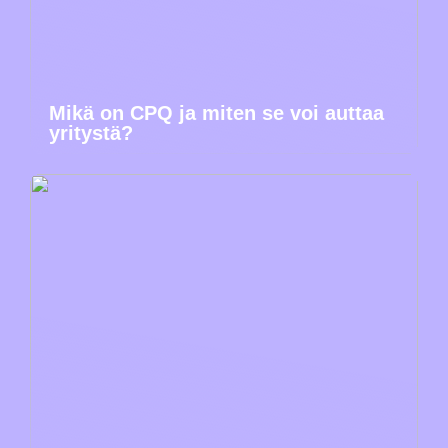
Mikä on CPQ ja miten se voi auttaa
yritystä?