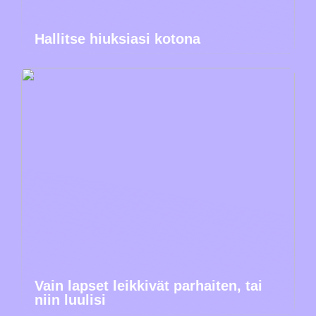
Hallitse hiuksiasi kotona
Vain lapset leikkivät parhaiten, tai
niin luulisi