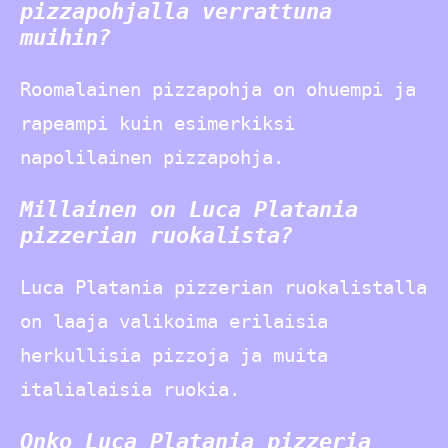
pizzapohjalla verrattuna
muihin?
Roomalainen pizzapohja on ohuempi ja
rapeampi kuin esimerkiksi
napolilainen pizzapohja.
Millainen on Luca Platania
pizzerian ruokalista?
Luca Platania pizzerian ruokalistalla
on laaja valikoima erilaisia
herkullisia pizzoja ja muita
italialaisia ruokia.
Onko Luca Platania pizzeria