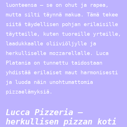
luonteensa – se on ohut ja rapea,
mutta silti täynnä makua. Tämä tekee
siitä täydellisen pohjan erilaisille
täytteille, kuten tuoreille yrteille,
laadukkaalle oliiviöljylle ja
herkulliselle mozzarellalle. Luca
Platania on tunnettu taidostaan
yhdistää erilaiset maut harmonisesti
ja luoda näin unohtumattomia
pizzaelämyksiä.
Lucca Pizzeria –
herkullisen pizzan koti