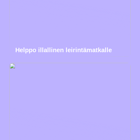
Helppo illallinen leirintämatkalle