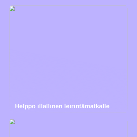
Helppo illallinen leirintämatkalle