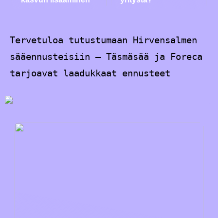
Tervetuloa tutustumaan Hirvensalmen
sääennusteisiin – Täsmäsää ja Foreca
tarjoavat laadukkaat ennusteet