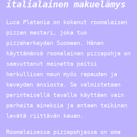
italialainen makuelämys
Luca Platania on kokenut roomalaisen
pizzan mestari, joka tuo
pizzaherkeyden Suomeen. Hänen
käyttämänsä roomalainen pizzapohja on
saavuttanut mainetta paitsi
herkullisen maun myös rapeuden ja
keveyden ansiosta. Se valmistetaan
perinteisellä tavalla käyttäen vain
parhaita aineksia ja antaen taikinan
levätä riittävän kauan.
Roomalaisessa pizzapohjassa on oma