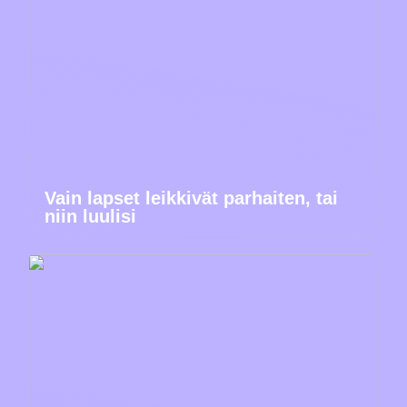
Vain lapset leikkivät parhaiten, tai
niin luulisi