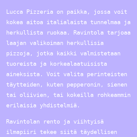
Lucca Pizzeria on paikka, jossa voit
kokea aitoa italialaista tunnelmaa ja
herkullista ruokaa. Ravintola tarjoaa
laajan valikoiman herkullisia
pizzoja, jotka kaikki valmistetaan
tuoreista ja korkealaatuisista
aineksista. Voit valita perinteisten
täytteiden, kuten pepperonin, sienen
tai oliivien, tai kokeilla rohkeammin
erilaisia yhdistelmiä.
Ravintolan rento ja viihtyisä
ilmapiiri tekee siitä täydellisen