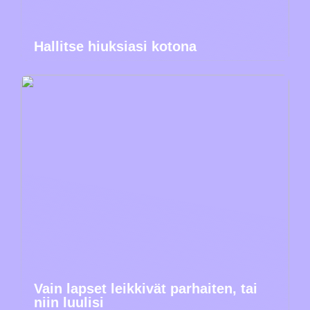
Hallitse hiuksiasi kotona
Vain lapset leikkivät parhaiten, tai
niin luulisi