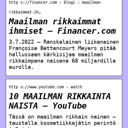
http s://financer.com › blogi › maailman-
rikkaimmat-ih…
Maailman rikkaimmat
ihmiset – Financer.com
3.7.2022 — Ranskalainen liikenainen
Françoise Bettencourt Meyers pitää
hallussaan kärkisijaa maailman
rikkaimpana naisena 68 miljardilla
eurolla.
http s://www.youtube.com › watch
10 MAAILMAN RIKKAINTA
NAISTA – YouTube
Tässä on maailman rikkain nainen –
taustalla kosmetiikkajätin perintö