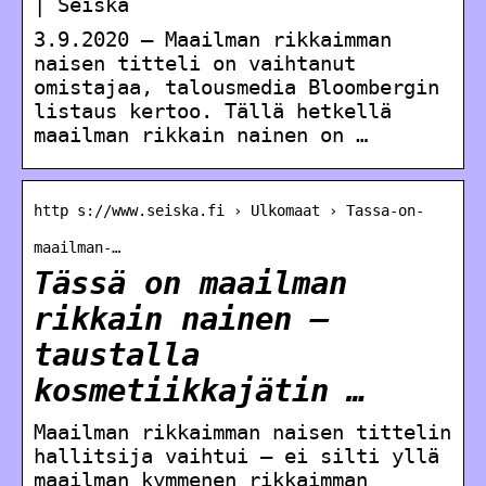
| Seiska
3.9.2020 — Maailman rikkaimman
naisen titteli on vaihtanut
omistajaa, talousmedia Bloombergin
listaus kertoo. Tällä hetkellä
maailman rikkain nainen on …
http s://www.seiska.fi › Ulkomaat › Tassa-on-
maailman-…
Tässä on maailman
rikkain nainen –
taustalla
kosmetiikkajätin …
Maailman rikkaimman naisen tittelin
hallitsija vaihtui – ei silti yllä
maailman kymmenen rikkaimman