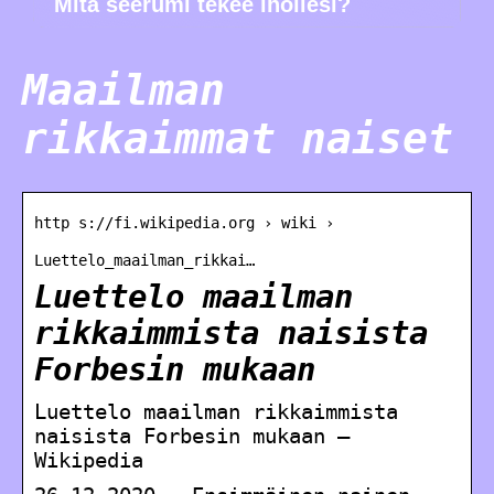
Mitä seerumi tekee ihollesi?
Maailman
rikkaimmat naiset
http s://fi.wikipedia.org › wiki ›
Luettelo_maailman_rikkai…
Luettelo maailman
rikkaimmista naisista
Forbesin mukaan
Luettelo maailman rikkaimmista
naisista Forbesin mukaan –
Wikipedia