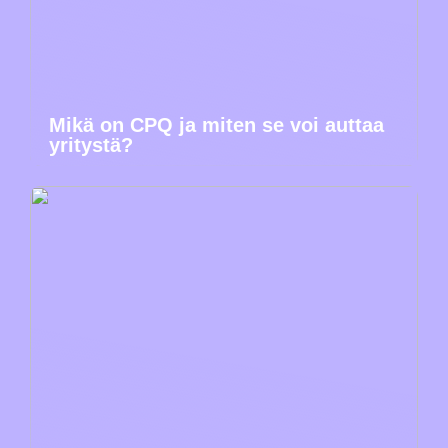
Mikä on CPQ ja miten se voi auttaa
yritystä?