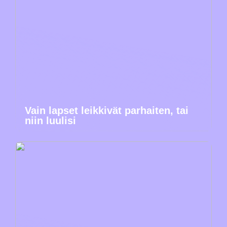
Vain lapset leikkivät parhaiten, tai
niin luulisi