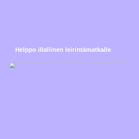
Helppo illallinen leirintämatkalle