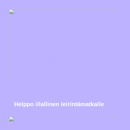
Helppo illallinen leirintämatkalle