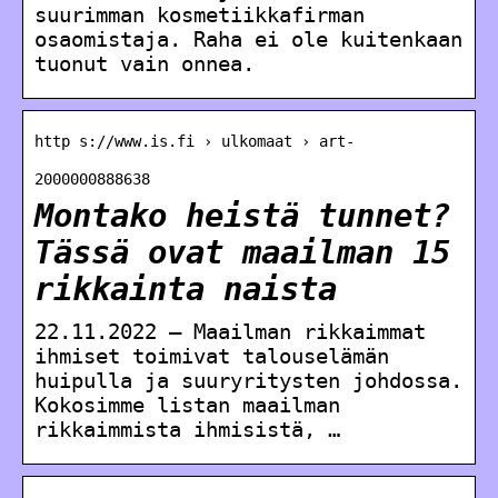
suurimman kosmetiikkafirman
osaomistaja. Raha ei ole kuitenkaan
tuonut vain onnea.
http s://www.is.fi › ulkomaat › art-
2000000888638
Montako heistä tunnet?
Tässä ovat maailman 15
rikkainta naista
22.11.2022 — Maailman rikkaimmat
ihmiset toimivat talouselämän
huipulla ja suuryritysten johdossa.
Kokosimme listan maailman
rikkaimmista ihmisistä, …