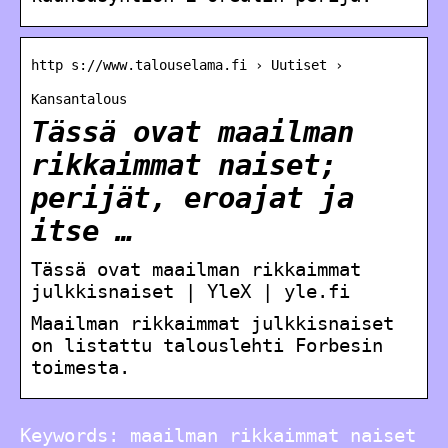
http s://www.talouselama.fi › Uutiset ›
Kansantalous
Tässä ovat maailman
rikkaimmat naiset;
perijät, eroajat ja
itse …
Tässä ovat maailman rikkaimmat
julkkisnaiset | YleX | yle.fi
Maailman rikkaimmat julkkisnaiset
on listattu talouslehti Forbesin
toimesta.
Keywords: maailman rikkaimmat naiset