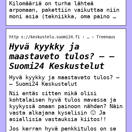
Kilomääriä on turha lähteä
arpomaan, pakettiin vaikuttaa niin
moni asia (tekniikka, oma paino …
http s://keskustelu.suomi24.fi › … › Treenaus
Hyvä kyykky ja
maastaveto tulos? – –
Suomi24 Keskustelut
Hyvä kyykky ja maastaveto tulos? –
– Suomi24 Keskustelut
Nii entäs sitten mikä olisi
kohtalaisen hyvä tulos mavessa ja
kyykyssä omaan painoon nähden? Näin
vasta alkajana kyselisin 🙂 Ja
asiallisia vastauksia kiitos!!
Jos kerran hyvä penkkitulos on se