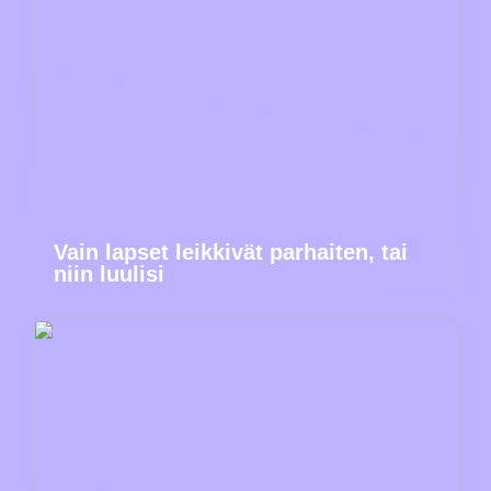
Vain lapset leikkivät parhaiten, tai
niin luulisi