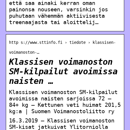
että saa ainaki kerran oman
painonsa nouseen, varsinkin jos
puhutaan vähemmän aktiivisesta
treenaajasta tai aloittelij…
http s://www.sttinfo.fi › tiedote › klassisen-
voimanoston-…
Klassisen voimanoston
SM-kilpailut avoimissa
naisten …
Klassisen voimanoston SM-kilpailut
avoimissa naisten sarjoissa 72 –
84+ kg – Kettunen veti huimat 201,5
kg:a | Suomen Voimanostoliitto ry
16.3.2019 — Klassisen voimanoston
SM-kisat jatkuivat Ylitorniolla