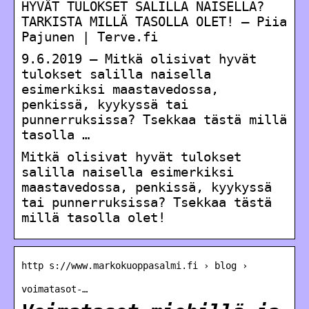
HYVÄT TULOKSET SALILLA NAISELLA?
TARKISTA MILLÄ TASOLLA OLET! – Piia
Pajunen | Terve.fi
9.6.2019 — Mitkä olisivat hyvät
tulokset salilla naisella
esimerkiksi maastavedossa,
penkissä, kyykyssä tai
punnerruksissa? Tsekkaa tästä millä
tasolla …
Mitkä olisivat hyvät tulokset
salilla naisella esimerkiksi
maastavedossa, penkissä, kyykyssä
tai punnerruksissa? Tsekkaa tästä
millä tasolla olet!
http s://www.markokuoppasalmi.fi › blog ›
voimatasot-…