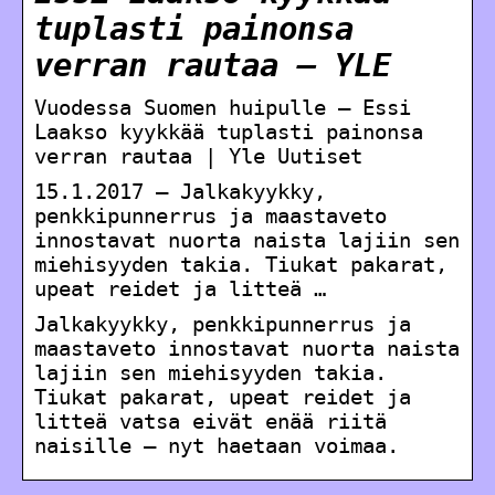
tuplasti painonsa
verran rautaa – YLE
Vuodessa Suomen huipulle – Essi
Laakso kyykkää tuplasti painonsa
verran rautaa | Yle Uutiset
15.1.2017 — Jalkakyykky,
penkkipunnerrus ja maastaveto
innostavat nuorta naista lajiin sen
miehisyyden takia. Tiukat pakarat,
upeat reidet ja litteä …
Jalkakyykky, penkkipunnerrus ja
maastaveto innostavat nuorta naista
lajiin sen miehisyyden takia.
Tiukat pakarat, upeat reidet ja
litteä vatsa eivät enää riitä
naisille – nyt haetaan voimaa.