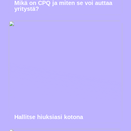
Mikä on CPQ ja miten se voi auttaa
yritystä?
Hallitse hiuksiasi kotona