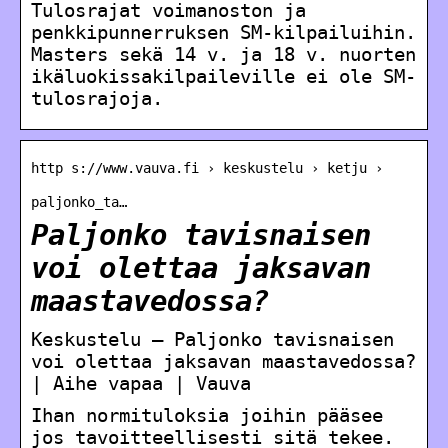
Tulosrajat voimanoston ja
penkkipunnerruksen SM-kilpailuihin.
Masters sekä 14 v. ja 18 v. nuorten
ikäluokissakilpaileville ei ole SM-
tulosrajoja.
http s://www.vauva.fi › keskustelu › ketju ›
paljonko_ta…
Paljonko tavisnaisen
voi olettaa jaksavan
maastavedossa?
Keskustelu – Paljonko tavisnaisen
voi olettaa jaksavan maastavedossa?
| Aihe vapaa | Vauva
Ihan normituloksia joihin pääsee
jos tavoitteellisesti sitä tekee.