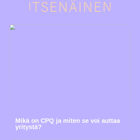
Mikä on CPQ ja miten se voi auttaa
yritystä?