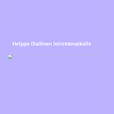
Helppo illallinen leirintämatkalle