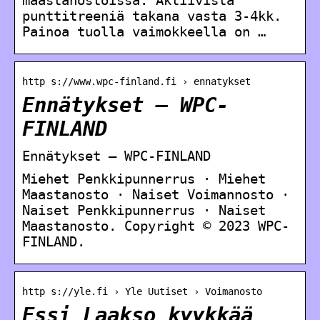
punttitreeniä takana vasta 3-4kk.
Painoa tuolla vaimokkeella on …
http s://www.wpc-finland.fi › ennatykset
Ennätykset – WPC-
FINLAND
Ennätykset – WPC-FINLAND
Miehet Penkkipunnerrus · Miehet
Maastanosto · Naiset Voimannosto ·
Naiset Penkkipunnerrus · Naiset
Maastanosto. Copyright © 2023 WPC-
FINLAND.
http s://yle.fi › Yle Uutiset › Voimanosto
Essi Laakso kyykkää