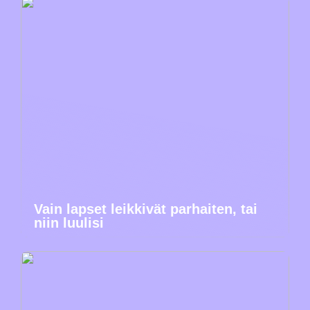
Vain lapset leikkivät parhaiten, tai
niin luulisi