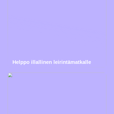
Helppo illallinen leirintämatkalle