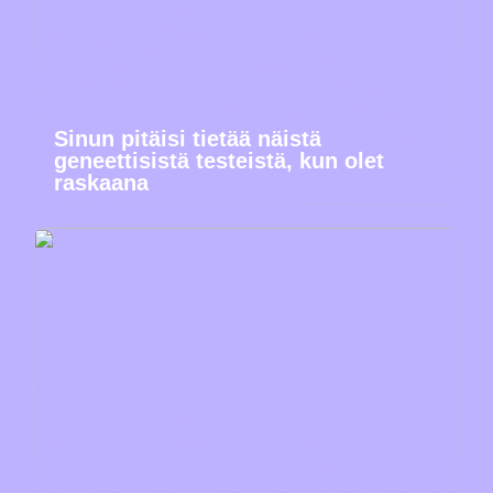
Sinun pitäisi tietää näistä
geneettisistä testeistä, kun olet
raskaana