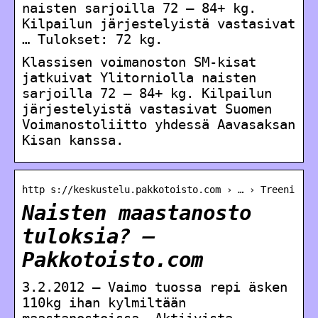
naisten sarjoilla 72 – 84+ kg.
Kilpailun järjestelyistä vastasivat
… Tulokset: 72 kg.
Klassisen voimanoston SM-kisat
jatkuivat Ylitorniolla naisten
sarjoilla 72 – 84+ kg. Kilpailun
järjestelyistä vastasivat Suomen
Voimanostoliitto yhdessä Aavasaksan
Kisan kanssa.
http s://keskustelu.pakkotoisto.com › … › Treeni
Naisten maastanosto
tuloksia? –
Pakkotoisto.com
3.2.2012 — Vaimo tuossa repi äsken
110kg ihan kylmiltään
maastanostoissa. Aktiivista