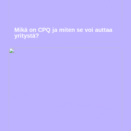
Mikä on CPQ ja miten se voi auttaa
yritystä?