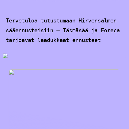
Tervetuloa tutustumaan Hirvensalmen
sääennusteisiin – Täsmäsää ja Foreca
tarjoavat laadukkaat ennusteet