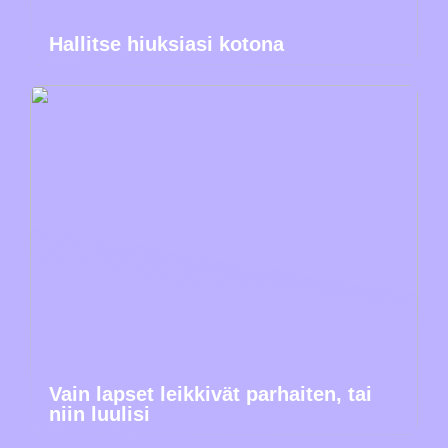
Hallitse hiuksiasi kotona
Vain lapset leikkivät parhaiten, tai
niin luulisi