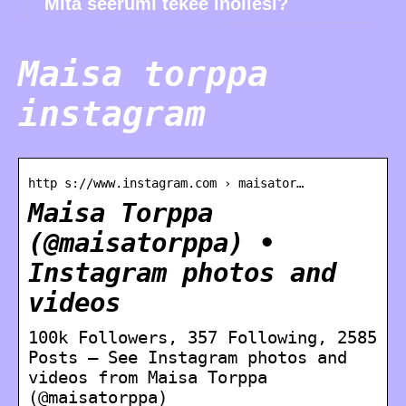
Mitä seerumi tekee ihollesi?
Maisa torppa
instagram
http s://www.instagram.com › maisator…
Maisa Torppa
(@maisatorppa) •
Instagram photos and
videos
100k Followers, 357 Following, 2585
Posts – See Instagram photos and
videos from Maisa Torppa
(@maisatorppa)