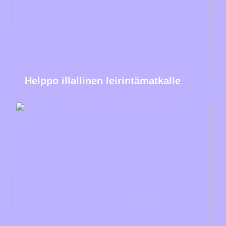
Helppo illallinen leirintämatkalle