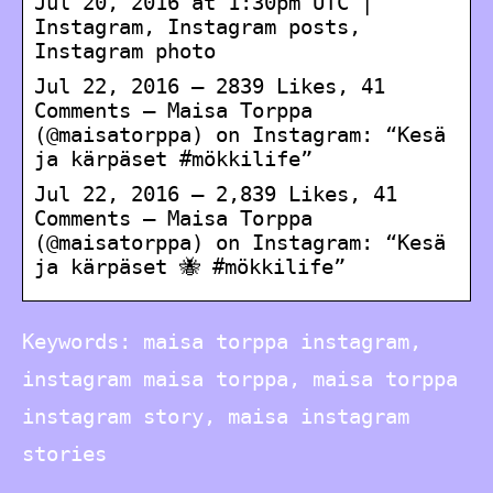
Jul 20, 2016 at 1:30pm UTC |
Instagram, Instagram posts,
Instagram photo
Jul 22, 2016 – 2839 Likes, 41
Comments – Maisa Torppa
(@maisatorppa) on Instagram: “Kesä
ja kärpäset #mökkilife”
Jul 22, 2016 – 2,839 Likes, 41
Comments – Maisa Torppa
(@maisatorppa) on Instagram: “Kesä
ja kärpäset 🐝 #mökkilife”
Keywords: maisa torppa instagram,
instagram maisa torppa, maisa torppa
instagram story, maisa instagram
stories