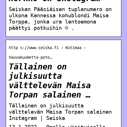
Seiskan Pääsiäisen tuplanumero on
ulkona Kannessa kohublondi Maisa
Torppa, jonka ura lentoemona
päättyi potkuihin ☹️ .
http s://www.seiska.fi › Kotimaa ›
Vauvakuumetta-pote…
Tällainen on
julkisuutta
välttelevän Maisa
Torpan salainen …
Tällainen on julkisuutta
välttelevän Maisa Torpan salainen
Instagram | Seiska
13.1.2022 — Omalle yksityiselle