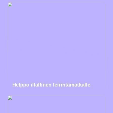
Helppo illallinen leirintämatkalle