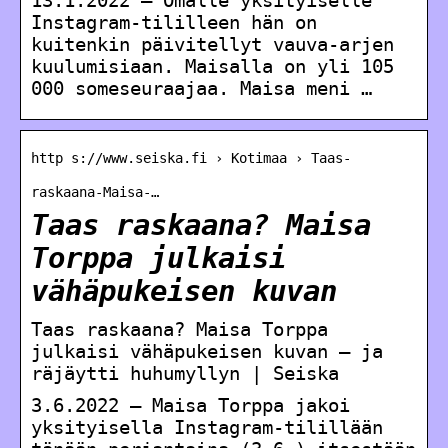
Instagram-tililleen hän on
kuitenkin päivitellyt vauva-arjen
kuulumisiaan. Maisalla on yli 105
000 someseuraajaa. Maisa meni …
http s://www.seiska.fi › Kotimaa › Taas-
raskaana-Maisa-…
Taas raskaana? Maisa
Torppa julkaisi
vähäpukeisen kuvan
Taas raskaana? Maisa Torppa
julkaisi vähäpukeisen kuvan – ja
räjäytti huhumyllyn | Seiska
3.6.2022 — Maisa Torppa jakoi
yksityisella Instagram-tilillään