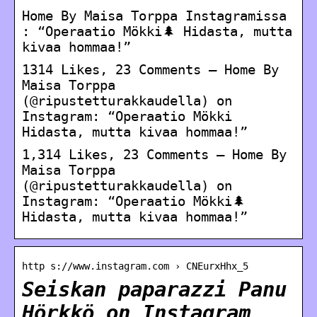
Home By Maisa Torppa Instagramissa
: “Operaatio Mökki🌲 Hidasta, mutta
kivaa hommaa!”
1314 Likes, 23 Comments – Home By
Maisa Torppa
(@ripustetturakkaudella) on
Instagram: “Operaatio Mökki
Hidasta, mutta kivaa hommaa!”
1,314 Likes, 23 Comments – Home By
Maisa Torppa
(@ripustetturakkaudella) on
Instagram: “Operaatio Mökki🌲
Hidasta, mutta kivaa hommaa!”
http s://www.instagram.com › CNEurxHhx_5
Seiskan paparazzi Panu
Hörkkö on Instagram