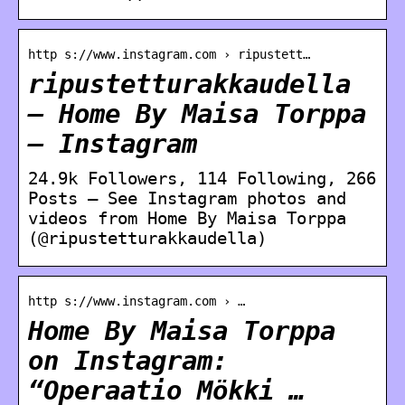
http s://www.instagram.com › ripustett…
ripustetturakkaudella
– Home By Maisa Torppa
– Instagram
24.9k Followers, 114 Following, 266
Posts – See Instagram photos and
videos from Home By Maisa Torppa
(@ripustetturakkaudella)
http s://www.instagram.com › …
Home By Maisa Torppa
on Instagram:
“Operaatio Mökki …