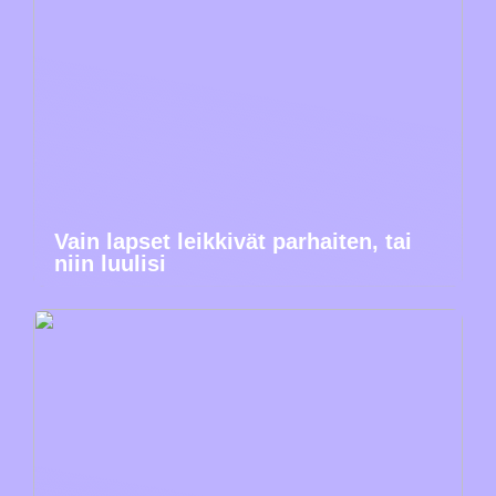
Vain lapset leikkivät parhaiten, tai
niin luulisi