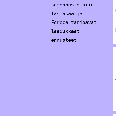
sääennusteisiin –
Täsmäsää ja
Foreca tarjoavat
laadukkaat
ennusteet