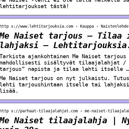
lehtitarjoukset tästä!
http s://www.lehtitarjouksia.com › Kauppa › Naistenlehde
Me Naiset tarjous – Tilaa 
lahjaksi – Lehtitarjouksia
Tarkista ajankohtainen Me Naiset tarjous
mahdollisesti sisältyvät tilaajalahjat /
tarjous” napista ja tilaa lehti itselle 
Me Naiset tarjous on nyt julkaistu. Tutu
lehti tarjoushintaan itselle tai lahjaks
lisää.
http s://parhaat-tilaajalahjat.com › me-naiset-tilaajala
Me Naiset tilaajalahja | N