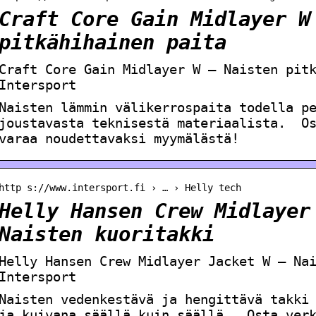
Craft Core Gain Midlayer W
pitkähihainen paita
Craft Core Gain Midlayer W – Naisten pit
Intersport
Naisten lämmin välikerrospaita todella p
joustavasta teknisestä materiaalista. Os
varaa noudettavaksi myymälästä!
http s://www.intersport.fi › … › Helly tech
Helly Hansen Crew Midlayer
Naisten kuoritakki
Helly Hansen Crew Midlayer Jacket W – Na
Intersport
Naisten vedenkestävä ja hengittävä takki
ja kuivana säällä kuin säällä. Osta verk