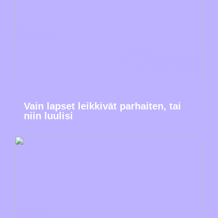
Vain lapset leikkivät parhaiten, tai
niin luulisi