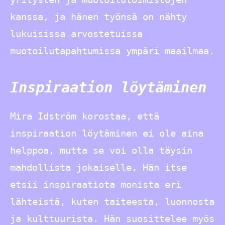
kanssa, ja hänen työnsä on nähty
lukuisissa arvostetuissa
muotoilutapahtumissa ympäri maailmaa.
Inspiraation löytäminen
Mira Idström korostaa, että
inspiraation löytäminen ei ole aina
helppoa, mutta se voi olla täysin
mahdollista jokaiselle. Hän itse
etsii inspiraatiota monista eri
lähteistä, kuten taiteesta, luonnosta
ja kulttuurista. Hän suosittelee myös