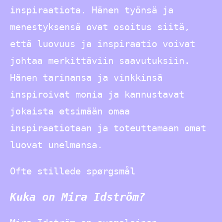
inspiraatiota. Hänen työnsä ja
menestyksensä ovat osoitus siitä,
että luovuus ja inspiraatio voivat
johtaa merkittäviin saavutuksiin.
Hänen tarinansa ja vinkkinsä
inspiroivat monia ja kannustavat
jokaista etsimään omaa
inspiraatiotaan ja toteuttamaan omat
luovat unelmansa.
Ofte stillede spørgsmål
Kuka on Mira Idström?