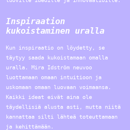
luoville ideoille ja innovaatioille.
Inspiraation
kukoistaminen uralla
Kun inspiraatio on löydetty, se
täytyy saada kukoistamaan omalla
uralla. Mira Idström neuvoo
luottamaan omaan intuitioon ja
uskomaan omaan luovaan voimaansa.
Kaikki ideat eivät aina ole
täydellisiä alusta asti, mutta niitä
kannattaa silti lähteä toteuttamaan
ja kehittämään.