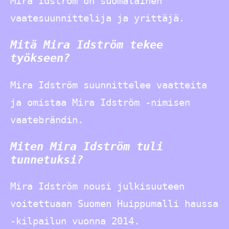
Mira Idström on suomalainen
vaatesuunnittelija ja yrittäjä.
Mitä Mira Idström tekee
työkseen?
Mira Idström suunnittelee vaatteita
ja omistaa Mira Idström -nimisen
vaatebrändin.
Miten Mira Idström tuli
tunnetuksi?
Mira Idström nousi julkisuuteen
voitettuaan Suomen Huippumalli haussa
-kilpailun vuonna 2014.