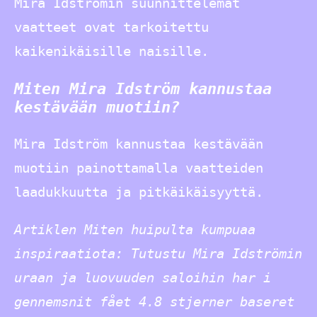
Mira Idströmin suunnittelemat
vaatteet ovat tarkoitettu
kaikenikäisille naisille.
Miten Mira Idström kannustaa
kestävään muotiin?
Mira Idström kannustaa kestävään
muotiin painottamalla vaatteiden
laadukkuutta ja pitkäikäisyyttä.
Artiklen Miten huipulta kumpuaa
inspiraatiota: Tutustu Mira Idströmin
uraan ja luovuuden saloihin har i
gennemsnit fået
4.8
stjerner baseret