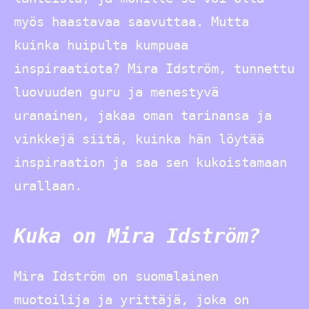
myös haastavaa saavuttaa. Mutta
kuinka huipulta kumpuaa
inspiraatiota? Mira Idström, tunnettu
luovuuden guru ja menestyvä
uranainen, jakaa oman tarinansa ja
vinkkejä siitä, kuinka hän löytää
inspiraation ja saa sen kukoistamaan
urallaan.
Kuka on Mira Idström?
Mira Idström on suomalainen
muotoilija ja yrittäjä, joka on