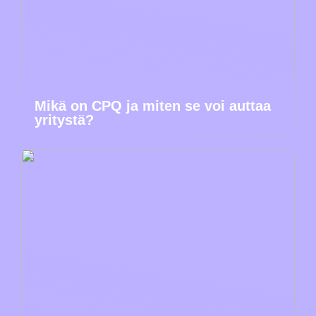
Mikä on CPQ ja miten se voi auttaa
yritystä?