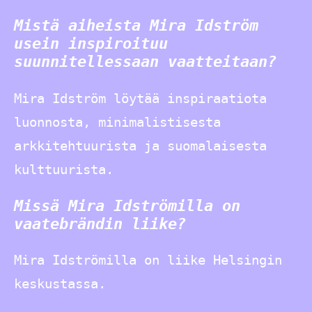
Mistä aiheista Mira Idström
usein inspiroituu
suunnitellessaan vaatteitaan?
Mira Idström löytää inspiraatiota
luonnosta, minimalistisesta
arkkitehtuurista ja suomalaisesta
kulttuurista.
Missä Mira Idströmilla on
vaatebrändin liike?
Mira Idströmilla on liike Helsingin
keskustassa.