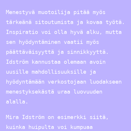
Menestyvä muotoilija pitää myös
tärkeänä sitoutumista ja kovaa työtä.
Inspiratio voi olla hyvä alku, mutta
sen hyödyntäminen vaatii myös
päättäväisyyttä ja sinnikkyyttä.
Idström kannustaa olemaan avoin
uusille mahdollisuuksille ja
hyödyntämään verkostojaan luodakseen
menestyksekästä uraa luovuuden
alalla.
Mira Idström on esimerkki siitä,
kuinka huipulta voi kumpuaa