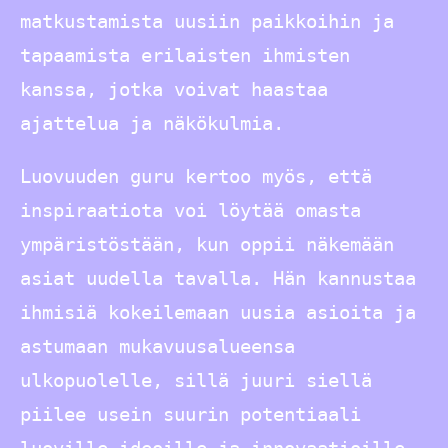
matkustamista uusiin paikkoihin ja
tapaamista erilaisten ihmisten
kanssa, jotka voivat haastaa
ajattelua ja näkökulmia.
Luovuuden guru kertoo myös, että
inspiraatiota voi löytää omasta
ympäristöstään, kun oppii näkemään
asiat uudella tavalla. Hän kannustaa
ihmisiä kokeilemaan uusia asioita ja
astumaan mukavuusalueensa
ulkopuolelle, sillä juuri siellä
piilee usein suurin potentiaali