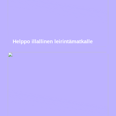
Helppo illallinen leirintämatkalle