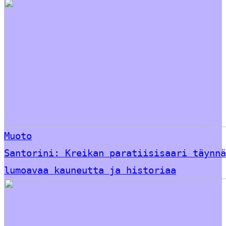
Muoto
Santorini: Kreikan paratiisisaari täynnä
lumoavaa kauneutta ja historiaa