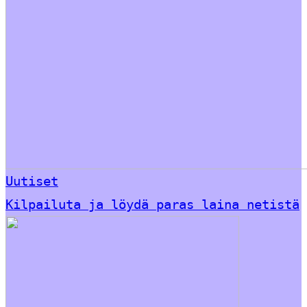
Uutiset
Kilpailuta ja löydä paras laina netistä