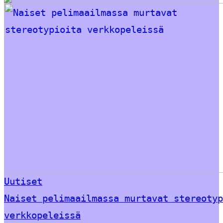
Uutiset
Naiset pelimaailmassa murtavat stereotyp
verkkopeleissä