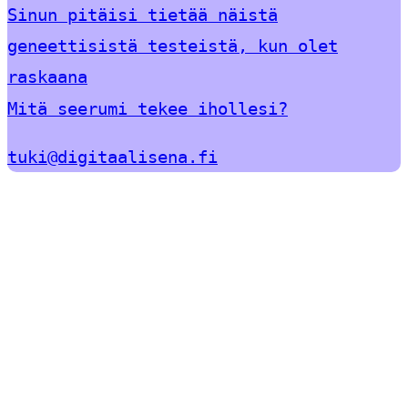
Sinun pitäisi tietää näistä
geneettisistä testeistä, kun olet
raskaana
Mitä seerumi tekee ihollesi?
tuki@digitaalisena.fi