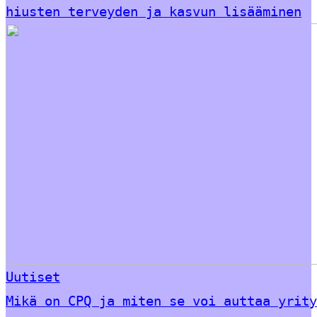
hiusten terveyden ja kasvun lisääminen
Uutiset
Mikä on CPQ ja miten se voi auttaa yrity