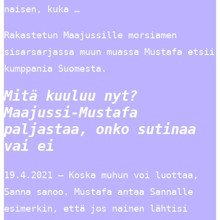
naisen, kuka …
Rakastetun Maajussille morsiamen
sisarsarjassa muun muassa Mustafa etsii
kumppania Suomesta.
Mitä kuuluu nyt?
Maajussi-Mustafa
paljastaa, onko sutinaa
vai ei
19.4.2021 — Koska muhun voi luottaa,
Sanna sanoo. Mustafa antaa Sannalle
esimerkin, että jos nainen lähtisi