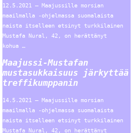
12.5.2021 — Maajussille morsian
maailmalla -ohjelmassa suomalaista
naista itselleen etsinyt turkkilainen
Mustafa Nural, 42, on herättänyt
kohua …
Maajussi-Mustafan
mustasukkaisuus järkyttää
treffikumppanin
14.5.2021 — Maajussille morsian
maailmalla -ohjelmassa suomalaista
naista itselleen etsinyt turkkilainen
Mustafa Nural, 42, on herättänyt