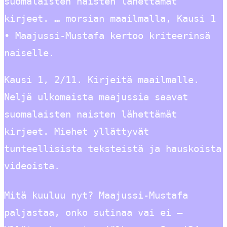
suomalaisten naisten lähettämät
kirjeet. … morsian maailmalla, Kausi 1
• Maajussi-Mustafa kertoo kriteerinsä
naiselle.
Kausi 1, 2/11. Kirjeitä maailmalle.
Neljä ulkomaista maajussia saavat
suomalaisten naisten lähettämät
kirjeet. Miehet yllättyvät
tunteellisista teksteistä ja hauskoista
videoista.
Mitä kuuluu nyt? Maajussi-Mustafa
paljastaa, onko sutinaa vai ei –