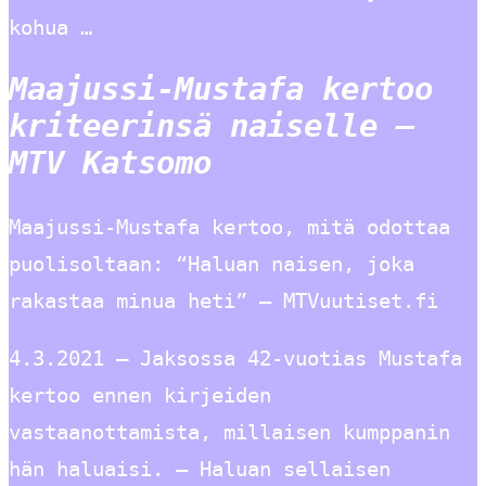
kohua …
Maajussi-Mustafa kertoo
kriteerinsä naiselle –
MTV Katsomo
Maajussi-Mustafa kertoo, mitä odottaa
puolisoltaan: “Haluan naisen, joka
rakastaa minua heti” – MTVuutiset.fi
4.3.2021 — Jaksossa 42-vuotias Mustafa
kertoo ennen kirjeiden
vastaanottamista, millaisen kumppanin
hän haluaisi. – Haluan sellaisen