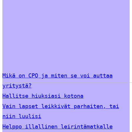
Mikä on CPQ ja miten se voi auttaa
yritystä?
Hallitse hiuksiasi kotona
Vain lapset leikkivät parhaiten, tai
niin luulisi
Helppo illallinen leirintämatkalle