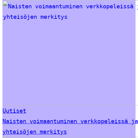
Uutiset
Naisten voimaantuminen verkkopeleissä ja
yhteisöjen merkitys