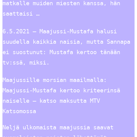
matkalle muiden miesten kanssa, hän
saattaisi …
6.5.2021 — Maajussi-Mustafa halusi
suudella kaikkia naisia, mutta Sannapa
ei suostunut: Mustafa kertoo tänään
tv:ssä, miksi.
Maajussille morsian maailmalla:
Maajussi-Mustafa kertoo kriteerinsä
naiselle – katso maksutta MTV
Katsomossa
Neljä ulkomaista maajussia saavat