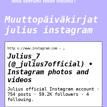
Mitä seerumi tekee ihollesi?
Muuttopäiväkirjat
julius instagram
http s://www.instagram.com › …
Julius_7
(@_julius7official) •
Instagram photos and
videos
Julius official Instagram account ·
754 posts · 59.2K followers · 4
following.