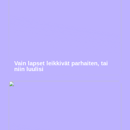
Vain lapset leikkivät parhaiten, tai
niin luulisi