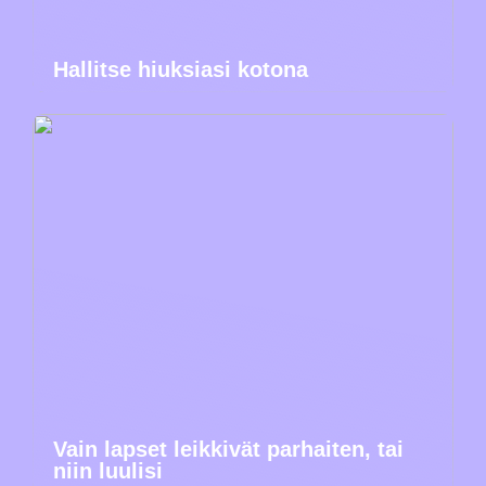
Hallitse hiuksiasi kotona
Vain lapset leikkivät parhaiten, tai
niin luulisi