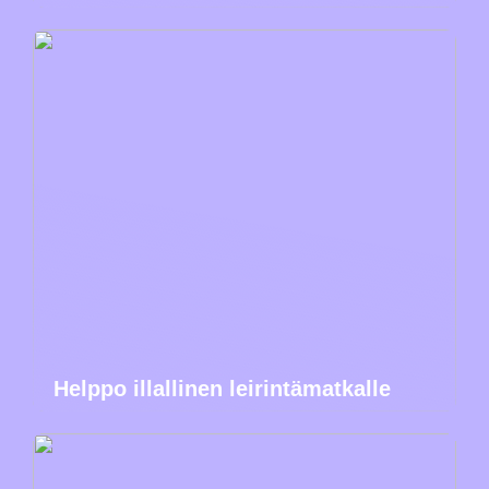
Helppo illallinen leirintämatkalle