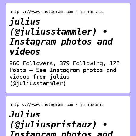
http s://www.instagram.com › juliussta…
julius
(@juliusstammler) •
Instagram photos and
videos
960 Followers, 379 Following, 122
Posts – See Instagram photos and
videos from julius
(@juliusstammler)
http s://www.instagram.com › juliuspri…
Julius
(@juliuspristauz) •
Instagram photos and