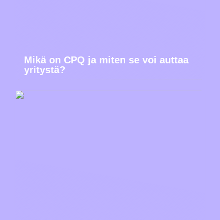
Mikä on CPQ ja miten se voi auttaa
yritystä?