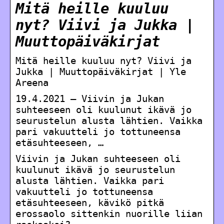
Mitä heille kuuluu
nyt? Viivi ja Jukka |
Muuttopäiväkirjat
Mitä heille kuuluu nyt? Viivi ja
Jukka | Muuttopäiväkirjat | Yle
Areena
19.4.2021 — Viivin ja Jukan
suhteeseen oli kuulunut ikävä jo
seurustelun alusta lähtien. Vaikka
pari vakuutteli jo tottuneensa
etäsuhteeseen, …
Viivin ja Jukan suhteeseen oli
kuulunut ikävä jo seurustelun
alusta lähtien. Vaikka pari
vakuutteli jo tottuneensa
etäsuhteeseen, kävikö pitkä
erossaolo sittenkin nuorille liian