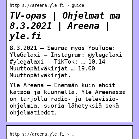
http s://areena.yle.fi › guide
TV-opas | Ohjelmat ma
8.3.2021 | Areena |
yle.fi
8.3.2021 — Seuraa myös YouTube:
YleGalaxi – Instagram: @ylegalaxi
#ylegalaxi – TikTok: … 10.14
Muuttopäiväkirjat … 19.00
Muuttopäiväkirjat.
Yle Areena – Enemmän kuin ehdit
katsoa ja kuunnella. Yle Areenassa
on tarjolla radio- ja televisio-
ohjelmia, suoria lähetyksiä sekä
ohjelmatiedot.
http s://areena.yle.fi › …