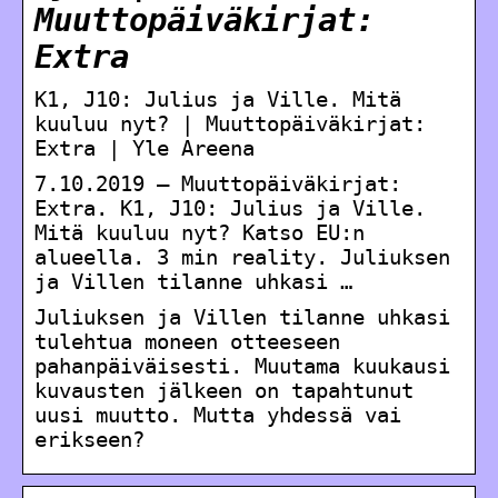
Muuttopäiväkirjat:
Extra
K1, J10: Julius ja Ville. Mitä
kuuluu nyt? | Muuttopäiväkirjat:
Extra | Yle Areena
7.10.2019 — Muuttopäiväkirjat:
Extra. K1, J10: Julius ja Ville.
Mitä kuuluu nyt? Katso EU:n
alueella. 3 min reality. Juliuksen
ja Villen tilanne uhkasi …
Juliuksen ja Villen tilanne uhkasi
tulehtua moneen otteeseen
pahanpäiväisesti. Muutama kuukausi
kuvausten jälkeen on tapahtunut
uusi muutto. Mutta yhdessä vai
erikseen?