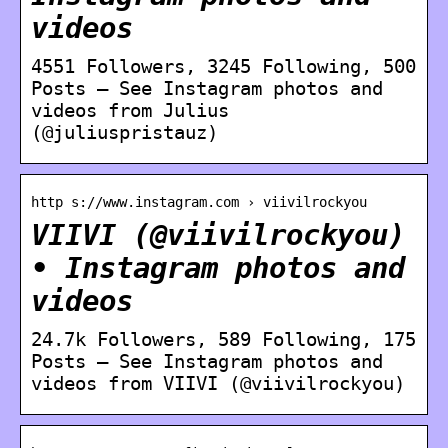
videos
4551 Followers, 3245 Following, 500
Posts – See Instagram photos and
videos from Julius
(@juliuspristauz)
http s://www.instagram.com › viivilrockyou
VIIVI (@viivilrockyou)
• Instagram photos and
videos
24.7k Followers, 589 Following, 175
Posts – See Instagram photos and
videos from VIIVI (@viivilrockyou)