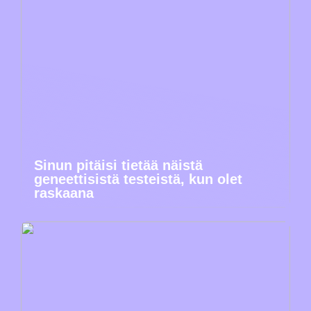
Sinun pitäisi tietää näistä
geneettisistä testeistä, kun olet
raskaana