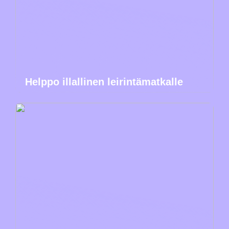
Helppo illallinen leirintämatkalle