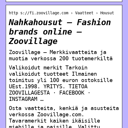
http s://fi.zoovillage.com › Vaatteet › Housut
Nahkahousut – Fashion
brands online –
Zoovillage
Zoovillage – Merkkivaatteita ja
muotia verkossa 200 tuotemerkiltä
Valikoidut merkit Tarkoin
valikoidut tuotteet Ilmainen
toimitus yli 100 euron ostoksille
UEst.1998. YRITYS. TIETOA
ZOOVILLAGESTA · FACEBOOK ·
INSTAGRAM …
Osta vaatteita, kenkiä ja asusteita
verkossa Zoovillage.com.
Tavaramerkit kaiken ikäisille
miehille ja naisille. Valittu