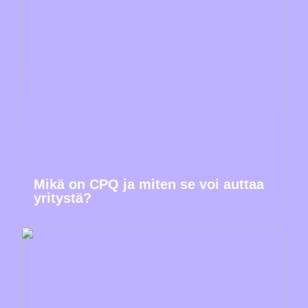
Mikä on CPQ ja miten se voi auttaa
yritystä?