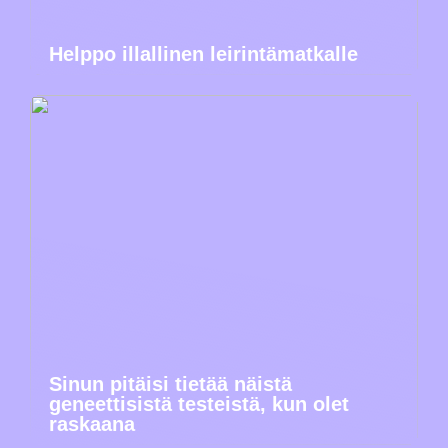
Helppo illallinen leirintämatkalle
Sinun pitäisi tietää näistä
geneettisistä testeistä, kun olet
raskaana