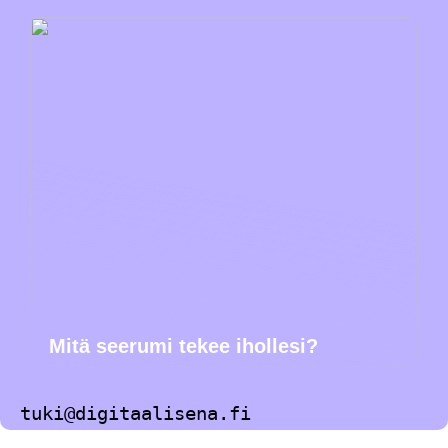
Mitä seerumi tekee ihollesi?
tuki@digitaalisena.fi