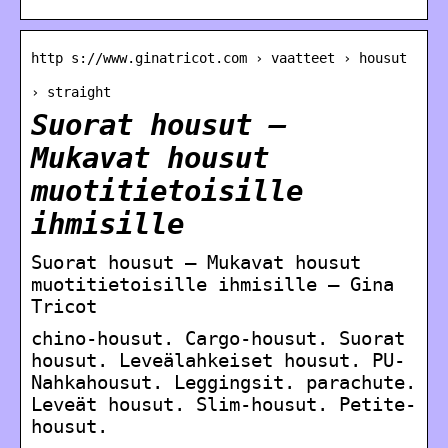
http s://www.ginatricot.com › vaatteet › housut
› straight
Suorat housut –
Mukavat housut
muotitietoisille
ihmisille
Suorat housut – Mukavat housut
muotitietoisille ihmisille – Gina
Tricot
chino-housut. Cargo-housut. Suorat
housut. Leveälahkeiset housut. PU-
Nahkahousut. Leggingsit. parachute.
Leveät housut. Slim-housut. Petite-
housut.