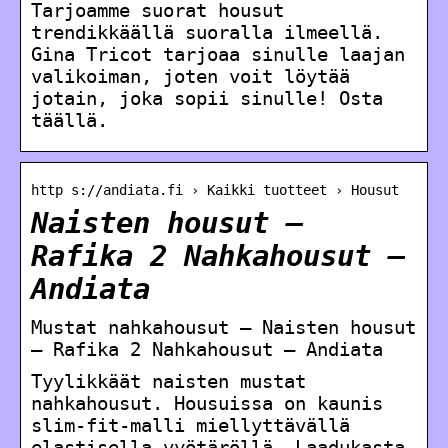
Tarjoamme suorat housut
trendikkäällä suoralla ilmeellä.
Gina Tricot tarjoaa sinulle laajan
valikoiman, joten voit löytää
jotain, joka sopii sinulle! Osta
täällä.
http s://andiata.fi › Kaikki tuotteet › Housut
Naisten housut –
Rafika 2 Nahkahousut –
Andiata
Mustat nahkahousut – Naisten housut
– Rafika 2 Nahkahousut – Andiata
Tyylikkäät naisten mustat
nahkahousut. Housuissa on kaunis
slim-fit-malli miellyttävällä
elastisella vyötäröllä. Laadukasta