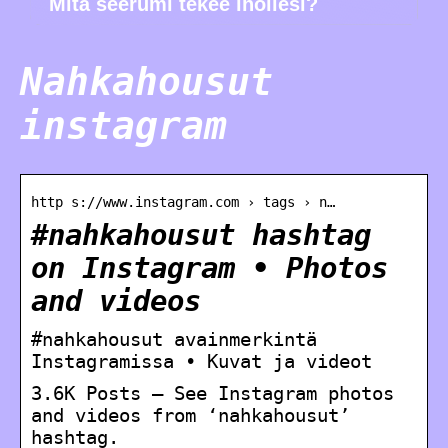
Mitä seerumi tekee ihollesi?
Nahkahousut
instagram
http s://www.instagram.com › tags › n…
#nahkahousut hashtag
on Instagram • Photos
and videos
#nahkahousut avainmerkintä
Instagramissa • Kuvat ja videot
3.6K Posts – See Instagram photos
and videos from ‘nahkahousut’
hashtag.