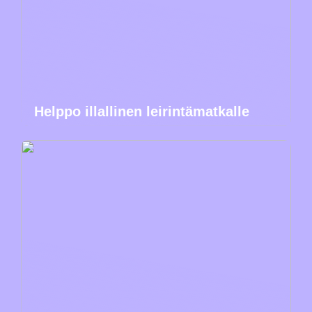
Helppo illallinen leirintämatkalle