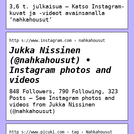
3,6 t. julkaisua – Katso Instagram-
kuvat ja -videot avainsanalla
‘nahkahousut’
http s://www.instagram.com › nahkahousut
Jukka Nissinen
(@nahkahousut) •
Instagram photos and
videos
848 Followers, 790 Following, 323
Posts – See Instagram photos and
videos from Jukka Nissinen
(@nahkahousut)
http s://www.picuki.com › tag › Nahkahousut