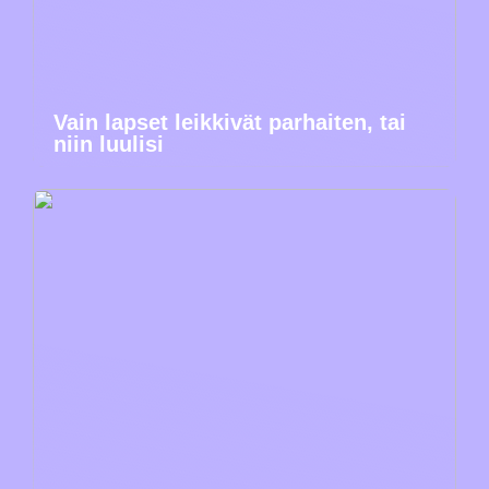
Vain lapset leikkivät parhaiten, tai
niin luulisi