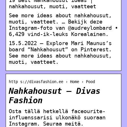
nahkahousut, muoti, vaatteet
See more ideas about nahkahousut,
muoti, vaatteet. … Bekijk deze
Instagram-foto van @audreylombard •
6,429 vind-ik-leuks Korealainen.
15.5.2022 – Explore Mari Maunus’s
board “Nahkahousut” on Pinterest.
See more ideas about nahkahousut,
muoti, vaatteet.
http s://divasfashion.ee › Home › Pood
Nahkahousut – Divas
Fashion
Osta tällä hetkellä faceourite-
influenssarisi ulkonäkö suoraan
Instagram. Seuraa meitä.