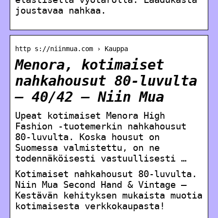
joustavaa nahkaa.
http s://niinmua.com › Kauppa
Menora, kotimaiset
nahkahousut 80-luvulta
– 40/42 – Niin Mua
Upeat kotimaiset Menora High
Fashion -tuotemerkin nahkahousut
80-luvulta. Koska housut on
Suomessa valmistettu, on ne
todennäköisesti vastuullisesti …
Kotimaiset nahkahousut 80-luvulta.
Niin Mua Second Hand & Vintage –
Kestävän kehityksen mukaista muotia
kotimaisesta verkkokaupasta!