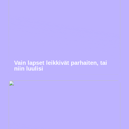
Vain lapset leikkivät parhaiten, tai
niin luulisi