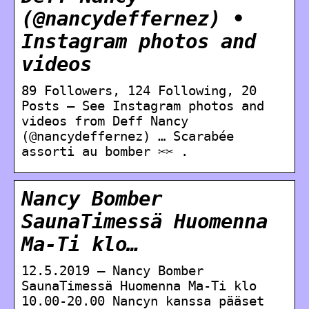
(@nancydeffernez) •
Instagram photos and
videos
89 Followers, 124 Following, 20
Posts – See Instagram photos and
videos from Deff Nancy
(@nancydeffernez) … Scarabée
assorti au bomber ✂✂ .
Nancy Bomber
SaunaTimessä Huomenna
Ma-Ti klo…
12.5.2019 — Nancy Bomber
SaunaTimessä Huomenna Ma-Ti klo
10.00-20.00 Nancyn kanssa pääset