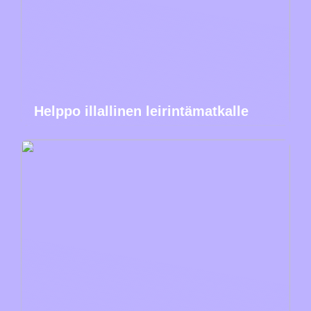
Helppo illallinen leirintämatkalle