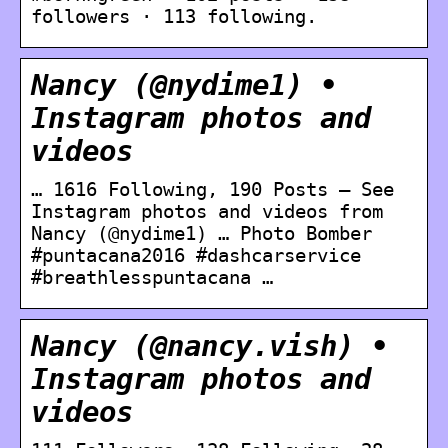
followers · 113 following.
Nancy (@nydime1) •
Instagram photos and
videos
… 1616 Following, 190 Posts – See
Instagram photos and videos from
Nancy (@nydime1) … Photo Bomber
#puntacana2016 #dashcarservice
#breathlesspuntacana …
Nancy (@nancy.vish) •
Instagram photos and
videos