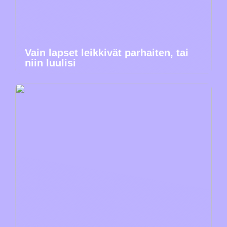
Vain lapset leikkivät parhaiten, tai
niin luulisi