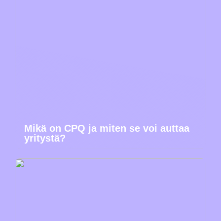
Mikä on CPQ ja miten se voi auttaa
yritystä?