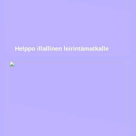
Helppo illallinen leirintämatkalle