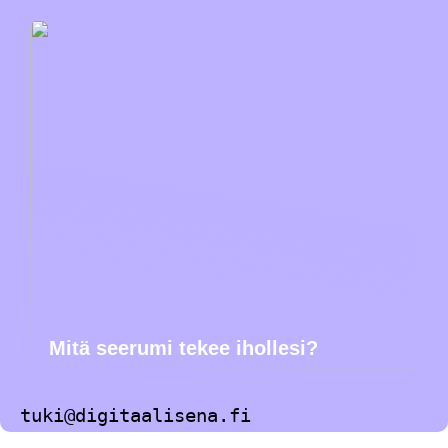
Mitä seerumi tekee ihollesi?
tuki@digitaalisena.fi