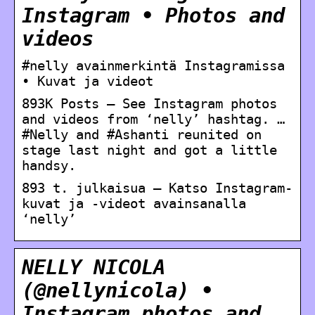
Instagram • Photos and
videos
#nelly avainmerkintä Instagramissa
• Kuvat ja videot
893K Posts – See Instagram photos
and videos from ‘nelly’ hashtag. …
#Nelly and #Ashanti reunited on
stage last night and got a little
handsy.
893 t. julkaisua – Katso Instagram-
kuvat ja -videot avainsanalla
‘nelly’
NELLY NICOLA
(@nellynicola) •
Instagram photos and