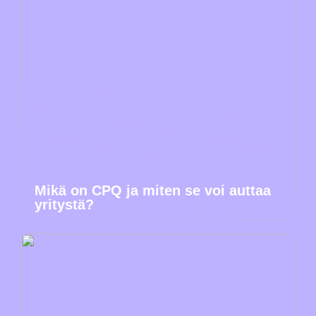
Mikä on CPQ ja miten se voi auttaa
yritystä?