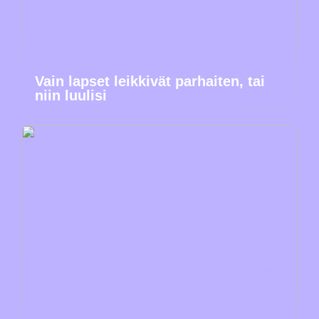
Vain lapset leikkivät parhaiten, tai
niin luulisi