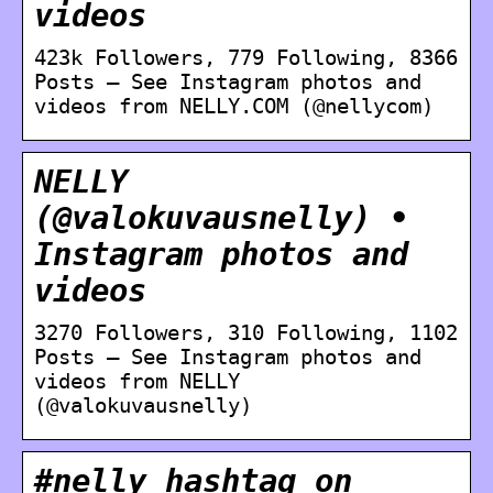
videos
423k Followers, 779 Following, 8366
Posts – See Instagram photos and
videos from NELLY.COM (@nellycom)
NELLY
(@valokuvausnelly) •
Instagram photos and
videos
3270 Followers, 310 Following, 1102
Posts – See Instagram photos and
videos from NELLY
(@valokuvausnelly)
#nelly hashtag on