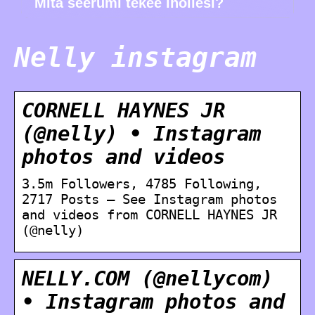
Mitä seerumi tekee ihollesi?
Nelly instagram
CORNELL HAYNES JR
(@nelly) • Instagram
photos and videos
3.5m Followers, 4785 Following,
2717 Posts – See Instagram photos
and videos from CORNELL HAYNES JR
(@nelly)
NELLY.COM (@nellycom)
• Instagram photos and