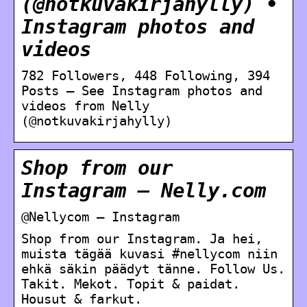
(@notkuvakirjahylly) •
Instagram photos and
videos
782 Followers, 448 Following, 394
Posts – See Instagram photos and
videos from Nelly
(@notkuvakirjahylly)
Shop from our
Instagram – Nelly.com
@Nellycom – Instagram
Shop from our Instagram. Ja hei,
muista tägää kuvasi #nellycom niin
ehkä säkin päädyt tänne. Follow Us.
Takit. Mekot. Topit & paidat.
Housut & farkut.