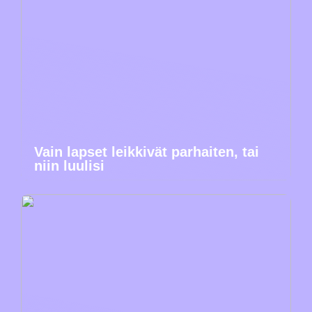
Vain lapset leikkivät parhaiten, tai
niin luulisi