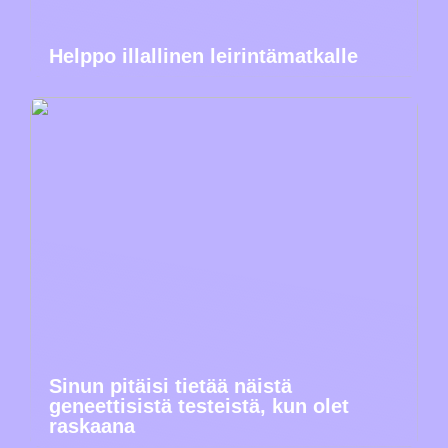
Helppo illallinen leirintämatkalle
Sinun pitäisi tietää näistä
geneettisistä testeistä, kun olet
raskaana