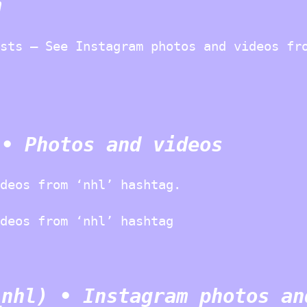
m
sts – See Instagram photos and videos fr
 • Photos and videos
deos from ‘nhl’ hashtag.
deos from ‘nhl’ hashtag
_nhl) • Instagram photos an