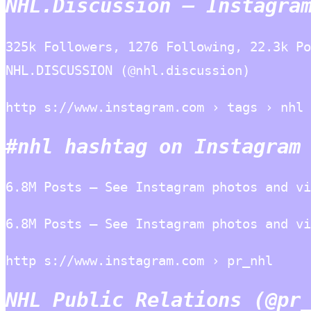
NHL.Discussion – Instagra
325k Followers, 1276 Following, 22.3k Po
NHL.DISCUSSION (@nhl.discussion)
http s://www.instagram.com › tags › nhl
#nhl hashtag on Instagram
6.8M Posts – See Instagram photos and vi
6.8M Posts – See Instagram photos and vi
http s://www.instagram.com › pr_nhl
NHL Public Relations (@pr