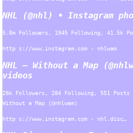
NHL (@nhl) • Instagram ph
5.8m Followers, 1945 Following, 41.5k Po
http s://www.instagram.com › nhlwam
NHL – Without a Map (@nhl
videos
26k Followers, 284 Following, 551 Posts 
Without a Map (@nhlwam)
http s://www.instagram.com › nhl.disc…