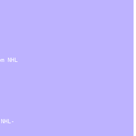
om NHL
 NHL-