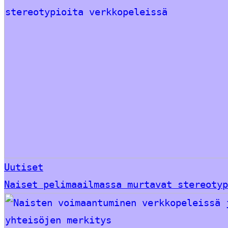
Uutiset
Naiset pelimaailmassa murtavat stereotyp