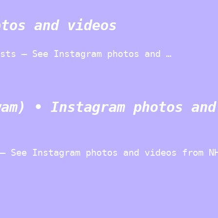
otos and videos
sts – See Instagram photos and …
wam) • Instagram photos and
– See Instagram photos and videos from N