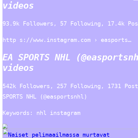
videos
93.9k Followers, 57 Following, 17.4k Pos
http s://www.instagram.com › easports…
EA SPORTS NHL (@easportsn
videos
542k Followers, 257 Following, 1731 Post
SPORTS NHL (@easportsnhl)
Keywords: nhl instagram