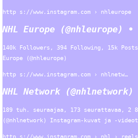
http s://www.instagram.com › nhleurope
NHL Europe (@nhleurope) •
140k Followers, 394 Following, 15k Posts
Europe (@nhleurope)
http s://www.instagram.com › nhlnetw…
NHL Network (@nhlnetwork)
189 tuh. seuraajaa, 173 seurattavaa, 2 8
(@nhlnetwork) Instagram-kuvat ja -videot
http s://www.instagram.com › nhl › reels