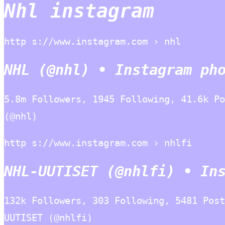
Nhl instagram
http s://www.instagram.com › nhl
NHL (@nhl) • Instagram ph
5.8m Followers, 1945 Following, 41.6k Po
(@nhl)
http s://www.instagram.com › nhlfi
NHL-UUTISET (@nhlfi) • In
132k Followers, 303 Following, 5481 Post
UUTISET (@nhlfi)