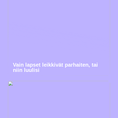
Vain lapset leikkivät parhaiten, tai
niin luulisi