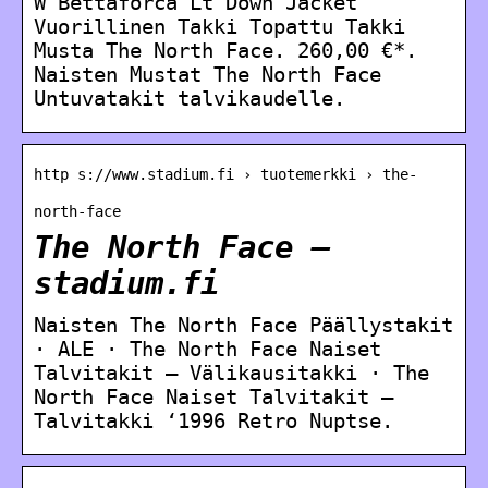
W Bettaforca Lt Down Jacket
Vuorillinen Takki Topattu Takki
Musta The North Face. 260,00 €*.
Naisten Mustat The North Face
Untuvatakit talvikaudelle.
http s://www.stadium.fi › tuotemerkki › the-
north-face
The North Face –
stadium.fi
Naisten The North Face Päällystakit
· ALE · The North Face Naiset
Talvitakit – Välikausitakki · The
North Face Naiset Talvitakit –
Talvitakki ‘1996 Retro Nuptse.