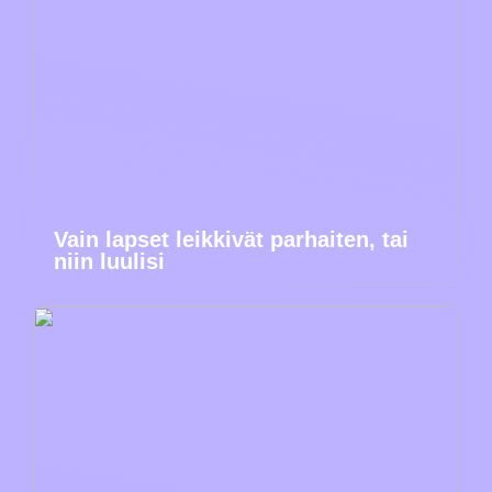
Vain lapset leikkivät parhaiten, tai
niin luulisi