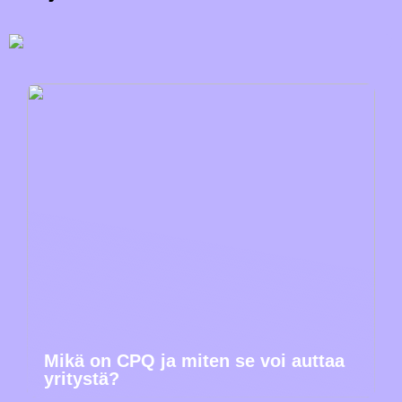
Mikä on CPQ ja miten se voi auttaa
yritystä?