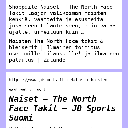
Shoppaile Naiset – The North Face
Takit laajan valikoiman naisten
kenkiä, vaatteita ja asusteita
jokaiseen tilanteeseen, niin vapaa-
ajalle, urheiluun kuin …
Naisten The North Face takit &
bleiserit | Ilmainen toimitus
useimmille tilauksille* ja ilmainen
palautus | Zalando
http s://www.jdsports.fi › Naiset › Naisten
vaatteet › Takit
Naiset – The North
Face Takit – JD Sports
Suomi