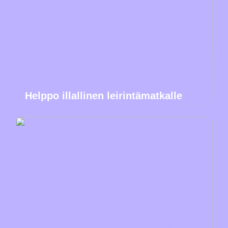
Helppo illallinen leirintämatkalle