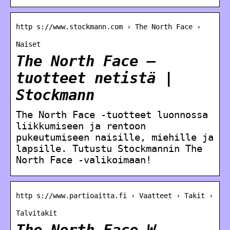
http s://www.stockmann.com › The North Face ›
Naiset
The North Face –
tuotteet netistä |
Stockmann
The North Face -tuotteet luonnossa
liikkumiseen ja rentoon
pukeutumiseen naisille, miehille ja
lapsille. Tutustu Stockmannin The
North Face -valikoimaan!
http s://www.partioaitta.fi › Vaatteet › Takit ›
Talvitakit