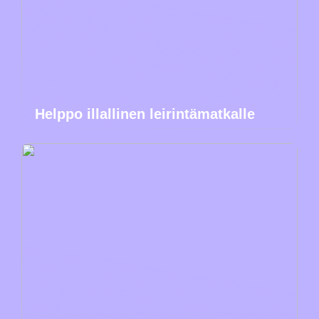
Helppo illallinen leirintämatkalle