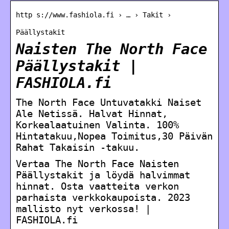
http s://www.fashiola.fi › … › Takit ›
Päällystakit
Naisten The North Face
Päällystakit |
FASHIOLA.fi
The North Face Untuvatakki Naiset
Ale Netissä. Halvat Hinnat,
Korkealaatuinen Valinta. 100%
Hintatakuu,Nopea Toimitus,30 Päivän
Rahat Takaisin -takuu.
Vertaa The North Face Naisten
Päällystakit ja löydä halvimmat
hinnat. Osta vaatteita verkon
parhaista verkkokaupoista. 2023
mallisto nyt verkossa! |
FASHIOLA.fi