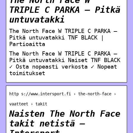
The North Face W
TRIPLE C PARKA – Pitkä
untuvatakki
The North Face W TRIPLE C PARKA –
Pitkä untuvatakki TNF BLACK |
Partioaitta
The North Face W TRIPLE C PARKA –
Pitkä untuvatakki Naiset TNF BLACK
✓ Osta nopeasti verkosta ✓ Nopeat
toimitukset
http s://www.intersport.fi › the-north-face ›
vaatteet › takit
Naisten The North Face
takit netistä –