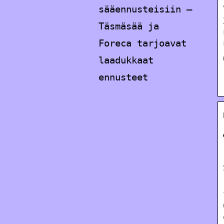
sääennusteisiin –
Täsmäsää ja
Foreca tarjoavat
laadukkaat
ennusteet