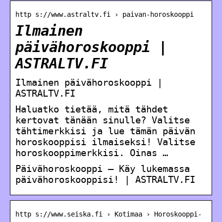
http s://www.astraltv.fi › paivan-horoskooppi
Ilmainen
päivähoroskooppi |
ASTRALTV.FI
Ilmainen päivähoroskooppi |
ASTRALTV.FI
Haluatko tietää, mitä tähdet
kertovat tänään sinulle? Valitse
tähtimerkkisi ja lue tämän päivän
horoskooppisi ilmaiseksi! Valitse
horoskooppimerkkisi. Oinas …
Päivähoroskooppi – Käy lukemassa
päivähoroskooppisi! | ASTRALTV.FI
http s://www.seiska.fi › Kotimaa › Horoskooppi-