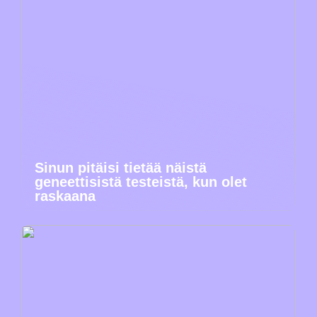
Sinun pitäisi tietää näistä
geneettisistä testeistä, kun olet
raskaana