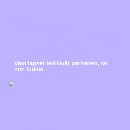
Vain lapset leikkivät parhaiten, tai
niin luulisi