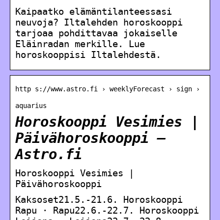
Kaipaatko elämäntilanteessasi
neuvoja? Iltalehden horoskooppi
tarjoaa pohdittavaa jokaiselle
Eläinradan merkille. Lue
horoskooppisi Iltalehdestä.
http s://www.astro.fi › weeklyForecast › sign ›
aquarius
Horoskooppi Vesimies |
Päivähoroskooppi –
Astro.fi
Horoskooppi Vesimies |
Päivähoroskooppi
Kaksoset21.5.-21.6. Horoskooppi
Rapu · Rapu22.6.-22.7. Horoskooppi