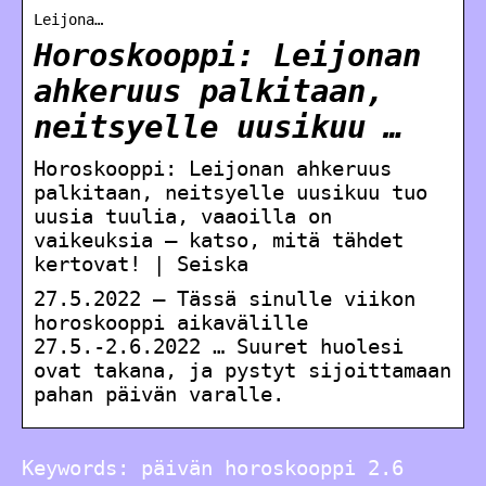
Leijona…
Horoskooppi: Leijonan
ahkeruus palkitaan,
neitsyelle uusikuu …
Horoskooppi: Leijonan ahkeruus
palkitaan, neitsyelle uusikuu tuo
uusia tuulia, vaaoilla on
vaikeuksia – katso, mitä tähdet
kertovat! | Seiska
27.5.2022 — Tässä sinulle viikon
horoskooppi aikavälille
27.5.-2.6.2022 … Suuret huolesi
ovat takana, ja pystyt sijoittamaan
pahan päivän varalle.
Keywords: päivän horoskooppi 2.6