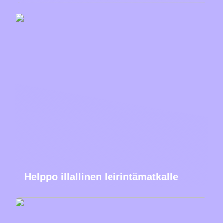
Helppo illallinen leirintämatkalle