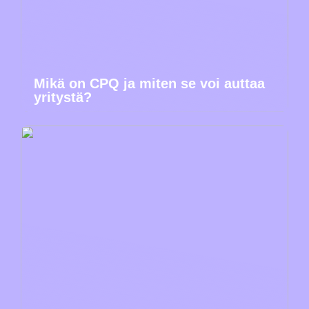
Mikä on CPQ ja miten se voi auttaa
yritystä?