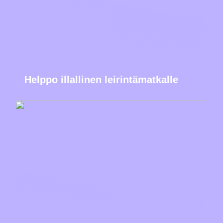
Helppo illallinen leirintämatkalle