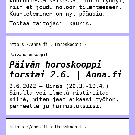
kohtuudessa kaikessa, mihin ryhdyt,
niin et joudu noloon tilanteeseen.
Kuunteleminen on nyt pääasia.
Testaa taitojasi, kauris.
http s://anna.fi › Horoskoopit ›
Päivähoroskoopit
Päivän horoskooppi
torstai 2.6. | Anna.fi
2.6.2022 — Oinas (20.3.-19.4.)
Sinulla voi ilmetä ristiriitaa
siinä, miten jaat aikaasi työhön,
perheelle ja harrastuksiisi.
http s://anna.fi › Horoskoopit ›