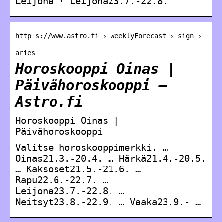
Leijona · Leijona23.7.-22.8.
http s://www.astro.fi › weeklyForecast › sign ›
aries
Horoskooppi Oinas |
Päivähoroskooppi –
Astro.fi
Horoskooppi Oinas |
Päivähoroskooppi
Valitse horoskooppimerkki. …
Oinas21.3.-20.4. … Härkä21.4.-20.5.
… Kaksoset21.5.-21.6. …
Rapu22.6.-22.7. …
Leijona23.7.-22.8. …
Neitsyt23.8.-22.9. … Vaaka23.9.- …