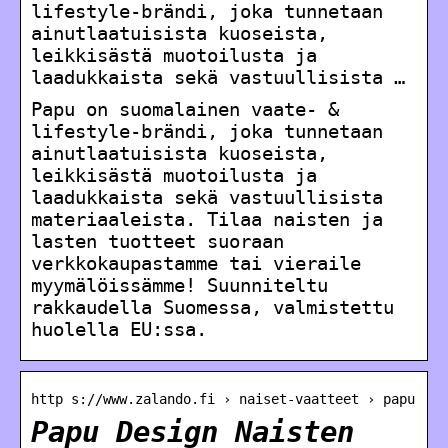
lifestyle-brändi, joka tunnetaan
ainutlaatuisista kuoseista,
leikkisästä muotoilusta ja
laadukkaista sekä vastuullisista …
Papu on suomalainen vaate- &
lifestyle-brändi, joka tunnetaan
ainutlaatuisista kuoseista,
leikkisästä muotoilusta ja
laadukkaista sekä vastuullisista
materiaaleista. Tilaa naisten ja
lasten tuotteet suoraan
verkkokaupastamme tai vieraile
myymälöissämme! Suunniteltu
rakkaudella Suomessa, valmistettu
huolella EU:ssa.
http s://www.zalando.fi › naiset-vaatteet › papu
Papu Design Naisten