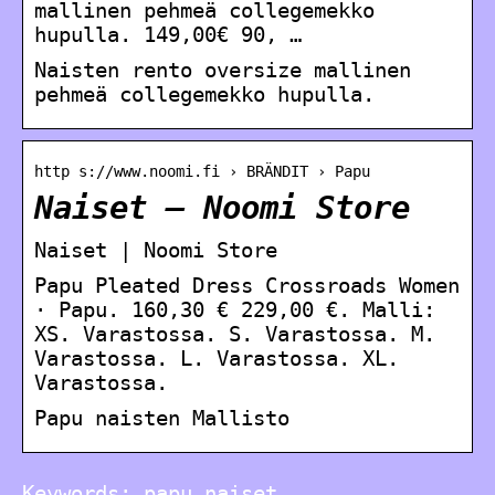
mallinen pehmeä collegemekko
hupulla. 149,00€ 90, …
Naisten rento oversize mallinen
pehmeä collegemekko hupulla.
http s://www.noomi.fi › BRÄNDIT › Papu
Naiset – Noomi Store
Naiset | Noomi Store
Papu Pleated Dress Crossroads Women
· Papu. 160,30 € 229,00 €. Malli:
XS. Varastossa. S. Varastossa. M.
Varastossa. L. Varastossa. XL.
Varastossa.
Papu naisten Mallisto
Keywords: papu naiset