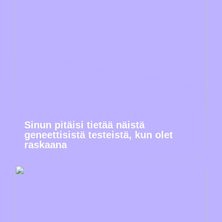
Sinun pitäisi tietää näistä
geneettisistä testeistä, kun olet
raskaana