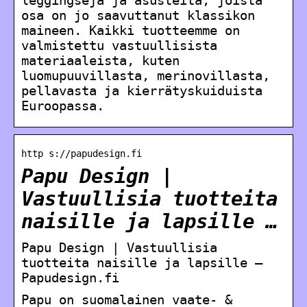
osa on jo saavuttanut klassikon
maineen. Kaikki tuotteemme on
valmistettu vastuullisista
materiaaleista, kuten
luomupuuvillasta, merinovillasta,
pellavasta ja kierrätyskuiduista
Euroopassa.
http s://papudesign.fi
Papu Design |
Vastuullisia tuotteita
naisille ja lapsille …
Papu Design | Vastuullisia
tuotteita naisille ja lapsille –
Papudesign.fi
Papu on suomalainen vaate- &