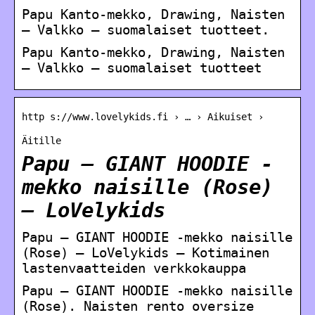
Papu Kanto-mekko, Drawing, Naisten
– Valkko – suomalaiset tuotteet.
Papu Kanto-mekko, Drawing, Naisten
– Valkko – suomalaiset tuotteet
http s://www.lovelykids.fi › … › Aikuiset ›
Äitille
Papu – GIANT HOODIE -
mekko naisille (Rose)
– LoVelykids
Papu – GIANT HOODIE -mekko naisille
(Rose) – LoVelykids – Kotimainen
lastenvaatteiden verkkokauppa
Papu – GIANT HOODIE -mekko naisille
(Rose). Naisten rento oversize