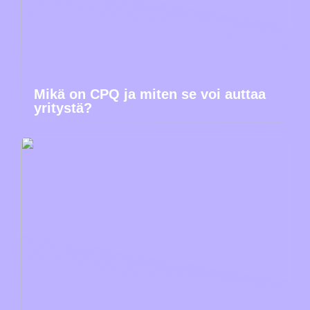
Mikä on CPQ ja miten se voi auttaa
yritystä?