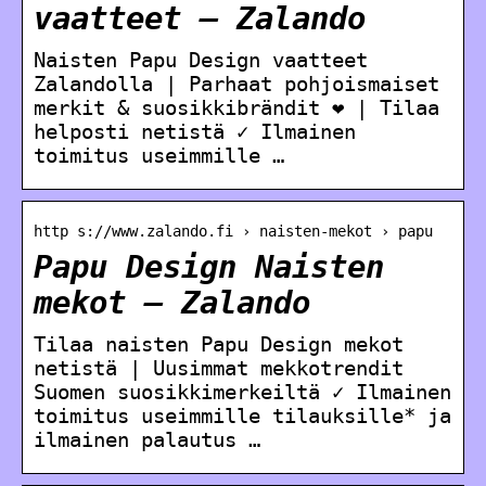
vaatteet – Zalando
Naisten Papu Design vaatteet
Zalandolla | Parhaat pohjoismaiset
merkit & suosikkibrändit ❤ | Tilaa
helposti netistä ✓ Ilmainen
toimitus useimmille …
http s://www.zalando.fi › naisten-mekot › papu
Papu Design Naisten
mekot – Zalando
Tilaa naisten Papu Design mekot
netistä | Uusimmat mekkotrendit
Suomen suosikkimerkeiltä ✓ Ilmainen
toimitus useimmille tilauksille* ja
ilmainen palautus …