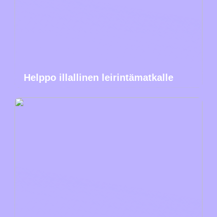
Helppo illallinen leirintämatkalle