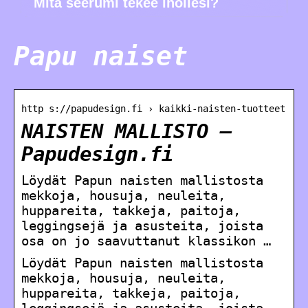
Mitä seerumi tekee ihollesi?
Papu naiset
http s://papudesign.fi › kaikki-naisten-tuotteet
NAISTEN MALLISTO –
Papudesign.fi
Löydät Papun naisten mallistosta
mekkoja, housuja, neuleita,
huppareita, takkeja, paitoja,
leggingsejä ja asusteita, joista
osa on jo saavuttanut klassikon …
Löydät Papun naisten mallistosta
mekkoja, housuja, neuleita,
huppareita, takkeja, paitoja,
leggingsejä ja asusteita, joista