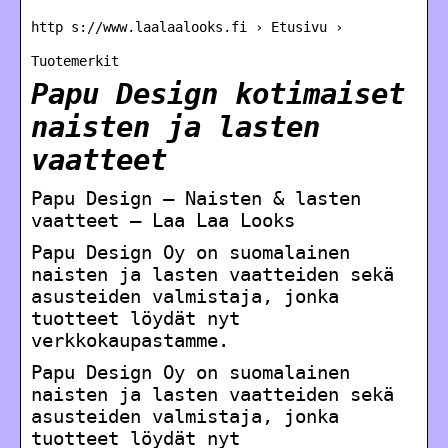
http s://www.laalaalooks.fi › Etusivu ›
Tuotemerkit
Papu Design kotimaiset
naisten ja lasten
vaatteet
Papu Design – Naisten & lasten
vaatteet – Laa Laa Looks
Papu Design Oy on suomalainen
naisten ja lasten vaatteiden sekä
asusteiden valmistaja, jonka
tuotteet löydät nyt
verkkokaupastamme.
Papu Design Oy on suomalainen
naisten ja lasten vaatteiden sekä
asusteiden valmistaja, jonka
tuotteet löydät nyt