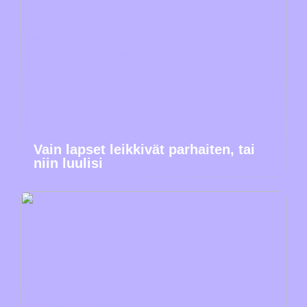
Vain lapset leikkivät parhaiten, tai
niin luulisi