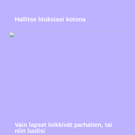
Hallitse hiuksiasi kotona
Vain lapset leikkivät parhaiten, tai
niin luulisi