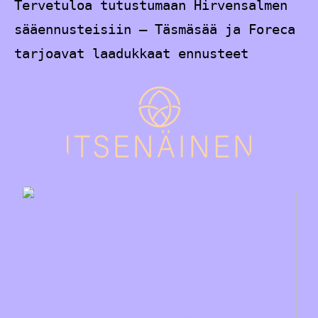
Tervetuloa tutustumaan Hirvensalmen
sääennusteisiin – Täsmäsää ja Foreca
tarjoavat laadukkaat ennusteet