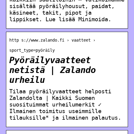
sisältää pyöräilyhousut, paidat,
käsineet, takit, pipot ja
lippikset. Lue lisää Minimoida.
http s://www.zalando.fi › vaatteet ›
sport_type=pyöräily
Pyöräilyvaatteet
netistä | Zalando
urheilu
Tilaa pyöräilyvaatteet helposti
Zalandolta | Kaikki Suomen
suosituimmat urheilumerkit ✓
Ilmainen toimitus useimmille
tilauksille* ja ilmainen palautus.