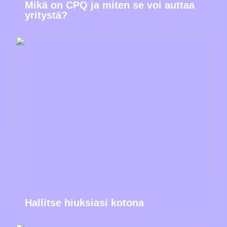
Mikä on CPQ ja miten se voi auttaa
yritystä?
Hallitse hiuksiasi kotona