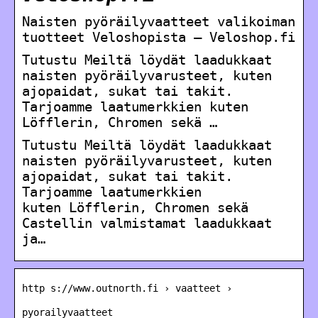
Naisten pyöräilyvaatteet valikoiman
tuotteet Veloshopista – Veloshop.fi
Tutustu Meiltä löydät laadukkaat
naisten pyöräilyvarusteet, kuten
ajopaidat, sukat tai takit.
Tarjoamme laatumerkkien kuten
Löfflerin, Chromen sekä …
Tutustu Meiltä löydät laadukkaat
naisten pyöräilyvarusteet, kuten
ajopaidat, sukat tai takit.
Tarjoamme laatumerkkien
kuten Löfflerin, Chromen sekä
Castellin valmistamat laadukkaat
ja…
http s://www.outnorth.fi › vaatteet ›
pyorailyvaatteet