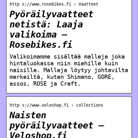
http s://www.rosebikes.fi › Vaatteet
Pyöräilyvaatteet
netistä: Laaja
valikoima –
Rosebikes.fi
Valikoimamme sisältää malleja joka
hintaluokassa niin miehille kuin
naisille. Malleja löytyy johtavilta
merkeiltä, kuten Shimano, GORE,
assos, ROSE ja Craft.
http s://www.veloshop.fi › collections
Naisten
pyöräilyvaatteet –
Veloshop.fi