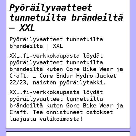
Pyöräilyvaatteet
tunnetuilta brändeiltä
– XXL
Pyöräilyvaatteet tunnetuilta
brändeiltä | XXL
XXL.fi-verkkokaupasta löydät
pyöräilyvaatteet tunnetuilta
brändeiltä kuten Gore Bike Wear ja
Craft. … Core Endur Hydro Jacket
22/23, naisten pyöräilytakki.
XXL.fi-verkkokaupasta löydät
pyöräilyvaatteet tunnetuilta
brändeiltä kuten Gore Bike Wear ja
Craft. Tee onnistuneet ostokset
laajasta valikoimasta!