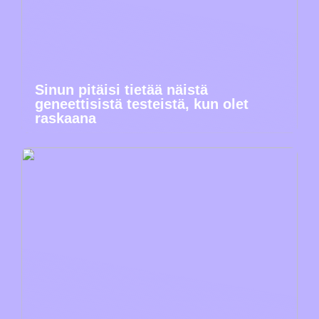
Sinun pitäisi tietää näistä
geneettisistä testeistä, kun olet
raskaana