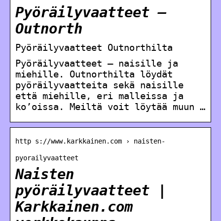
Pyöräilyvaatteet –
Outnorth
Pyöräilyvaatteet Outnorthilta
Pyöräilyvaatteet – naisille ja
miehille. Outnorthilta löydät
pyöräilyvaatteita sekä naisille
että miehille, eri malleissa ja
ko’oissa. Meiltä voit löytää muun …
http s://www.karkkainen.com › naisten-
pyorailyvaatteet
Naisten
pyöräilyvaatteet |
Karkkainen.com