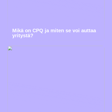
Mikä on CPQ ja miten se voi auttaa
yritystä?