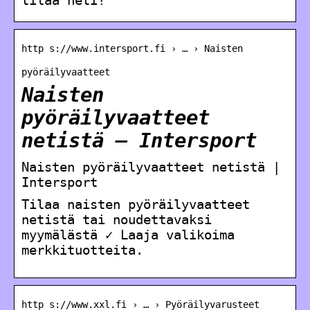
http s://www.intersport.fi › … › Naisten
pyöräilyvaatteet
Naisten
pyöräilyvaatteet
netistä – Intersport
Naisten pyöräilyvaatteet netistä |
Intersport
Tilaa naisten pyöräilyvaatteet
netistä tai noudettavaksi
myymälästä ✓ Laaja valikoima
merkkituotteita.
http s://www.xxl.fi › … › Pyöräilyvarusteet