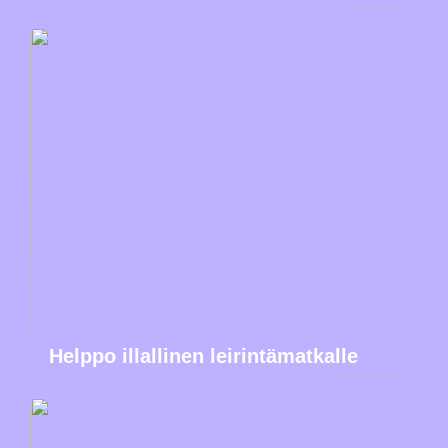
Helppo illallinen leirintämatkalle