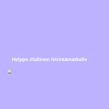
Helppo illallinen leirintämatkalle