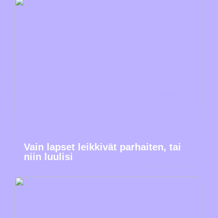
Vain lapset leikkivät parhaiten, tai
niin luulisi