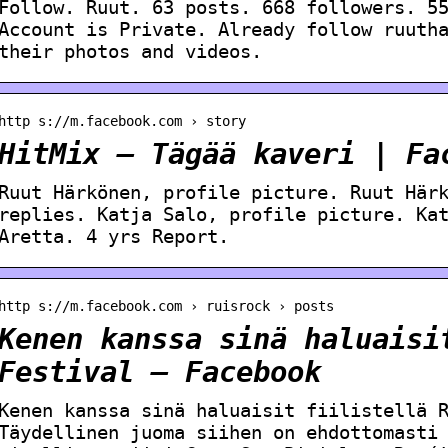
Follow. Ruut. 63 posts. 668 followers. 5
Account is Private. Already follow ruuth
their photos and videos.
http s://m.facebook.com › story
HitMix – Tägää kaveri | Fa
Ruut Härkönen, profile picture. Ruut Här
replies. Katja Salo, profile picture. Ka
Aretta. 4 yrs Report.
http s://m.facebook.com › ruisrock › posts
Kenen kanssa sinä haluaisi
Festival – Facebook
Kenen kanssa sinä haluaisit fiilistellä 
Täydellinen juoma siihen on ehdottomasti