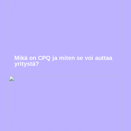
Mikä on CPQ ja miten se voi auttaa
yritystä?