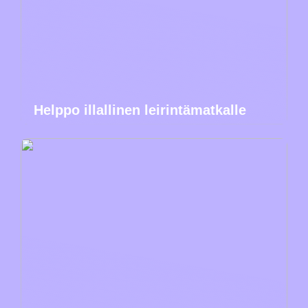
Helppo illallinen leirintämatkalle