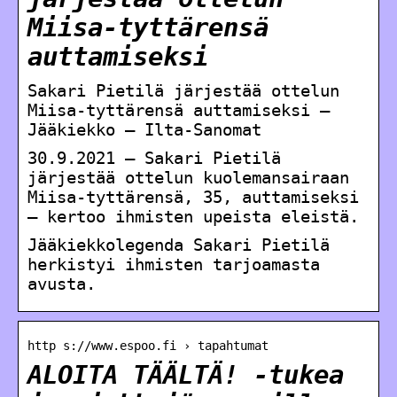
Miisa-tyttärensä
auttamiseksi
Sakari Pietilä järjestää ottelun
Miisa-tyttärensä auttamiseksi –
Jääkiekko – Ilta-Sanomat
30.9.2021 — Sakari Pietilä
järjestää ottelun kuolemansairaan
Miisa-tyttärensä, 35, auttamiseksi
– kertoo ihmisten upeista eleistä.
Jääkiekkolegenda Sakari Pietilä
herkistyi ihmisten tarjoamasta
avusta.
http s://www.espoo.fi › tapahtumat
ALOITA TÄÄLTÄ! -tukea