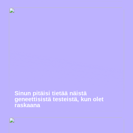
Sinun pitäisi tietää näistä
geneettisistä testeistä, kun olet
raskaana