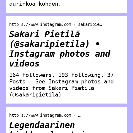
aurinkoa kohden.
http s://www.instagram.com › sakaripie…
Sakari Pietilä
(@sakaripietila) •
Instagram photos and
videos
164 Followers, 193 Following, 37
Posts – See Instagram photos and
videos from Sakari Pietilä
(@sakaripietila)
http s://www.instagram.com › …
Legendaarinen