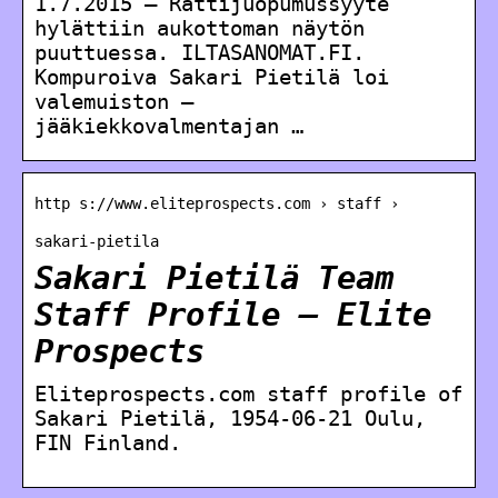
1.7.2015 — Rattijuopumussyyte
hylättiin aukottoman näytön
puuttuessa. ILTASANOMAT.FI.
Kompuroiva Sakari Pietilä loi
valemuiston –
jääkiekkovalmentajan …
http s://www.eliteprospects.com › staff ›
sakari-pietila
Sakari Pietilä Team
Staff Profile – Elite
Prospects
Eliteprospects.com staff profile of
Sakari Pietilä, 1954-06-21 Oulu,
FIN Finland.