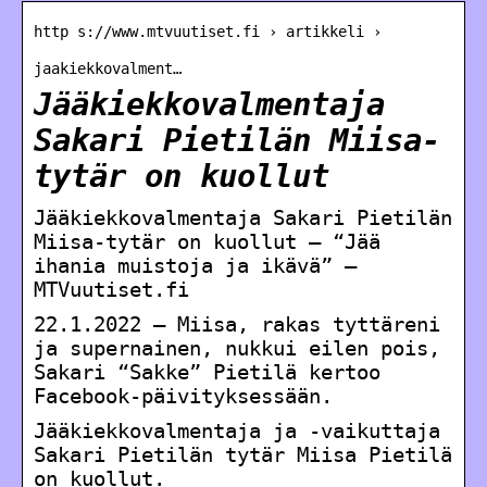
http s://www.mtvuutiset.fi › artikkeli ›
jaakiekkovalment…
Jääkiekkovalmentaja
Sakari Pietilän Miisa-
tytär on kuollut
Jääkiekkovalmentaja Sakari Pietilän
Miisa-tytär on kuollut – “Jää
ihania muistoja ja ikävä” –
MTVuutiset.fi
22.1.2022 — Miisa, rakas tyttäreni
ja supernainen, nukkui eilen pois,
Sakari “Sakke” Pietilä kertoo
Facebook-päivityksessään.
Jääkiekkovalmentaja ja -vaikuttaja
Sakari Pietilän tytär Miisa Pietilä
on kuollut.