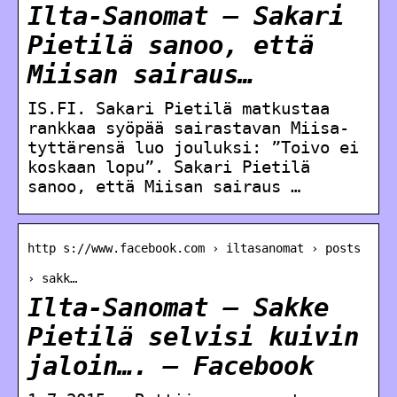
Ilta-Sanomat – Sakari
Pietilä sanoo, että
Miisan sairaus…
IS.FI. Sakari Pietilä matkustaa
rankkaa syöpää sairastavan Miisa-
tyttärensä luo jouluksi: ”Toivo ei
koskaan lopu”. Sakari Pietilä
sanoo, että Miisan sairaus …
http s://www.facebook.com › iltasanomat › posts
› sakk…
Ilta-Sanomat – Sakke
Pietilä selvisi kuivin
jaloin…. – Facebook