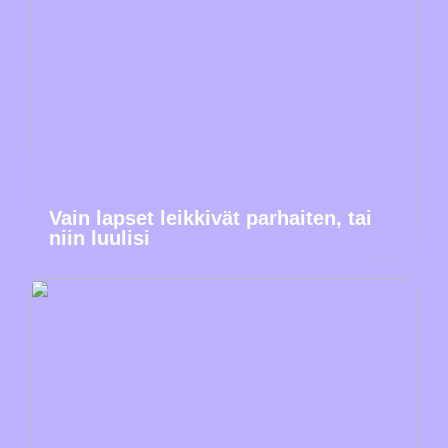
Vain lapset leikkivät parhaiten, tai
niin luulisi