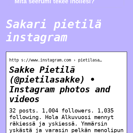
Mitä seerumi tekee ihollesi?
Sakari pietilä
instagram
http s://www.instagram.com › pietilasa…
Sakke Pietilä
(@pietilasakke) •
Instagram photos and
videos
32 posts. 1,004 followers. 1,035
following. Hola Alkuvuosi mennyt
räkiessä ja yskiessä. Ymmärsin
yskästä ja varasin pelkän menolipun