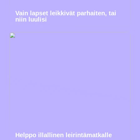
Vain lapset leikkivät parhaiten, tai
niin luulisi
Helppo illallinen leirintämatkalle