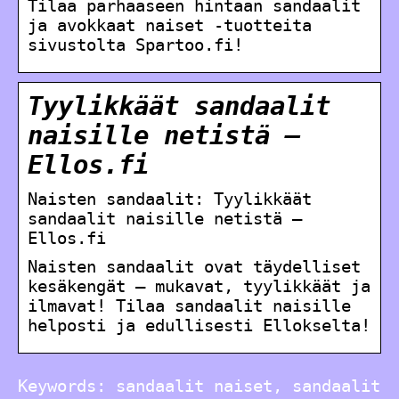
Tilaa parhaaseen hintaan sandaalit
ja avokkaat naiset -tuotteita
sivustolta Spartoo.fi!
Tyylikkäät sandaalit
naisille netistä –
Ellos.fi
Naisten sandaalit: Tyylikkäät
sandaalit naisille netistä –
Ellos.fi
Naisten sandaalit ovat täydelliset
kesäkengät – mukavat, tyylikkäät ja
ilmavat! Tilaa sandaalit naisille
helposti ja edullisesti Ellokselta!
Keywords: sandaalit naiset, sandaalit