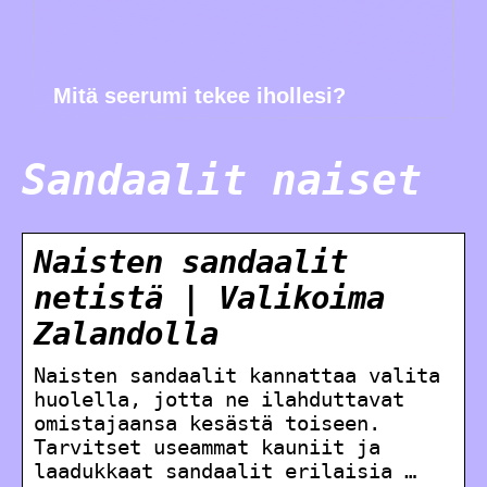
Mitä seerumi tekee ihollesi?
Sandaalit naiset
Naisten sandaalit
netistä | Valikoima
Zalandolla
Naisten sandaalit kannattaa valita
huolella, jotta ne ilahduttavat
omistajaansa kesästä toiseen.
Tarvitset useammat kauniit ja
laadukkaat sandaalit erilaisia …