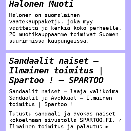
Halonen Muoti
Halonen on suomalainen
vaatekauppaketju, joka myy
vaatteita ja kenkiä koko perheelle.
20 muotikauppaamme toimivat Suomen
suurimmissa kaupungeissa.
Sandaalit naiset –
Ilmainen toimitus |
Spartoo ! – SPARTOO
Sandaalit naiset – laaja valikoima
Sandaalit ja Avokkaat – Ilmainen
toimitus | Spartoo !
Tutustu sandaali ja avokas naiset-
kokoelmaan sivustolla SPARTOO.FI. ✓
Ilmainen toimitus ja palautus ►