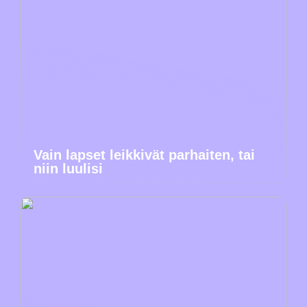
Vain lapset leikkivät parhaiten, tai
niin luulisi