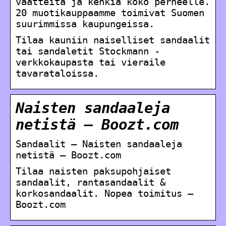
vaatteita ja kenkiä koko perheelle.
20 muotikauppaamme toimivat Suomen
suurimmissa kaupungeissa.
Tilaa kauniin naiselliset sandaalit
tai sandaletit Stockmann -
verkkokaupasta tai vieraile
tavarataloissa.
Naisten sandaaleja
netistä – Boozt.com
Sandaalit – Naisten sandaaleja
netistä – Boozt.com
Tilaa naisten paksupohjaiset
sandaalit, rantasandaalit &
korkosandaalit. Nopea toimitus –
Boozt.com