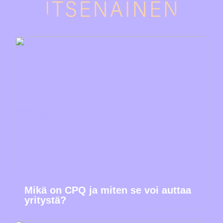
Mikä on CPQ ja miten se voi auttaa
yritystä?