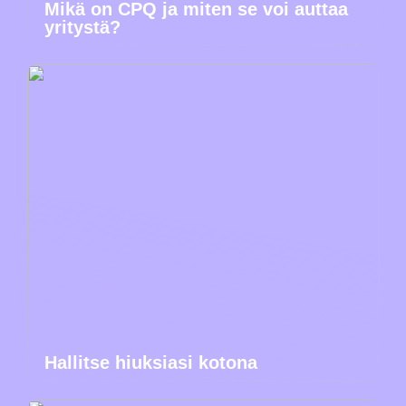
Mikä on CPQ ja miten se voi auttaa
yritystä?
Hallitse hiuksiasi kotona