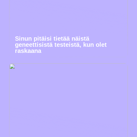
Sinun pitäisi tietää näistä
geneettisistä testeistä, kun olet
raskaana