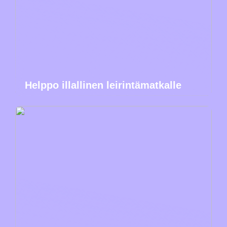
Helppo illallinen leirintämatkalle