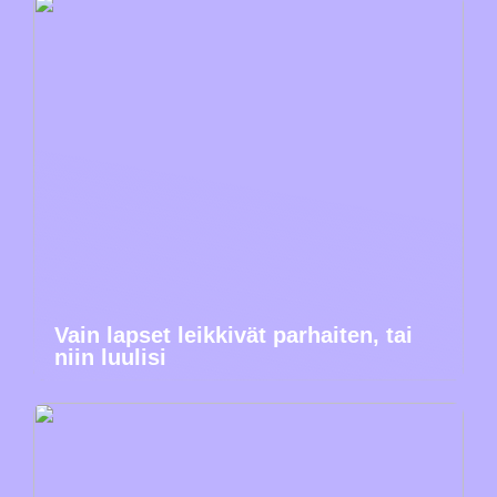
Vain lapset leikkivät parhaiten, tai
niin luulisi