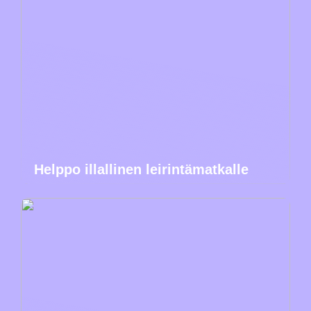
Helppo illallinen leirintämatkalle